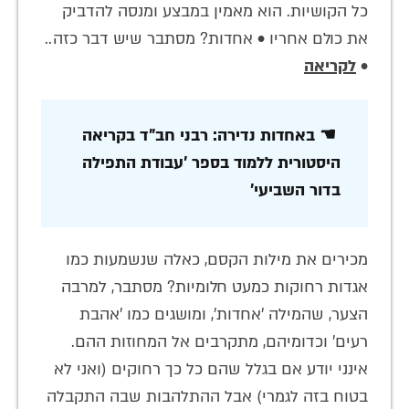
כל הקושיות. הוא מאמין במבצע ומנסה להדביק
את כולם אחריו • אחדות? מסתבר שיש דבר כזה..
•
לקריאה
☚ באחדות נדירה: רבני חב"ד בקריאה
היסטורית ללמוד בספר 'עבודת התפילה
בדור השביעי'
מכירים את מילות הקסם, כאלה שנשמעות כמו
אגדות רחוקות כמעט חלומיות? מסתבר, למרבה
הצער, שהמילה 'אחדות', ומושגים כמו 'אהבת
רעים' וכדומיהם, מתקרבים אל המחוזות ההם.
אינני יודע אם בגלל שהם כל כך רחוקים (ואני לא
בטוח בזה לגמרי) אבל ההתלהבות שבה התקבלה