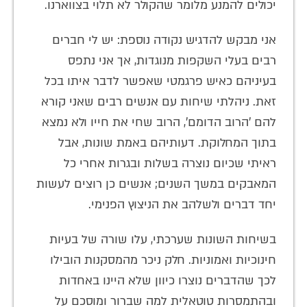
יכולים להמנע מלומר שהקולר לא תלוי בצווארנו.
אני מבקש להדגיש נקודה נוספת: יש לי חברים
רבים בעלי השקפות מנוגדות, אך אני נתפס
בעיניהם כאיש פרגמטי שאפשר לדבר איתו בכל
זאת. ניהלתי שיחות עם אנשים רבים שאני קורא
להם 'הרוב הדומם', הרוב שחי את חייו ולא נמצא
בתוך המחלוקת. דעותיהם באמת שונות, אבל
ראיתי שכיום נוצרה בשלות ובגרות אחרי כל
המאבקים במשך השנים; אנשים כן רוצים לעשות
יחד דברים ולשלהב את הניצוץ הפנימי.
בשיחות השונות שערכתי, עלו שורה של בעיות
חינוכיות ואמוניות. חלק ניכר מהמסקנות הובילו
לכך שהדברים נוצרו כיוון שלא היינו באחדות
ובהתמסרות טוטאלית למה שברור ומוסכם על