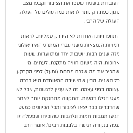
העובדות בשטח שטפו את הציבור וקבעו מצב
נתון. כעת רק נותר לראות כמה עולים על העגלה,
העגלה של הרבי.
התוועדויות האחדות לא היו רק סמליות. לראות
דמויות הנמצאות משני עברי המתרס האידיאולוגי
מזה שנים רבות יושבות יחד ומתוועדות שעות
ארוכות, היה משום חוויה מתקנת. לעתים, מי
שהכיר את מה שזרם מתחת (ומעל) לפני הקרקע
כל השנים, הבין שהישיבה המאוחדת היא ברכה
עצומה בפני עצמה. זה לא עניין לרגשנות, אבל לא
מעט הזילו דמעות. 'התקווה מתחזקת יותר לאחר
שהדברים כבר יצאו לציבור ומכל הכיוונים כמעט
הגיעו תגובות חמות ונלהבות שהוכיחו שפעולה זו
נגעה בנקודה רגישה בלבבות רבים', אומר הרב