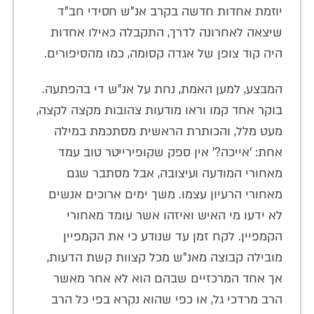
יוזמת אחדות חדשה בקרב אנ"ש חסידי חב"ד
שיצאה לאחרונה לדרך, התקבלה כאילו אחדות
היה קוד צופן של אגדה קסומה, כמו מהסיפורים.
המבצע, למען האמת, נחת על אנ"ש די בהפתעה.
בוקר אחד קמו וראו מודעות צהובות מקצה לקצה,
מעט מלל, והכותרת הראשית מסתכמת במילה
אחת: 'אייכה?' אין ספק שקופירייטר טוב עמד
מאחורי המודעה ועיצובה, אבל מסתבר שגם
מאחורי הרעיון עצמו. משך ימים ארוכים אנשים
לא ידעו מי האיש ואיזהו אשר עומד מאחורי
הקמפיין. לקח זמן עד שנודע כי את הקמפיין
מובילה קבוצה מאנ"ש מכל קצוות קשת הדעות,
אך אחד המרכזיים שבהם הוא לא אחר מאשר
הרב מרדכי גל, או כפי שהוא נקרא בפי כל הרב