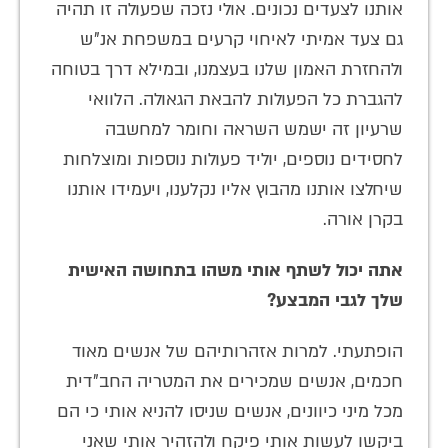
אותנו לצעדים נכונים. אולי נזכה שפעולה זו תהיה
גם צעד אמיתי לאיחוי קרעים במשפחת אנ"ש
ולהחזרת האמון שלנו בעצמנו, ובמילא דרך בטוחה
להגברת כל הפעולות להבאת הגאולה. הלוואי
שרעיון זה ישמש השראה וחומר למחשבה
לחסידים נוספים, יוליד פעולות נוספות ומוצלחות
שיחלצו אותנו מהבוץ אליו נקלענו, ויעמידו אותנו
בקרן אורה.
אתה יכול לשתף אותי משהו בתחושה האישית
שלך לגבי המבצע?
הופתעתי. למרות אזהרותיהם של אנשים מאוד
חכמים, אנשים שמכירים את המטריה החב"דית
מכל מיני כיוונים, אנשים שניסו להניא אותי כי הם
ביקשו לעשות אותי פיקח ולהזהיר אותי שאני