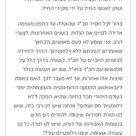
ונותן לאנשי החיל על ידי פקידי החיל.
ברור לכל חסיד חב"ד שהוטלה על כתפנו משימה
אדירה לסיים את הגלות. בשנים האחרונות, לצערי
הרב, אני שומע לא פעם מאנשים מ'בחוץ'
שאומרים 'הפכתם ללא רלוונטיים'. הדרך היחידה
לביטוים חיוביים על חב"ד, קשורה בדרך כלל על
מפגשים עם חב"ד בחו"ל, שם יש הערכה בגלל
סיבות אלו ואחרות, אך לא מעבר לכך. האם באמת
ליובאוויטש, התנועה הדומיננטית והעוצמתית יותר
בעולם היהודי מכל בחינה שהיא, הפכה ל'לא
רלוונטית' חס ושלום? אנחנו שיש לנו רבי כזה, שיש
לנו תורת חסידות שיכולה להזרים דם חדש
בנשמות האבודות של דורנו, שיש לנו תורה כל כך
עשירה ועצומה, איננו רלוונטיים עוד?!