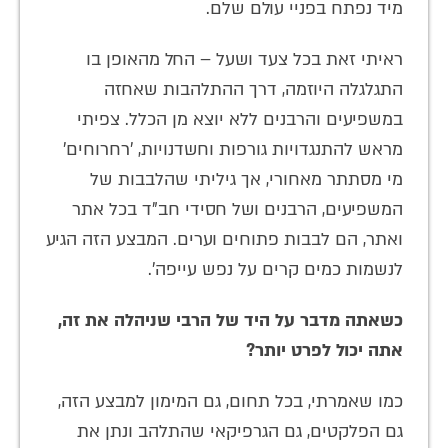
מיד נפתח בפניי עולם שלם.
ראיתי זאת בכל צעד ושעל – החל מהאופן בו
התגלגלה היוזמה, דרך ההתלהבות שאחזה
במשפיעים והרבנים ללא יוצא מן הכלל. צפיתי
מראש להתנגדויות גורפות וחשדנויות, 'רחרוחים'
מי מסתתר מאחורי, אך גיליתי שהלבבות של
המשפיעים, הרבנים ושל חסידי חב"ד בכל אתר
ואתר, הם לבבות פתוחים וערים. המבצע הזה הגיע
לנשמות כמים קרים על נפש עייפה'.
כשאתה מדבר על היד של הרבי שניהלה את זה,
אתה יכול לפרט יותר?
כמו שאמרתי, בכל תחום, גם המימון למבצע הזה,
גם הפלקטים, גם הגרפיקאי שהתלהב ונתן את