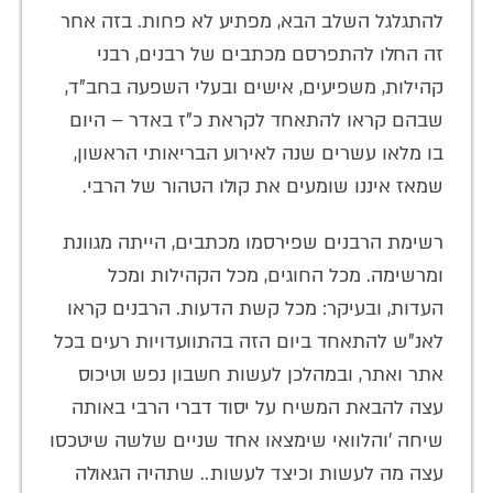
להתגלגל השלב הבא, מפתיע לא פחות. בזה אחר
זה החלו להתפרסם מכתבים של רבנים, רבני
קהילות, משפיעים, אישים ובעלי השפעה בחב"ד,
שבהם קראו להתאחד לקראת כ"ז באדר – היום
בו מלאו עשרים שנה לאירוע הבריאותי הראשון,
שמאז איננו שומעים את קולו הטהור של הרבי.
רשימת הרבנים שפירסמו מכתבים, הייתה מגוונת
ומרשימה. מכל החוגים, מכל הקהילות ומכל
העדות, ובעיקר: מכל קשת הדעות. הרבנים קראו
לאנ"ש להתאחד ביום הזה בהתוועדויות רעים בכל
אתר ואתר, ובמהלכן לעשות חשבון נפש וטיכוס
עצה להבאת המשיח על יסוד דברי הרבי באותה
שיחה 'והלוואי שימצאו אחד שניים שלשה שיטכסו
עצה מה לעשות וכיצד לעשות.. שתהיה הגאולה