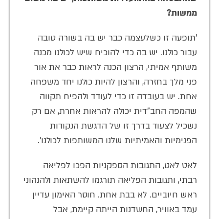
ממשות?
'תופעה זו כשלעצמה כבר יש בה בשורה טובה
עבור כולנו. יש בה כדי להוכיח שיש לכולנו מכנה
משותף אמיתי, הרצון הכנה לראות כבר את אור
פני מלך בחזרה, והרצון להיות כולנו יחד משפחה
אחת. יש בעובדה זו כדי לעודד ולהפיח תקווה
שהמפה החב"דית יכולה להראות אחרת, אם רק
נשכיל לצעוד בדרך זו של הדגשת הנקודות
הפנימיות והאמיתיות שלנו המשותפות לכולנו'.
לאט לאט, התגובות הספקניות הפכו לפליאה
רבתי, ותגובות הפליאה תורגמו להשתאות ולהנהוני
ראש חיוביים. לא בבת אחת. חוסר האימון עדיין
עמד באוויר, החשדנות הייתה קיימת, אבל