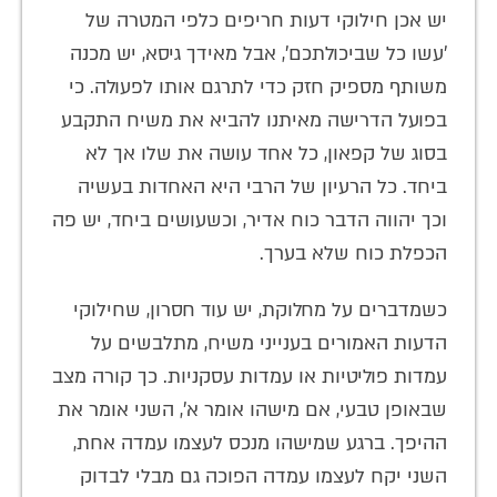
יש אכן חילוקי דעות חריפים כלפי המטרה של
'עשו כל שביכולתכם', אבל מאידך גיסא, יש מכנה
משותף מספיק חזק כדי לתרגם אותו לפעולה. כי
בפועל הדרישה מאיתנו להביא את משיח התקבע
בסוג של קפאון, כל אחד עושה את שלו אך לא
ביחד. כל הרעיון של הרבי היא האחדות בעשיה
וכך יהווה הדבר כוח אדיר, וכשעושים ביחד, יש פה
הכפלת כוח שלא בערך.
כשמדברים על מחלוקת, יש עוד חסרון, שחילוקי
הדעות האמורים בענייני משיח, מתלבשים על
עמדות פוליטיות או עמדות עסקניות. כך קורה מצב
שבאופן טבעי, אם מישהו אומר א', השני אומר את
ההיפך. ברגע שמישהו מנכס לעצמו עמדה אחת,
השני יקח לעצמו עמדה הפוכה גם מבלי לבדוק