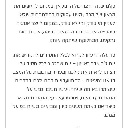
כולם שזה הרצון של הרבי, אך במקום להגשים את
הרצון של הרבי, היינו עסוקים בהתחפרות שלא
לעניין מי צודק ומי לא צודק. במקום לייצר אנרגיה
שמריצה את המרכבה הזאת קדימה, אנחנו פשוט
נתקענו. המחלוקת שיתקה אותנו.
כך עלה הרעיון לקרוא לכלל החסידים להקדיש את
יום ז"ך אדר ראשון – יום שמזכיר לכל חסיד על
רצוננו לראות את מלכנו ומעורר מחשבות על המצב
בו אנו נמצאים – להתוועדויות בהם יזכרו בדברים
שנאמרו באותה שיחה, יעשו חשבון נפש על
הנהגתנו עד היום, ויטכסו עצה על הנהגתנו להבא,
כיצד אנו באמת משנים כיוון ומביאים משיח בפועל
ממש.