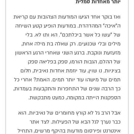
יותר מאחדות סמלית
ואז בוקר אחד הגיעו המודעות הצהובות עם קריאת
ה"איכה" המהדהדת. במודעות הופיע קטע השיחה
של "עשו כל אשר ביכלתכם". הא ותו לא. בלי
מילים ובלי שכנועים. רק שאלה בת מילה אחת,
מזעזעת ונוקבת. ברגע השני שאחרי הרגע הראשון
של ההלם, הגבות הורמו, ספק בפליאה ספק
בציניות. נו שוין, עוד יוזמת אחדות נאיבית, חלום
תמים של מישהו עוד יותר תמים. האמת? אחרי כל
כך הרבה שנים של התחפרות והתקבעות בעמדות,
הספקנות הייתה במקומה, כמעט מתבקשת.
אבל הרב גל לא קורץ מחומרים של נאיביות. הוא
כבר נערך לגל הבא של הפעילות. לצד אתר
אינטרנט ופירסום מודעות בהיקף מרשים, התחיל