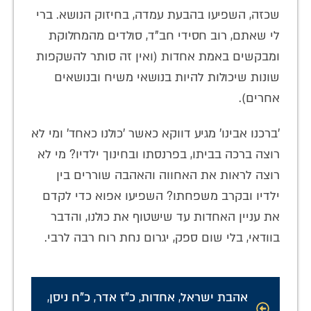
שכזה, השפיעו בהבעת עמדה, בחיזוק הנושא. ברי
לי שאתם, רוב חסידי חב"ד, סולדים מהמחלוקת
ומבקשים באמת אחדות (ואין זה סותר להשקפות
שונות שיכולות להיות בנושאי משיח ובנושאים
אחרים).
'ברכנו אבינו' מגיע דווקא כאשר 'כולנו כאחד' ומי לא
רוצה ברכה בביתו, בפרנסתו ובחינוך ילדיו? מי לא
רוצה לראות את האחווה והאהבה שוררים בין
ילדיו ובקרב משפחתו? השפיעו אפוא כדי לקדם
את עניין האחדות עד שישטוף את כולנו, והדבר
בוודאי, בלי שום ספק, יגרום נחת רוח רבה לרבי.
אהבת ישראל
,
אחדות
,
כ"ז אדר
,
כ"ח ניסן
,