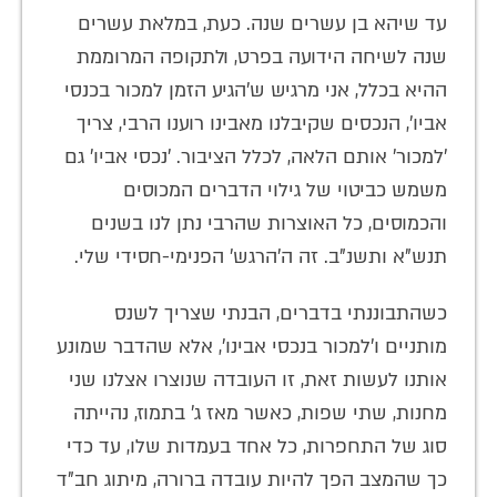
עד שיהא בן עשרים שנה. כעת, במלאת עשרים
שנה לשיחה הידועה בפרט, ולתקופה המרוממת
ההיא בכלל, אני מרגיש ש'הגיע הזמן למכור בכנסי
אביו', הנכסים שקיבלנו מאבינו רוענו הרבי, צריך
'למכור' אותם הלאה, לכלל הציבור. 'נכסי אביו' גם
משמש כביטוי של גילוי הדברים המכוסים
והכמוסים, כל האוצרות שהרבי נתן לנו בשנים
תנש"א ותשנ"ב. זה ה'הרגש' הפנימי-חסידי שלי.
כשהתבוננתי בדברים, הבנתי שצריך לשנס
מותניים ו'למכור בנכסי אבינו', אלא שהדבר שמונע
אותנו לעשות זאת, זו העובדה שנוצרו אצלנו שני
מחנות, שתי שפות, כאשר מאז ג' בתמוז, נהייתה
סוג של התחפרות, כל אחד בעמדות שלו, עד כדי
כך שהמצב הפך להיות עובדה ברורה, מיתוג חב"ד