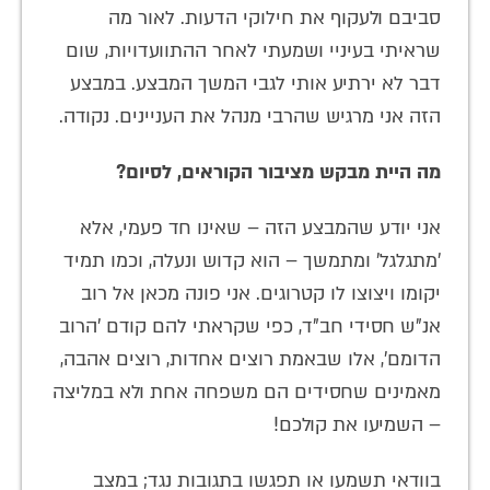
סביבם ולעקוף את חילוקי הדעות. לאור מה
שראיתי בעיניי ושמעתי לאחר ההתוועדויות, שום
דבר לא ירתיע אותי לגבי המשך המבצע. במבצע
הזה אני מרגיש שהרבי מנהל את העניינים. נקודה.
מה היית מבקש מציבור הקוראים, לסיום?
אני יודע שהמבצע הזה – שאינו חד פעמי, אלא
'מתגלגל' ומתמשך – הוא קדוש ונעלה, וכמו תמיד
יקומו ויצוצו לו קטרוגים. אני פונה מכאן אל רוב
אנ"ש חסידי חב"ד, כפי שקראתי להם קודם 'הרוב
הדומם', אלו שבאמת רוצים אחדות, רוצים אהבה,
מאמינים שחסידים הם משפחה אחת ולא במליצה
– השמיעו את קולכם!
בוודאי תשמעו או תפגשו בתגובות נגד; במצב