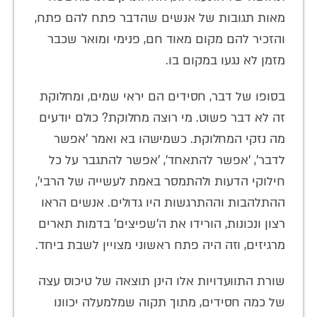
מאות תגובות של אנשים שהדבר פתח להם פתח,
והזכיר להם מקום מאוד חם, פנימי ומואר שכבר
מזמן לא נגעו במקום בו.
בסופו של דבר, חסידים הם יראי שמים, ומחלוקת
זה לא דבר פשוט. מי רוצה מחלוקת? כולם יודעים
מה נזקי המחלוקת. כשמישהו בא ואמר 'אפשר
לדבר', 'אפשר להתאחד', 'אפשר להתגבר על כל
חילוקי הדעות ולהתמסר באמת לעשייה של הרבי',
ההתלהבות וההתרגשות היו גדולים. אנשים הראו
רצון ונכונות, הורידו את ה'שפיצים' בדמות תארים
מרגיזים, וזה היה פתח ראשוני מצויין לשבת ביחד.
שורת התוועדויות אלו הינן תוצאה של טיכוס עצה
של כמה חסידים, מתוך תקוה שמלמעלה יכוונו