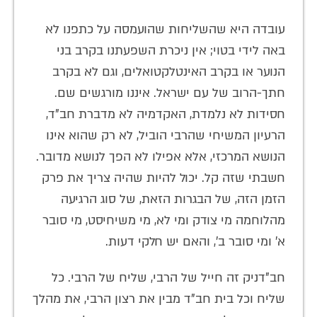
עובדה היא שהשליחות שהועמסה על כתפנו לא
באה לידי בטוי; אין ניכרת השפעתנו בקרב בני
הנוער או בקרב האינטלקטואלים, וגם לא בקרב
חתך-הרוב של עם ישראל. איננו מורגשים שם.
חסידות לא נלמדת, האקדמיה לא מדברת חב"ד,
הרעיון המשיחי שהרבי הוביל, לא רק שהוא אינו
הנושא המרכזי, אלא אפילו לא הפך לנושא מדובר.
חשבתי שזה קל. יכול להיות שהיה צריך את פרק
הזמן הזה, של הבגרות הזאת, של סוג הרגיעה
מהלוחמה מי צודק ומי לא, מי משיחיסט, מי סובר
א' ומי סובר ב', והאם יש חלקי דעות.
חב"דניק זה חייל של הרבי, שליח של הרבי. כל
שליח וכל בית חב"ד מבין את רצון הרבי, את מהלך