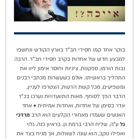
בוקר אחד קמו חסידי חב"ד בארץ הקודש ונחשפו
למבצע חדש של אחדות בקרב חסידי חב"ד. הרבה
גבות הורמו, ספקנות, ציניות וחוסר אימון ליוו את
התהליך בראשיתו. אולם כשעשרות מכתבי רבנים
ומשפיעים, מכל קשת הדעות, הצטרפו לעניין,
הדבר הפך לסוחף. מאות התוועדויות נערכו בכ"ז
אדר בסימן של אחדות, ואחדות אמיתית • אחד
האנשים שעמדו מאחורי הקלעים הוא הרב
מרדכי
גל
ע"ה, שליח הרבי ברמת גן. בראיון כנה, גלוי
ואפילו נוקב, הוא עונה לשאלות, אך מניח בצד את