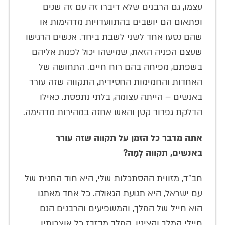
עצמו, גם הרבנים שלא דיברו זה עם זה שנים
ופתאום הם יושבים בהתוועדויות מדהימות או
שהם נסעו אחד לשני לשבת ביחד. אנשים הרגישו
שעצם הפניה הזאת, שמישהו יכול לפנות אליהם
בשפתם, מפיחה בהם רוח חיים. התחושה של
האחדות והחמימות החסידית, התקווה שזה עורר
באנשים – הייתה עצומה, בלתי נתפסת. כאילו
הדלקת גפרור קטן והאש אחזה במהירות מדהימה.
אתה מדבר כל הזמן על תקווה שזה עורר
באנשים, תקווה לְמַה?
חב"ד, מזווית ההסתכלות שלי, היא חוד החנית של
עם ישראל, היא תנועת הגאולה. כל אחד מאתנו
הוא חייל של המלך, והמשפיעים והרבנים הנם
חיילי המלך וקציניו. המלך מבזבז כל אוצרותיו