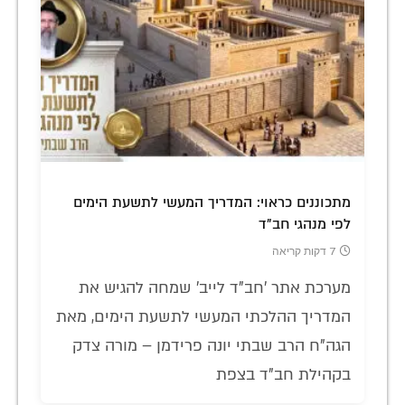
מתכוננים כראוי: המדריך המעשי לתשעת הימים
לפי מנהגי חב"ד
7 דקות קריאה
מערכת אתר 'חב"ד לייב' שמחה להגיש את
המדריך ההלכתי המעשי לתשעת הימים, מאת
הגה"ח הרב שבתי יונה פרידמן – מורה צדק
בקהילת חב"ד בצפת