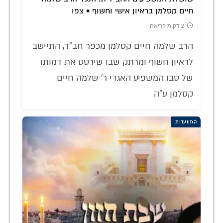
חיים קסלמן בראיון אישי וחשוף • צפו
2 דקות קריאה
הרב שלמה חיים קסלמן מכפר חב"ד, התיישב
לראיון חשוף ומרתק שבו שירטט את דמותו
של סבו המשפיע האגדי ר' שלמה חיים
קסלמן ע"ה
התוועדות