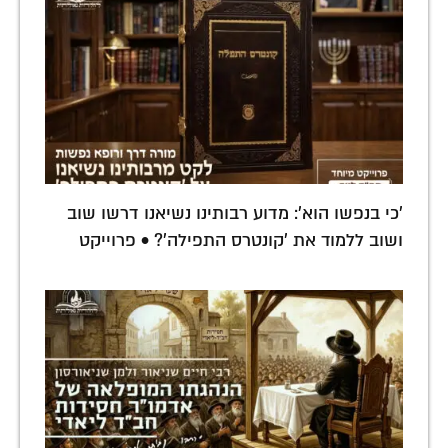
'כי בנפשו הוא': מדוע רבותינו נשיאנו דרשו שוב
ושוב ללמוד את 'קונטרס התפילה'? • פרוייקט