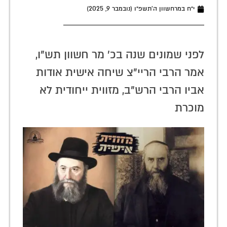
י״ח במרחשוון ה׳תשפ״ו (נובמבר 9, 2025)
לפני שמונים שנה בכ' מר חשוון תש"ו,
אמר הרבי הריי"צ שיחה אישית אודות
אביו הרבי הרש"ב, מזווית ייחודית לא
מוכרת