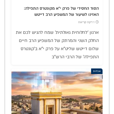
הסוד החסידי של פרק י"א מקונטרס התפילה:
האזינו לשיעור של המשפיע הרב דייטש
1 דקה קריאה
ארגון 'לחלוחית גאולתית' שמח להגיש לכם את
החלק השני והמרתק של המשפיע הרב חיים
שלום דייטש שליט"א על פרק י"א ב'קונטרס
התפילה' של הרבי הרש"ב
אבלות