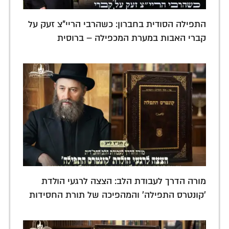
התפילה הסודית בחברון: כשהרבי הריי"צ זעק על
קברי האבות במערת המכפילה – ברוסית
מורה הדרך לעבודת הלב: הצצה לרגעי הולדת
'קונטרס התפילה' והמהפיכה של תורת החסידות