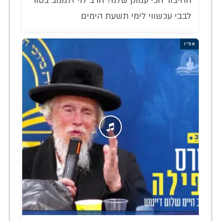
החיבור הכי עמוק שלנו? הרב לוי זלמנוב בטור
לבבי עכשווי לימי תשעת הימים
אודיו