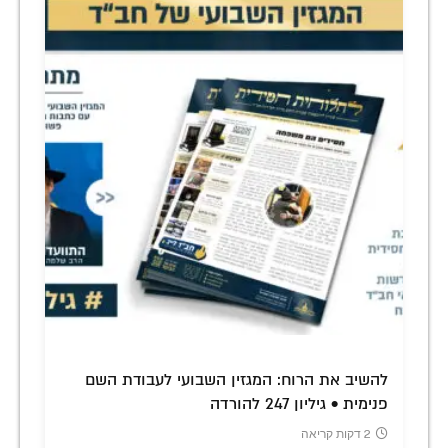
להשיב את הרוח: המגזין השבועי לעבודת השם
פנימית • גיליון 247 להורדה
2 דקות קריאה