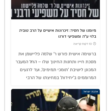
מיומנו של חסיד: זיכרונות אישיים על הרב טוביה
בלוי ע"ה ומשפיעי דורנו
10 דקות קריאה
ברשימה אישית פורש ר' שלמה פליישמן את
מסכת חייו ותחנות החינוך שלו – החל המעבר
המכונן לישיבת 'תומכי תמימים', ועד לרגעים
המרוממים ב'יחידות' במחיצתו של הרבי
אהבת ישראל