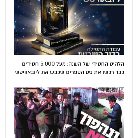
הלהיט החסידי של השנה: מעל 5,000 חסידים
כבר רכשו את סט הספרים שכבש את ליובאוויטש