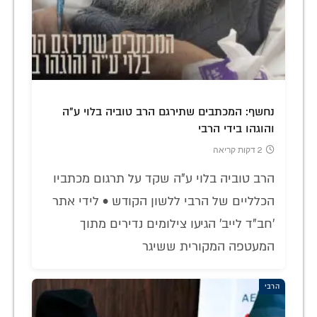
נחשף: המכתבים שתירגם הרב טוביה בלוי ע"ה
והוגהו בידי הרבי
2 דקות קריאה
הרב טוביה בלוי ע"ה שקד על תרגום מכתביו
הכלליים של הרבי ללשון הקודש • לידי אתר
'חב"ד לייב' הגיעו צילומים נדירים מתוך
המעטפה המקורית ששיגר
הרבי