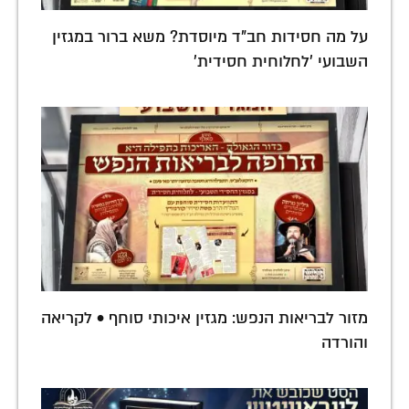
על מה חסידות חב"ד מיוסדת? משא ברור במגזין
השבועי 'לחלוחית חסידית'
מזור לבריאות הנפש: מגזין איכותי סוחף • לקריאה
והורדה