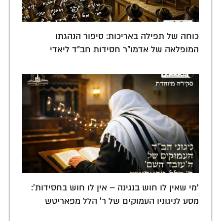
כוחה של תפילה באריכות: סיפור הנהגתו
המופלאה של אדמו"ר חסידות חב"ד ליאדי
'מי שאין לו חוש בנגינה – אין לו חוש בחסידות':
מסע לניגוניו העמוקים של ר' הלל מפאריטש