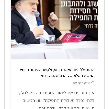
'להתפלל' עם מאמר קבוע, ולקשר ללימוד היומי:
המשא המלא של הרב שלמה זרחי
5 דקות קריאה
איך הופכים את לימוד החסידות היומי לחלק
בלתי נפרד מעבודת התפילה? אנו מגישים
משא מיוחד של הרב שלמה זרחי