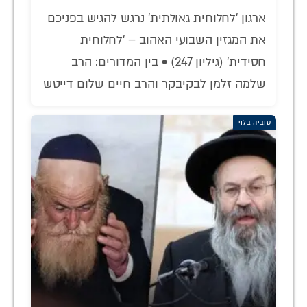
ארגון 'לחלוחית גאולתית' נרגש להגיש בפניכם
את המגזין השבועי האהוב – 'לחלוחית
חסידית' (גיליון 247) • בין המדורים: הרב
שלמה זלמן לבקיבקר והרב חיים שלום דייטש
טוביה בלוי