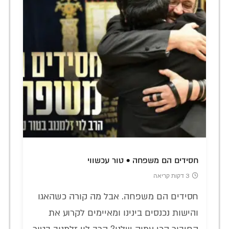
חסידים הם משפחה • טור עכשווי
3 דקות קריאה
חסידים הם משפחה. אבל מה קורה כשהאגו
והישות נכנסים בינינו ומאיימים לקרוע את