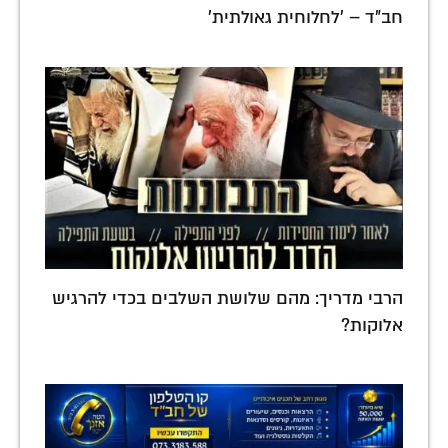
חב"ד – 'לחלוחית גאולתית'
הרבי מדריך: מהם שלושת השלבים בכדי להרגיש
אלוקות?