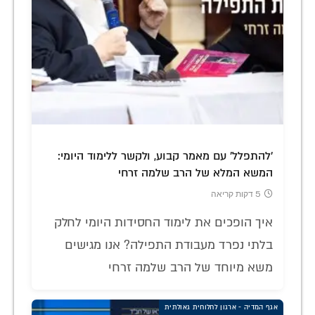
'להתפלל' עם מאמר קבוע, ולקשר ללימוד היומי:
המשא המלא של הרב שלמה זרחי
5 דקות קריאה
איך הופכים את לימוד החסידות היומי לחלק
בלתי נפרד מעבודת התפילה? אנו מגישים
משא מיוחד של הרב שלמה זרחי
אגף המדיה - ארגון לחלוחית גאולתית