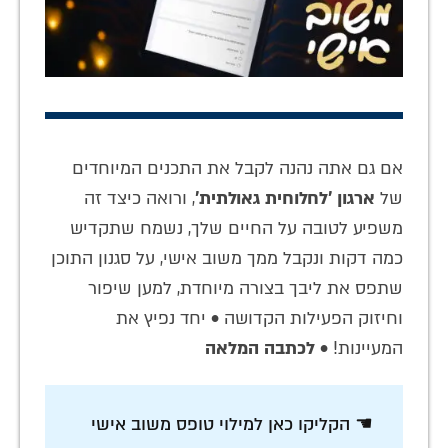
אם גם אתה נהנה לקבל את התכנים המיוחדים
של
ארגון 'לחלוחית גאולתית'
, ורואה כיצד זה
משפיע לטובה על החיים שלך, נשמח שתקדיש
כמה דקות ונקבל ממך משוב אישי, על סגנון התוכן
שתפס את ליבך בצורה מיוחדת, למען שיפור
וחיזוק הפעילות הקדושה • יחד נפיץ את
המעיינות! •
לכתבה המלאה
☚ הקליקו כאן למילוי טופס משוב אישי