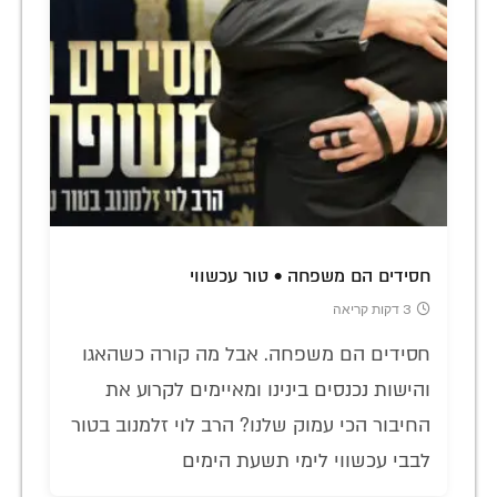
חסידים הם משפחה • טור עכשווי
3 דקות קריאה
חסידים הם משפחה. אבל מה קורה כשהאגו
והישות נכנסים בינינו ומאיימים לקרוע את
החיבור הכי עמוק שלנו? הרב לוי זלמנוב בטור
לבבי עכשווי לימי תשעת הימים