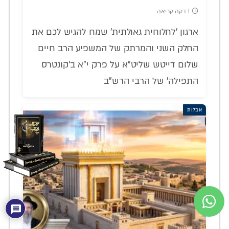
1 דקה קריאה
ארגון 'לחלוחית גאולתית' שמח להגיש לכם את
החלק השני והמרתק של המשפיע הרב חיים
שלום דייטש שליט"א על פרק י"א ב'קונטרס
התפילה' של הרבי הרש"ב
אבלות