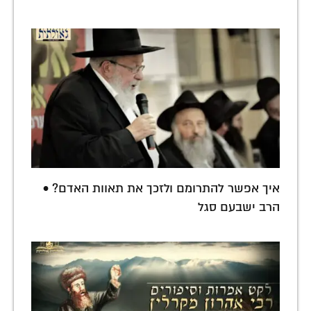
איך אפשר להתרומם ולזכך את תאוות האדם? •
הרב ישבעם סגל