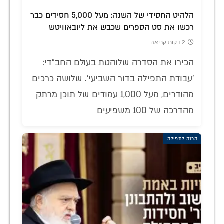
הלהיט החסידי של השנה: מעל 5,000 חסידים כבר
רכשו את סט הספרים שכבש את ליובאוויטש
2 דקות קריאה
הכירו את הסדרה שלוהטת בעולם החב"די:
'עבודת התפילה בדור השביעי'. שלושה כרכים
מהודרים, מעל 1,000 עמודים של תוכן מרתק
מהדרכה של 100 משפיעים
הכנה לתפילה