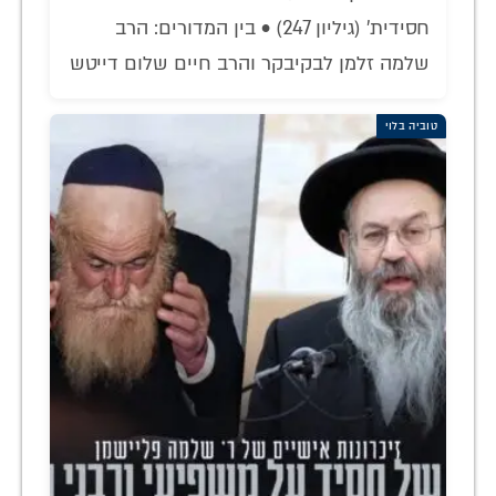
חסידית' (גיליון 247) • בין המדורים: הרב
שלמה זלמן לבקיבקר והרב חיים שלום דייטש
טוביה בלוי