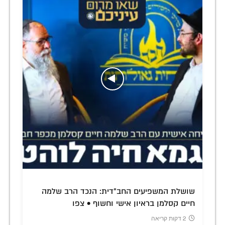
שושלת המשפיעים החב"דית: הנכד הרב שלמה
חיים קסלמן בראיון אישי וחשוף • צפו
2 דקות קריאה