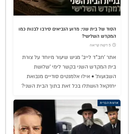
הסוד של בית שני: מדוע הנביאים סירבו לבנות כמו
המקדש השלישי?
5 דקות קריאה
אתר 'חב"ד לייב' מגיש שיעור מיוחד על צורת
בית המקדש השני בקשר לימי 'שלושת
השבועות' • אילו אלמנטים סודיים מנבואת
יחזקאל הושתלו בכל זאת בתוך הבית השני?
ארצות הברית