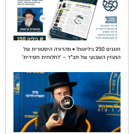
חוגגים 250 גיליונות! • מהדורה היסטורית של
המגזין השבועי של חב"ד – 'לחלוחית חסידית'