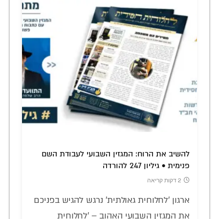
להשיב את הרוח: המגזין השבועי לעבודת השם
פנימית • גיליון 247 להורדה
2 דקות קריאה
ארגון 'לחלוחית גאולתית' נרגש להגיש בפניכם
את המגזין השבועי האהוב – 'לחלוחית