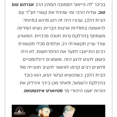
בכיכר 'לה פייאט' הסמוכה המתין הרב
אברהם שם
טוב
, שליח הרבי ומי שניהל את קשרי חב"ד עם
הבית הלבן. עבורו היה זה רגע מרגש במיוחד:
לראשונה בתולדות ארצות הברית, נשיא המדינה
משתתף בהדלקת נרות חנוכה מרכזית. המאורע
עורר עניין תקשורתי רב, וצלמים מכלי תקשורת
רבים התייצבו לתעד את ההתרחשות. לא היה
פשוט להגיע לרגע הזה. מאמצים דיפלומטיים
ולחצים רבים קדמו לאישור להציב חנוכייה מול
הבית הלבן. כשהנשיא קרטר הגיע, הוא כובד
בהדלקת ה'שמש', ולאחר מכן בירך והדליק את
הנרות יועצו היהודי מר
סטיוארט איזנשטאט
.