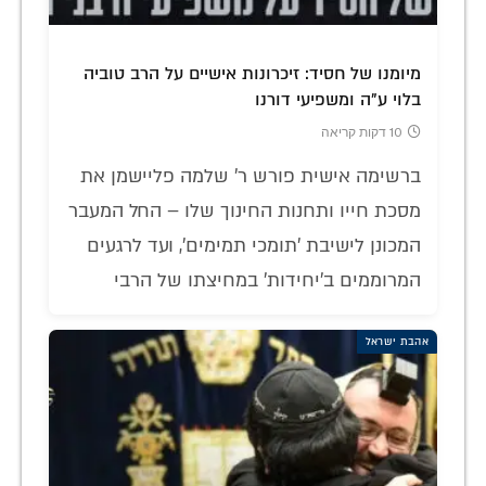
מיומנו של חסיד: זיכרונות אישיים על הרב טוביה
בלוי ע"ה ומשפיעי דורנו
10 דקות קריאה
ברשימה אישית פורש ר' שלמה פליישמן את
מסכת חייו ותחנות החינוך שלו – החל המעבר
המכונן לישיבת 'תומכי תמימים', ועד לרגעים
המרוממים ב'יחידות' במחיצתו של הרבי
אהבת ישראל