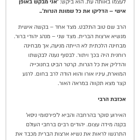
לעצמו באותה עת. הוא ביקש:
'אני מבקש באופן
אישי – הדליקו את כל שמונת הנרות'..
הרב שם טוב התלבט. מצד אחד – בקשה אישית
מנשיא ארצות הברית. מצד שני – מנהג יהודי ברור.
מבחינה הלכתית לא הייתה מניעה, אך מבחינה
רוחנית היה בכך ויתור. לבסוף נענה לבקשתו
והדליק את כל הנרות. קרטר הביט בחנוכייה
המוארת, עיניו אורו והוא הודה לרב בחום. לרגע
קצר מצא תקווה במראה האור.
אכזבת הרבי
האירוע סוקר בהרחבה והביא ל'פירסומי ניסא'
בקנה מידה עצום. יהודים רבים ברחבי העולם
התרגשו לראות את נשיא ארצות הברית מכבד את