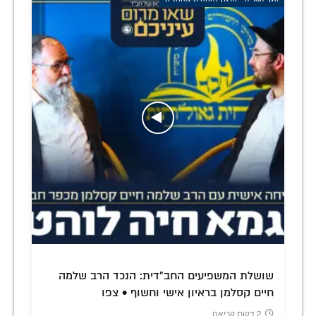
שושלת המשפיעים החב"דית: הנכד הרב שלמה
חיים קסלמן בראיון אישי וחשוף • צפו
2 דקות קריאה