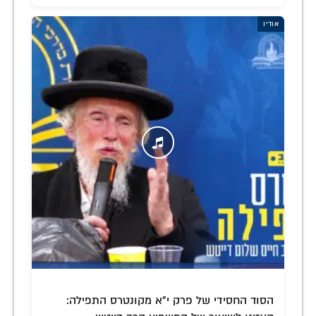
אודיו
הסוד החסידי של פרק י"א מקונטרס התפילה: