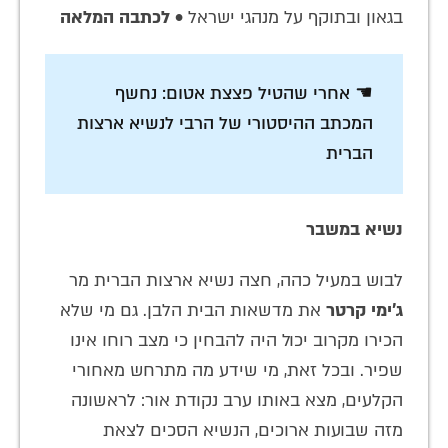
בגאון ובתוקף על מנהגי ישראל •
לכתבה המלאה
☚ אחרי שהטיל פצצת אטום: נחשף
המכתב ההיסטורי של הרבי לנשיא ארצות
הברית
נשיא במשבר
לבוש במעיל כהה, חצה נשיא ארצות הברית מר
ג’ימי קרטר
את מדשאות הבית הלבן. גם מי שלא
הכירו מקרוב יכול היה להבחין כי מצב רוחו אינו
שפיר. ובכל זאת, מי שידע מה מתרחש מאחורי
הקלעים, מצא באותו ערב נקודת אור: לראשונה
מזה שבועות ארוכים, הנשיא הסכים לצאת