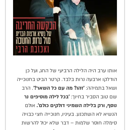
אותו ערב היה הלילה הרביעי של החג, ועל כן
הודלקו ארבעה נרות בלבד. קרטר הביט בחנוכייה
ושאל בתמיהה:
'זהו? מה עם כל השאר?
'. הרב
שם טוב הסביר בחיוך:
'בכל לילה מוסיפים נר
נוסף, ורק בלילה השמיני דולקים כולם'.
אולם
הנשיא לא השתכנע. בעיניו, חנוכייה חצי כבויה
סימלה חוסר שלמות – דבר שלא יכול להרשות