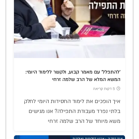
'להתפלל' עם מאמר קבוע, ולקשר ללימוד היומי:
המשא המלא של הרב שלמה זרחי
5 דקות קריאה
איך הופכים את לימוד החסידות היומי לחלק
בלתי נפרד מעבודת התפילה? אנו מגישים
משא מיוחד של הרב שלמה זרחי
אגף המדיה - ארגון לחלוחית גאולתית