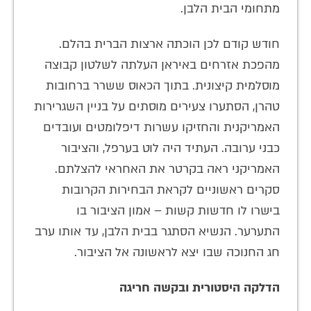
מתחומי הבית הלבן.
חודש קודם לכן הוכתה ארצות הברית בהלם.
מהפכת אזרחים באיראן העלתה לשלטון קבוצה
מוסלמית קיצונית. בתוך הכאוס ששרר ברחובות
טהרן, הסתערו צעירים מוסתים על בניין השגרירות
האמריקנית והחזיקו עשרות דיפלומטים ועובדים
כבני ערובה. העתיד היה לוט בערפל, והציבור
האמריקני ראה בקרטר את האחראי להצלתם.
סקרים ראשוניים לקראת הבחירות הקרובות
בישרו לו חדשות קשות – אמון הציבור בו
התערער. הנשיא הסתגר בבית הלבן, עד אותו ערב
חג החנוכה שבו יצא לראשונה אל הציבור.
הדלקה היסטורית ובקשה חריגה