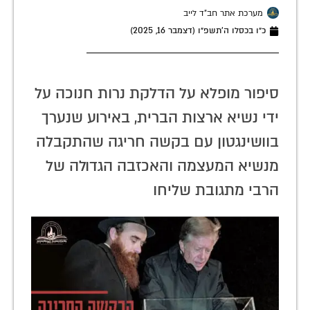
מערכת אתר חב"ד לייב
כ״ו בכסלו ה׳תשפ״ו (דצמבר 16, 2025)
סיפור מופלא על הדלקת נרות חנוכה על
ידי נשיא ארצות הברית, באירוע שנערך
בוושינגטון עם בקשה חריגה שהתקבלה
מנשיא המעצמה והאכזבה הגדולה של
הרבי מתגובת שליחו