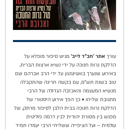
עורך
אתר 'חב"ד לייב'
מגיש סיפור מופלא על
הדלקת נרות חנוכה על ידי נשיא ארצות הברית,
באירוע שנערך בוושינגטון על ידי הרב אברהם שם
טוב בשנת תש"מ, עם בקשה חריגה שהתקבלה
מנשיא המעצמה והאכזבה הגדולה של הרבי
מתגובת שליחו • כך הפך אירוע היסטורי של
הדלקת נרות חנוכה בבית הלבן לסיפור מרתק, של
מפגש בין מסורת יהודית לבין דרמה פוליטית
עולמית – ועל הציפייה ששליחי הרבי יעמדו תמיד