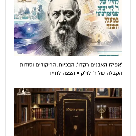
'אפילו האבנים רקדו': הבכיות, הריקודים וסודות
הקבלה של ר' לוי'ק • הצצה לחייו