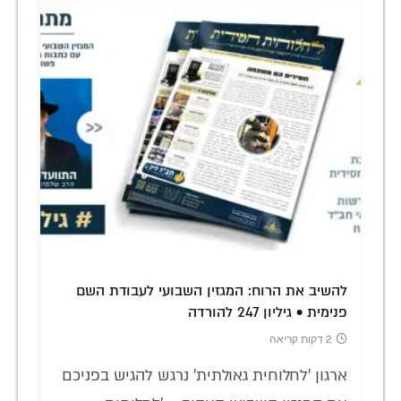
להשיב את הרוח: המגזין השבועי לעבודת השם
פנימית • גיליון 247 להורדה
2 דקות קריאה
ארגון 'לחלוחית גאולתית' נרגש להגיש בפניכם