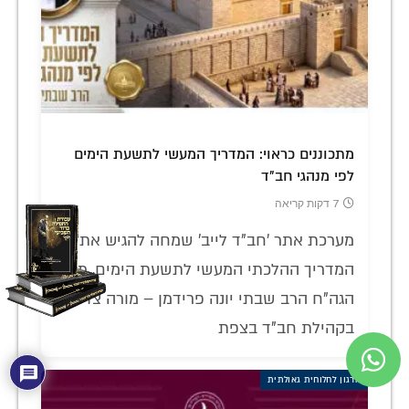
מתכוננים כראוי: המדריך המעשי לתשעת הימים
לפי מנהגי חב"ד
7 דקות קריאה
מערכת אתר 'חב"ד לייב' שמחה להגיש את
המדריך ההלכתי המעשי לתשעת הימים, מאת
הגה"ח הרב שבתי יונה פרידמן – מורה צדק
בקהילת חב"ד בצפת
ארגון לחלוחית גאולתית