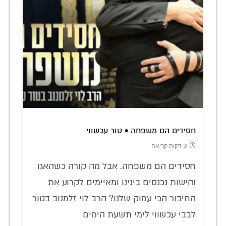
חסידים הם משפחה • טור עכשווי
3 דקות קריאה
חסידים הם משפחה. אבל מה קורה כשהאגו
והישות נכנסים בינינו ומאיימים לקרוע את
החיבור הכי עמוק שלנו? הרב לוי זלמנוב בטור
לבבי עכשווי לימי תשעת הימים