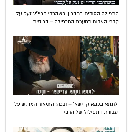
התפילה הסודית בחברון: כשהרבי הריי"צ זעק על
קברי האבות במערת המכפילה – ברוסית
'לתתא בעמא קדישא' – ובכה: התיאור המרגש על
'עבודת התפילה' של הרבי