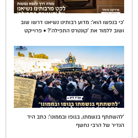
'כי בנפשו הוא': מדוע רבותינו נשיאנו דרשו שוב
ושוב ללמוד את 'קונטרס התפילה'? • פרוייקט
'להשתתף בנשמתו, בגופו ובממונו': כתב היד
הנדיר של הרבי נחשף