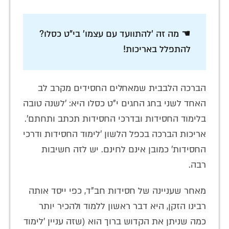
☚ מה זה 'להתוועד עם עצמו' בי"ט כסלו?
להתפלל באריכות!
הברכה הלבבית שמאחלים החסידים מקרב לב
האחד לשני בחג החגים י"ט כסלו היא: 'לשנה טובה
בלימוד החסידות ובדרכי החסידות תכתב ותחתם'.
אריכות הברכה בכפל הלשון 'לימוד החסידות ודרכי
החסידות' כמובן אינם לחינם. יש לזה חשיבות
רבה.
מאחר שעניינה של חסידות חב"ד, כפי ייסד אותה
רבינו הזקן, היא דבר ראשון ללמוד ולהכיר יותר
כמה שניתן את הקדוש ברוך הוא (שזה עניין 'לימוד