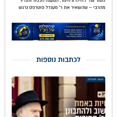
הסוד של 'דחילו ורחימו': המענה הכפול והנדיר
מהרבי – שהשאיר את ר' מענדל פוטרפס נרגש
לכתבות נוספות
הכנה לתפילה