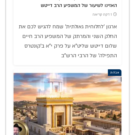
האזינו לשיעור של המשפיע הרב דייטש
1 דקה קריאה
ארגון 'לחלוחית גאולתית' שמח להגיש לכם את
החלק השני והמרתק של המשפיע הרב חיים
שלום דייטש שליט"א על פרק י"א ב'קונטרס
התפילה' של הרבי הרש"ב
אבלות