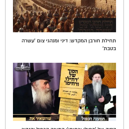
תחילת חורבן המקדש: דיני ומנהגי צום 'עשרה
בטבת'