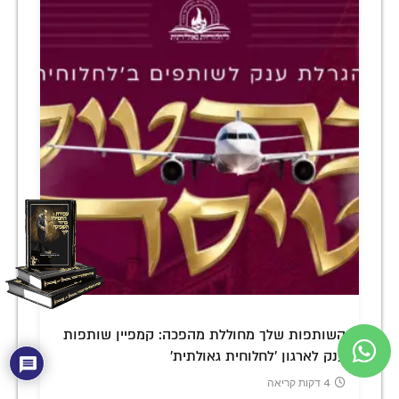
השותפות שלך מחוללת מהפכה: קמפיין שותפות
ענק לארגון 'לחלוחית גאולתית'
4 דקות קריאה