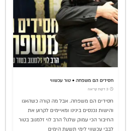
חסידים הם משפחה • טור עכשווי
3 דקות קריאה
חסידים הם משפחה. אבל מה קורה כשהאגו
והישות נכנסים בינינו ומאיימים לקרוע את
החיבור הכי עמוק שלנו? הרב לוי זלמנוב בטור
לבבי עכשווי לימי תשעת הימים