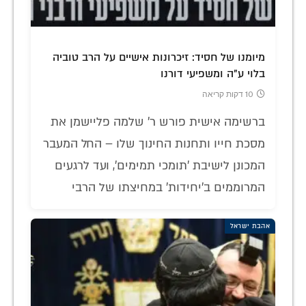
מיומנו של חסיד: זיכרונות אישיים על הרב טוביה
בלוי ע"ה ומשפיעי דורנו
10 דקות קריאה
ברשימה אישית פורש ר' שלמה פליישמן את
מסכת חייו ותחנות החינוך שלו – החל המעבר
המכונן לישיבת 'תומכי תמימים', ועד לרגעים
המרוממים ב'יחידות' במחיצתו של הרבי
אהבת ישראל