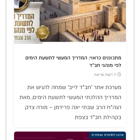
מתכוננים כראוי: המדריך המעשי לתשעת הימים
לפי מנהגי חב"ד
7 דקות קריאה
מערכת אתר 'חב"ד לייב' שמחה להגיש את
המדריך ההלכתי המעשי לתשעת הימים, מאת
הגה"ח הרב שבתי יונה פרידמן – מורה צדק
בקהילת חב"ד בצפת
ארגון לחלוחית גאולתית