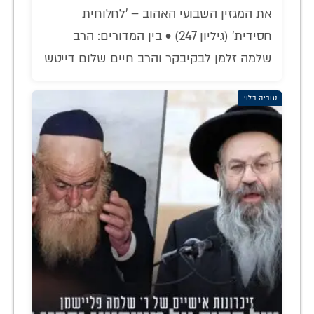
את המגזין השבועי האהוב – 'לחלוחית
חסידית' (גיליון 247) • בין המדורים: הרב
שלמה זלמן לבקיבקר והרב חיים שלום דייטש
טוביה בלוי