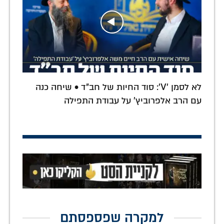
לא לסמן 'V': סוד החיות של חב"ד • שיחה כנה
עם הרב אלפרוביץ' על עבודת התפילה
למקרה שפספסתם