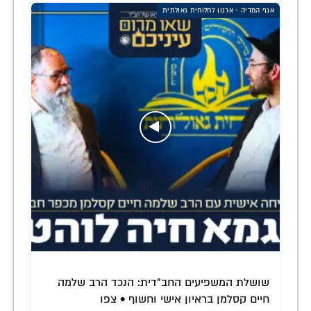
אגף המדיה - ארגון לחלוחית גאולתית
שושלת המשפיעים החב"דית: הנכד הרב שלמה
חיים קסלמן בראיון אישי וחשוף • צפו