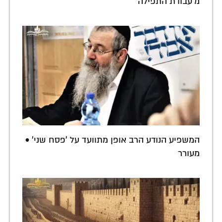
מ'עבודת התפילה'
המשפיע הנודע הרב אופן מתוועד על 'פסח שני' •
מעורר