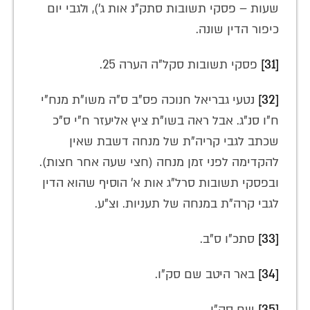
שעות – פסקי תשובות סתק"נ אות ג'), ולגבי יום
כיפור הדין שונה.
[31]
פסקי תשובות סקל"ה הערה 25.
[32]
נטעי גבריאל חנוכה פס"ב ס"ה משו"ת מנח"י
ח"ו סנ"ג. אבל ראה בשו"ת ציץ אליעזר ח"י ס"כ
שכתב לגבי קריה"ת של מנחה דשבת שאין
להקדימה לפני זמן מנחה (חצי שעה אחר חצות).
ובפסקי תשובות סרל"ג אות א' הוסיף שהוא הדין
לגבי קרה"ת במנחה של תעניות. וצ"ע.
[33]
סתכ"ו ס"ב.
[34]
באר היטב שם סק"ו.
[35]
שם סק"ו.