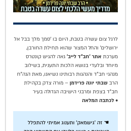
לרגל צום עשרה בטבת, היום בו 'סמך מלך בבל אל
ירושלים' והחל המצור שהוא תחילת החורבן,
מערכת
אתר 'חב"ד לייב'
גאה להגיש קונטרס
מיוחד ובלעדי בנושא הלכות התענית, בשילוב
מנהגי חב"ד והנהגות רבותינו נשיאנו, מאת הגה"ח
הרב
שבתי יונה פרידמן
– מורה צדק בקהילת
חב"ד בצפת ומרבני הישיבה הגדולה בעיר
•
לכתבה המלאה
☚ זה 'גישמאק' ותענוג אמיתי להתפלל