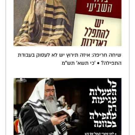
שיחה חריפה: איזה תירוץ יש לא לעסוק בעבודת
התפילה? • 'כי תשא' תש"מ