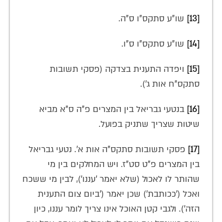
[13]
שו"ע סתקס"ו ס"ה.
[14]
שו"ע סתקס"ו ס"ו.
[15]
ויפדה התענית בצדקה (פסקי תשובות
סתקס"ח אות ג').
[16]
בנטעי גבריאל בין המצרים פ"ה ס"א מביא
שיטות שצריך שתניק בפועל.
[17]
פסקי תשובות סתקס"ה אות א'. נטעי גבריאל
בין המצרים פ"ט סט"ז. ויש המחלקים בין מי
שהותר לו לאכול (שלא יאמר 'עננו'), לבין מי ששכח
ואכל ('ככותבת') שכן יאמר ('ביום צום התענית
הזה'). ולגבי קטן האוכל אינו צריך לומר עננו, כיון