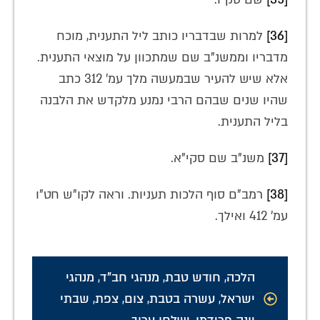
[36]
למרות שבדבריו כותב ליל התענית, מוכח
מדבריו וממשנ"ב שם שמתכוון על מוצאי התענית.
אלא שיש להעיר שבמעשה מלך עמ' 312 כתב
שהיו שנים שבהם הרבי נמנע מלקדש את הלבנה
בליל התענית.
[37]
משנ"ב שם סקי"א.
[38]
רמב"ם סוף הלכות תעניות. וראה לקו"ש חט"ו
עמ' 412 ואילך.
הלכה
,
חודש טבת
,
מנהגי חב"ד
,
מנהגי
ישראל
,
עשרה בטבת
,
צום
,
צפת
,
שבתי