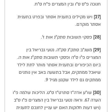
חנוכה פ"ס ס"ו ובין המצרים פ"ח ס"ח.
[27]
ויש מקילים בתענית אסתר ובפרט בתענית
אסתר מוקדם.
[28]
פסקי תשובות סתק"נ אות ז'.
[29]
משנ"ב סתק"נ סק"ה. נטעי גבריאל בין
המצרים פ"ו ס"ה ופסקי תשובות סתק"נ אות ה.
ביום הכיפורים ובתענית אסתר מותר לתת לילד
שיאכל ממתקים, אבל בתשעה באב אין נותנים
ממתקים גם לילד שקטן מגיל 9.
[30]
שו"ע אדה"ז סתרט"ז ס"ט. הליכות שלמה פ"ו
הערה 67. וראה נטעי גבריאל בין המצרים פ"ו ס"ב
(ויש דעות חלוקות האם יש עניין לחנכם לתענית