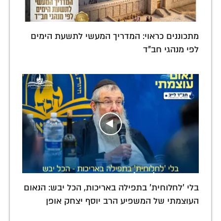
מתכוננים כראוי: המדריך המעשי לתשעת הימים
לפי מנהגי חב"ד
בלי 'לחלוחית' בתפילה באריכות, הכל יבש: הנאום
העוצמתי של המשפיע הרב יוסף יצחק אופן