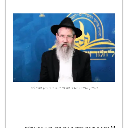
הגאון החסיד הרב שבתי יונה פרידמן שליט"א