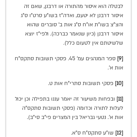
לבטלה הוא איסור מהתורה או דרבנן, שאם זה
איסור דרבנן לא יטעם, ואדה"ז בשו"ע סרט"ו ס"ג
והצ"צ בשו"ת או"ח ס"ג אות ב' סוברים שהוא
איסור דרבנן (כיון שנאמר כברכה). ולפי"ז יוצא
שלשיטתם אין לטעום כלל).
[9]
ספר המנהגים עמ' 45. פסקי תשובות סתקס"ח
אות א'.
[10]
פסקי תשובות סתרי"ח אות ט.
[11]
ובפחות משיעור זה יאמר עננו בתפילה וכן יכול
לעלות לתורה וכדומה (פסקי תשובות סתקס"ה
אות א'. נטעי גבריאל בין המצרים פי"ב סי"ב).
[12]
שו"ע סתקס"ח ס"א.