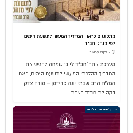
מתכוננים כראוי: המדריך המעשי לתשעת הימים
לפי מנהגי חב"ד
7 דקות קריאה
מערכת אתר 'חב"ד לייב' שמחה להגיש את
המדריך ההלכתי המעשי לתשעת הימים, מאת
הגה"ח הרב שבתי יונה פרידמן – מורה צדק
בקהילת חב"ד בצפת
ארגון לחלוחית גאולתית