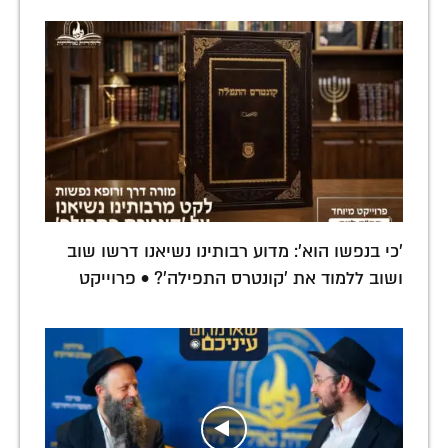
'כי בנפשו הוא': מדוע רבותינו נשיאנו דרשו שוב
ושוב ללמוד את 'קונטרס התפילה'? • פרוייקט