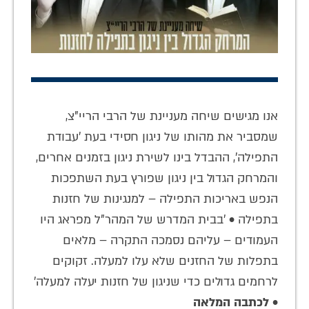
אנו מגישים שיחה מעניינת של הרבי הריי"צ,
שמסביר את מהותו של ניגון חסידי בעת 'עבודת
התפילה', ההבדל בינו לשירת ניגון בזמנים אחרים,
והמרחק הגדול בין ניגון שפורץ בעת השתפכות
הנפש באריכות התפילה – למנגינות של חזנות
בתפילה • 'בבית המדרש של המהר"ל מפראג היו
העמודים – עליהם נסמכה התקרה – מלאים
בתפלות של החזנים שלא עלו למעלה. זקוקים
לרחמים גדולים כדי שניגון של חזנות יעלה למעלה'
•
לכתבה המלאה