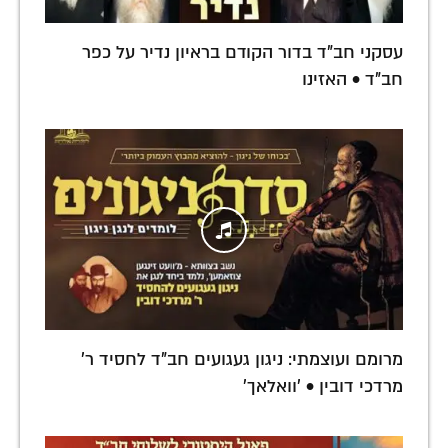
עסקני חב"ד בדור הקודם בראיון נדיר על כפר
חב"ד • האזינו
מרומם ועוצמתי: ניגון געגועים חב"ד לחסיד ר'
מרדכי דובין • 'וואלאך'