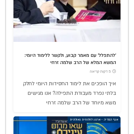
'להתפלל' עם מאמר קבוע, ולקשר ללימוד היומי:
המשא המלא של הרב שלמה זרחי
5 דקות קריאה
איך הופכים את לימוד החסידות היומי לחלק
בלתי נפרד מעבודת התפילה? אנו מגישים
משא מיוחד של הרב שלמה זרחי
אגף המדיה - ארגון לחלוחית גאולתית