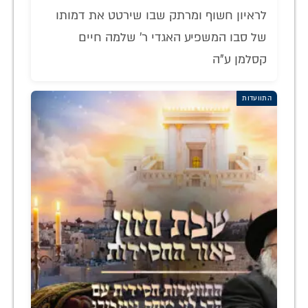
לראיון חשוף ומרתק שבו שירטט את דמותו
של סבו המשפיע האגדי ר' שלמה חיים
קסלמן ע"ה
התוועדות