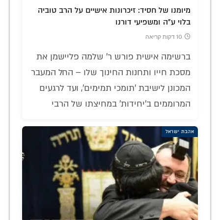
מיומנו של חסיד: זיכרונות אישיים על הרב טוביה
בלוי ע"ה ומשפיעי דורנו
10 דקות קריאה
ברשימה אישית פורש ר' שלמה פליישמן את
מסכת חייו ותחנות החינוך שלו – החל המעבר
המכונן לישיבת 'תומכי תמימים', ועד לרגעים
המרוממים ב'יחידות' במחיצתו של הרבי
אהבת ישראל