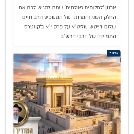
ארגון 'לחלוחית גאולתית' שמח להגיש לכם את
החלק השני והמרתק של המשפיע הרב חיים
שלום דייטש שליט"א על פרק י"א ב'קונטרס
התפילה' של הרבי הרש"ב
אבלות