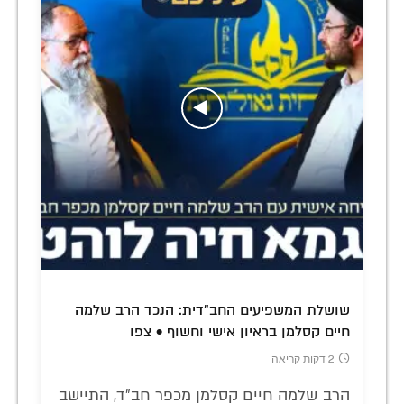
שושלת המשפיעים החב"דית: הנכד הרב שלמה
חיים קסלמן בראיון אישי וחשוף • צפו
2 דקות קריאה
הרב שלמה חיים קסלמן מכפר חב"ד, התיישב