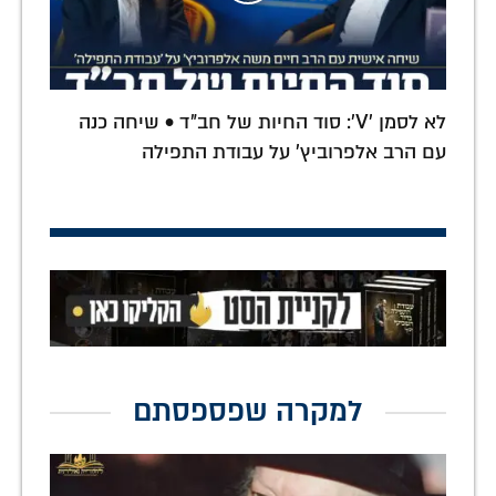
לא לסמן 'V': סוד החיות של חב"ד • שיחה כנה
עם הרב אלפרוביץ' על עבודת התפילה
למקרה שפספסתם