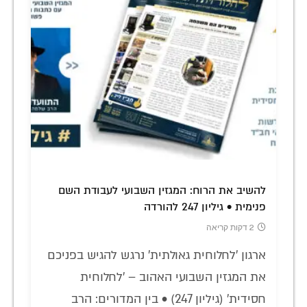
להשיב את הרוח: המגזין השבועי לעבודת השם
פנימית • גיליון 247 להורדה
2 דקות קריאה
ארגון 'לחלוחית גאולתית' נרגש להגיש בפניכם
את המגזין השבועי האהוב – 'לחלוחית
חסידית' (גיליון 247) • בין המדורים: הרב