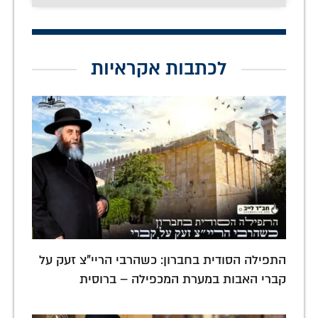
לכתבות אקראיות
התפילה הסודית בחברון: כשהרבי הריי"צ זעק על
קברי האבות במערת המכפילה – ברוסית