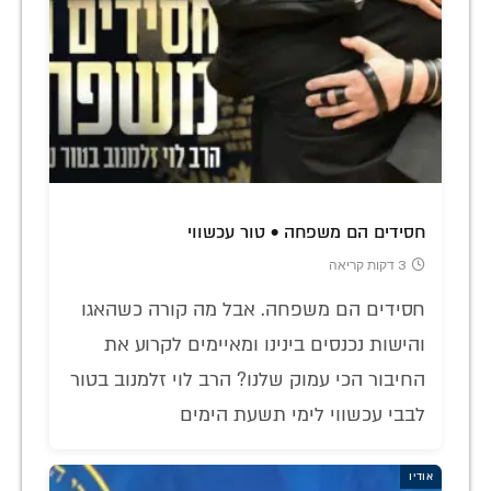
חסידים הם משפחה • טור עכשווי
3 דקות קריאה
חסידים הם משפחה. אבל מה קורה כשהאגו
והישות נכנסים בינינו ומאיימים לקרוע את
החיבור הכי עמוק שלנו? הרב לוי זלמנוב בטור
לבבי עכשווי לימי תשעת הימים
אודיו