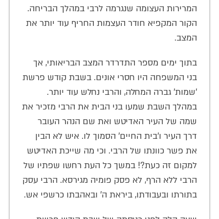
המרירות העצומה שנגרמה לרבי במהלך הבריחה.
הקור המקפיא חודר העצמות החריף עוד יותר את
המצב.
בתוך ימים מספר התדרדר המצב הבריאותי, אך
בני המשפחה היו חסרי אונים. בשבת קודש פרשת
'שמות' גברה המחלה, והרבי נחלש עוד יותר.
במהלך השבת שמעו בני הבית את הרבי מזכיר את
שמה של העיר האדיטש ואת שם הנהר העובר
דרך העיר ו'בית החיים' הסמוך לו. איש לא הבין
את פשר כוונתו של הרבי. וכי מה שייכת האדיטש
למקום זה כעת?! במשך כל העת רחשו שפתיו של
הרבי ללא הרף, לא פסק פומיה מגירסא. הרבי עסק
בתורתו ובעבודתו, ביראת ה' ובאהבתו כרשפי אש.