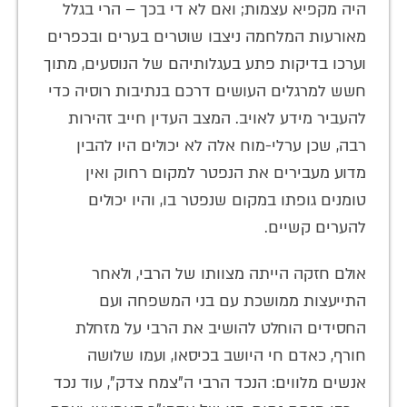
היה מקפיא עצמות; ואם לא די בכך – הרי בגלל
מאורעות המלחמה ניצבו שוטרים בערים ובכפרים
וערכו בדיקות פתע בעגלותיהם של הנוסעים, מתוך
חשש למרגלים העושים דרכם בנתיבות רוסיה כדי
להעביר מידע לאויב. המצב העדין חייב זהירות
רבה, שכן ערלי-מוח אלה לא יכולים היו להבין
מדוע מעבירים את הנפטר למקום רחוק ואין
טומנים גופתו במקום שנפטר בו, והיו יכולים
להערים קשיים.
אולם חזקה הייתה מצוותו של הרבי, ולאחר
התייעצות ממושכת עם בני המשפחה ועם
החסידים הוחלט להושיב את הרבי על מזחלת
חורף, כאדם חי היושב בכיסאו, ועמו שלושה
אנשים מלווים: הנכד הרבי ה"צמח צדק", עוד נכד