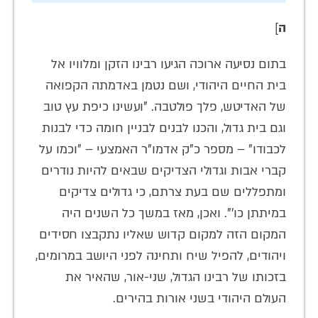
ה
]
בתום נסיעה ארוכה הגיעו רבינו הזקן ומלוויו אל
בית החיים היהודי, ושם נטמן באדמתה הקפואה
של האדיטש, פלך פולטבה. "ועשינו כיפת עץ טוב
וגם בית גדול, והכנו לבנים לבניין חומה כדי לבנות
לכבודו" – מספר כ"ק אדמו"ר האמצעי – "וכמו על
קברי אבות וגדולי הצדיקים שבאים להיות נודרים
ומתפללים שם בעת צרתם, כי גדולים צדיקים
במיתתן כו'". ואכן, מאז במשך כל השנים היה
המקום הזה למקום קדוש שאליו נתקבצו חסידים
ויהודים, להפיל שיח ותחינה לפני היושב במרומים,
בזכותו של רבינו הגדול, שני-אור, שהאיר את
העולם היהודי בשני אורות בהירים.