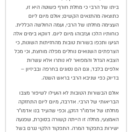
ביתו של הרבי כי מחלת חורף פשוטה היא זו,
כתוצאה מהתנאים הקשים; אולם מיום ליום
העצימה מחלתו של הרבי, ועמה החולשה הכללית.
כוחותיו הלכו ועזבוהו מיום ליום. דווקא בימים אלה
הגיעו ותכפו בשורות טובות מהחזיתות השונות, כי
הצרפתים השנואים נוחלים מפלה מוחצת, וכי מכל
הצבא הגדול והמפואר לא נותרו אלא עשרות
אלפים בלבד, וגם הם נסוגים בחרפה ובביזיון –
בדיוק כפי שניבא הרבי בראש השנה.
אולם הבשורות הטובות לא הועילו לשיפור מצבו
הבריאותי של הרבי. אדרבה, מיום ליום התחזקה
מחלתו של אדמו"ר הזקן, וכפי שהעיד בנו אדמו"ר
האמצעי, מחלה זו הייתה קשורה בסוכֶּרת, שפגעה
ישירות בתפקוד המרה. התפקוד הלקוי נגרם בשל