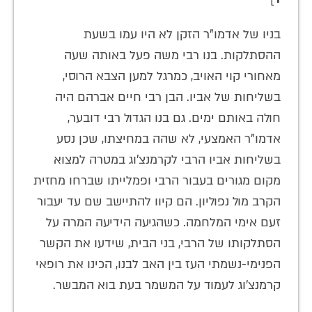
בניו של אדמו"ר הזקן לא היו עמו בשעת
ההסתלקות. בנו רבי משה פעל באותה שעה
מאחורי קוי האויב, כמרגל למען הצבא הרוסי,
בשליחות של אביו. הבן רבי חיים אברהם היה
חולה באותם ימים. גם בנו הגדול רבי דובער,
אדמו"ר האמצעי, לא שהה במחיצתו, שכן נסע
בשליחות אביו הרבי לקרמנצ'וג במטרה למצוא
מקום מגורים בעבור הרבי ופמלייתו שברחו מחזית
הקרב מול נפוליון. הם קיוו להתיישב שם עד יעבור
זעם אימי המלחמה. כשהגיעה הידיעה המרה על
הסתלקותו של הרבי, בני הבית, שידעו את הקשר
הפנימי-נשמתי העז בין האב לבנו, הכינו את רופאי
קרמנצ'וג לעמוד על המשמר בעת בוא המבשר.