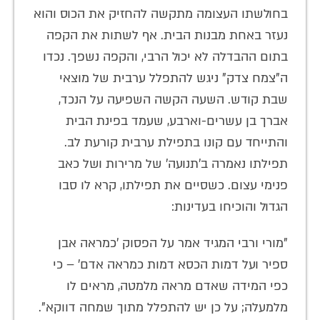
בחולשתו העצומה מתקשה להחזיק את הכוס והוא
נעזר באחת מבנות הבית. אף לשתות את הקפה
בתום ההבדלה לא יכול הרבי, והקפה נשפך. נכדו
ה"צמח צדק" ניגש להתפלל ערבית של מוצאי
שבת קודש. השעה הקשה השפיעה על הנכד,
אברך בן עשרים-וארבע, שעמד בפינת הבית
והתייחד עם קונו בתפילת ערבית קורעת לב.
תפילתו נאמרה ב'תנועה' של מרירות ושל כאב
פנימי עצום. כשסיים את תפילתו, קרא לו סבו
הגדול והוכיחו בעדינות:
"מורי ורבי המגיד אמר על הפסוק 'כמראה אבן
ספיר ועל דמות הכסא דמות כמראה אדם' – כי
כפי המידה שאדם מראה מלמטה, מראים לו
מלמעלה; על כן יש להתפלל מתוך שמחה דווקא".