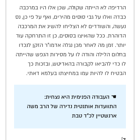
הרדיפה לא הייתה שקולה, שכן אלו היו במרכבה
כבדה ואלו על גבי סוסים מהירים, ואף על פי כן, נס
נעשה, והשודדים לא הצליחו להשיג את המרכבה
הדוהרת. ככל שהאיצו בסוסים, כן זו התרחקה עוד
יותר. זמן מה לאחר מכן נגלה אדמו"ר הזקן לנכדו
בחלום הלילה והודה לו על מסירות הנפש שהייתה
לו כדי להביאו לקבורה בהאדיטש, ובזכות כך
הבטיח לו להיות עמו במחיצתו בעלמא דאתי.
☚ העבודה הפנימית היא נצחית:
התוועדות אותנטית נדירה של הרב משה
ארנשטיין לכ"ד טבת
ד
]