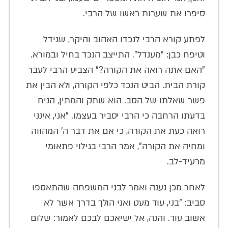
סיפרו את שערות ראשו של הרבי.
לפתע קורא הרבי לנכדו האהוב והיקר, שגידל
וטיפח כבן: "מענדל". התייצב הנכד בחיל ובמורא.
"האם אתה רואה את הקורה?" הצביע הרבי לעבר
קורת הבית. הביט הנכד כלפי הקורה, ולא הבין את
פשר שאלתו של הסב. הוא שתק והמתין, הניח
בדעתו הרחבה כי הרבי יסביר בעצמו. "אני, אינני
רואה כעת את הקורה, כי אם את דבר ה' המהווה
ומחיה את הקורה", אמר הרבי בגילוי פתאומי
מרעיד-לב.
לאחר מכן נענה ואמר לבני המשפחה שהתאספו
סביב: "בני, עוד מעט ואני הולך בדרך אשר לא
אשוב עוד. והנה, אל ישיאכם לבכם לאמור: שלום