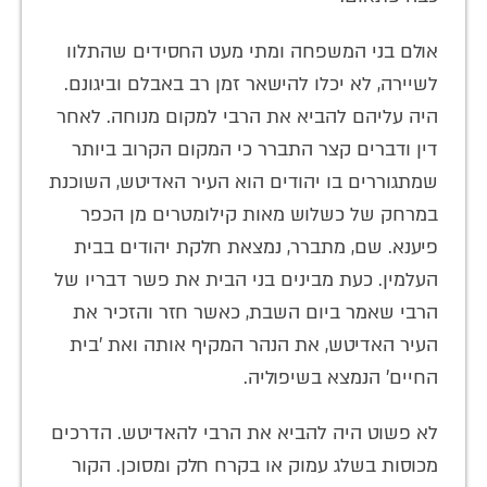
אולם בני המשפחה ומתי מעט החסידים שהתלוו
לשיירה, לא יכלו להישאר זמן רב באבלם וביגונם.
היה עליהם להביא את הרבי למקום מנוחה. לאחר
דין ודברים קצר התברר כי המקום הקרוב ביותר
שמתגוררים בו יהודים הוא העיר האדיטש, השוכנת
במרחק של כשלוש מאות קילומטרים מן הכפר
פיענא. שם, מתברר, נמצאת חלקת יהודים בבית
העלמין. כעת מבינים בני הבית את פשר דבריו של
הרבי שאמר ביום השבת, כאשר חזר והזכיר את
העיר האדיטש, את הנהר המקיף אותה ואת 'בית
החיים' הנמצא בשיפוליה.
לא פשוט היה להביא את הרבי להאדיטש. הדרכים
מכוסות בשלג עמוק או בקרח חלק ומסוכן. הקור