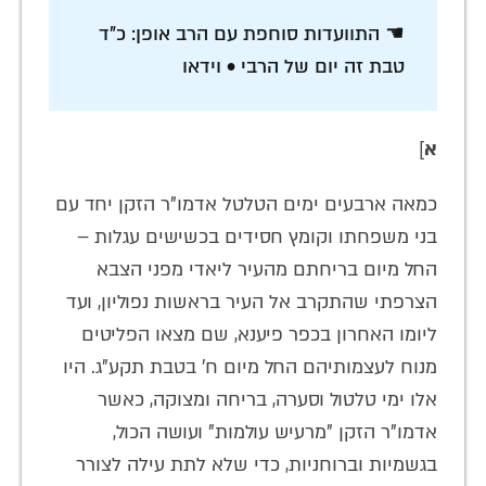
☚ התוועדות סוחפת עם הרב אופן: כ"ד
טבת זה יום של הרבי • וידאו
א
]
כמאה ארבעים ימים הטלטל אדמו"ר הזקן יחד עם
בני משפחתו וקומץ חסידים בכשישים עגלות –
החל מיום בריחתם מהעיר ליאדי מפני הצבא
הצרפתי שהתקרב אל העיר בראשות נפוליון, ועד
ליומו האחרון בכפר פיענא, שם מצאו הפליטים
מנוח לעצמותיהם החל מיום ח' בטבת תקע"ג. היו
אלו ימי טלטול וסערה, בריחה ומצוקה, כאשר
אדמו"ר הזקן "מרעיש עולמות" ועושה הכול,
בגשמיות וברוחניות, כדי שלא לתת עילה לצורר