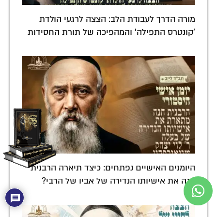
מורה הדרך לעבודת הלב: הצצה לרגעי הולדת
'קונטרס התפילה' והמהפיכה של תורת החסידות
היומנים האישיים נפתחים: כיצד תיארה הרבנית
חנה את אישיותו הנדירה של אביו של הרבי?