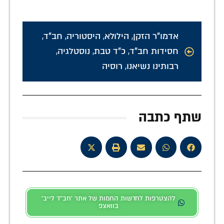
אדמו"ר הזקן
,
הילולא
,
היסטוריה
,
חב"ד
,
חסידות חב"ד
,
כ"ד טבת
,
נוסטלגיה
,
רבותינו נשיאנו
,
רוסיה
שתף כתבה
להצטרפות לחדשות החמות של אתר 'חב"ד לייב'
בוואצפ