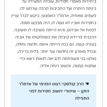
ביחידות מאמרי חסידות, עובדה המעידה על
בינתה היתרה ועל החביבות הרבה שרחש לה.
פעמים שאחיה, אדמו"ר האמצעי, ביקש לברר עניין
בחסידות ואביו לא נענה לו, היה מבקש ממנה
לפנות אל אביהם, והיא הייתה משיבה לו תשובה.
הרבנית פריידא קיבלה את הסתלקותו של אביה
בצורה קשה. גם ככה הייתה אישה חלשה וחולה,
ובגלל מאורע זה נחלשה עוד יותר. בלית ברירה,
נאלצו בני משפחתה להביאה לנאות דשא כדי
שתנוח קמעה, ותשוב רוחה אליה.
☚ הרב קנלסקי: רצונו הפנימי של אדמו"ר
הזקן – שיהודי יחשוב חסידות לפני
התפילה