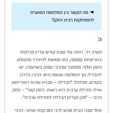
☚ מה הקשר בין המלחמה הסוערת
להסתלקות רבינו הזקן?
ב
]
הערב רד. רוחה של שבת קודש עדיין מרחפת
בחרישיות קסומה, כמו ממאנת להיפרד מהעולם.
הזמן חולף. מסתבר שהרבי עסוק בשרעפיו. יש
להבדיל, אך החולשה עצומה היא. הרבי, כדרכו
בקודש, מפלפל: "הבדלה – סברא שהיא דאורייתא,
ואילו תפילת ערבית היא רשות. הזמן קצר" – פסק
הרבי – "ולכן נקדים הבדלה לתפילת ערבית".
אחד מבני הבית מגיש לרבי כוס קפה שחור. הרבי