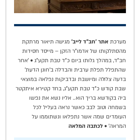
מערכת
אתר 'חב"ד לייב'
מגישה תיאור מרתקת
מהסתלקותו של אדמו"ר הזקן – מייסד חסידות
חב"ד, במהלך גלותו ביום כ"ד טבת תקע"ג • 'אחר
שהתפלל תפלת ערבית והבדלה ב'חונן הדעת'
בדעה צלולה ומיושבת ובדביקות נפלאה במוצאי
שבת קודש כ"ד טבת תקע"ג, בחד קטירא איתקטר
ביה בקודשא בריך הוא.. אליו נשא את נפשו
בשמחה וטוב לבב כאשר נראה בעליל לכל
העומדים שמה אשר נתפלאו ונשתוממו על
המראה'
•
לכתבה המלאה