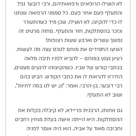
לא הועילו הרופאים ורפואותיהם, ורבי דובער נפל
והתעלף פעם אחר פעם. כל סממני הרפואה שנתנו
לו כדי להקיצו, לא הועילו, שכן מיד כשהתעורר
ונזכר בהסתלקות, חזר והתעלף. מחזה מרטיט זה
נמשך עשרים וארבע שעות רצופות!
הוגיעו החסידים את מוחם לטכס עצה מה לעשות.
רעיון נצנץ במוחם – להביא לפניו תיבה מלאה
בכתבי קודש של אביו. כשהקיצוהו לרגעים מעטים,
הזדרזו להראות לו את כתבי הקודש. הביט בהם
רבי דובער, בן-הרבי, ואמר: "נו, יש לנו במה לחיות",
ושוב לא התעלף.
גם אחותו, הרבנית פריידא, לא קיבלה בקלות את
ההסתלקות. היא הייתה אישה בעלת מוחין רחבים
וחביבה מאוד על אביה. הוא היה אומר לפניה