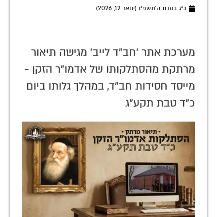
כ״ג בטבת ה׳תשפ״ו (ינואר 12, 2026)
מערכת אתר 'חב"ד לייב' מגישה תיאור
מרתקת מהסתלקותו של אדמו"ר הזקן -
מייסד חסידות חב"ד, במהלך גלותו ביום
כ"ד טבת תקע"ג