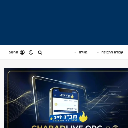
עבודת התפילה
גאולה
הרשם