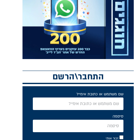
התחבר\הרשם
שם משתמש או כתובת אימייל
סיסמה
זכור אותי