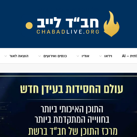
ית – AI
וידאו
אודיו
כנסים ואירועים
הוצאה לאור