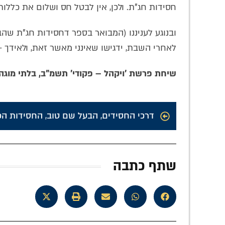
חסידות חג"ת. ולכן, אין לבטל חס ושלום את כללות
ובנוגע לעניננו (המבואר בספר דחסידות חג"ת שה
לאחרי השבת, ידגישו שאינני מאשר זאת, ולאידך – 
שיחת פרשת 'ויקהל – פקודי' תשמ"ב, בלתי מוגה.
דרכי החסידים
,
הבעל שם טוב
,
החסידות הכ
שתף כתבה