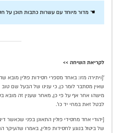
☚ מדור מיוחד עם עשרות כתבות תוכן על חסי
לקריאת השיחה >>
'[ויתירה מזו: באחד מספרי חסידות פולין מובא שה
שאין מסתבר לומר כן, כי ענינו של הבעל שם טוב ה
מישהו אחר אף על פי כן, מאחר שענין זה מובא בספ
לבטל זאת במחי יד כו'.
[יהודי אחד מחסידי פולין התאונן בפני שכאשר ד
של ביטול בנוגע לחסידות פולין, באמרו שהעיקר הו