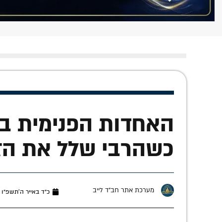
האחדות הפנימית בע
כשהרבי שלל את הזל
מערכת אתר חב"ד לייב
כ״ד באייר ה׳תשפ״ו (מאי 11