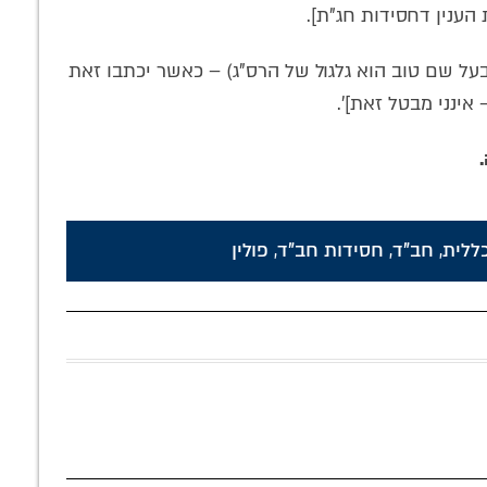
 הענין דחסידות חג"ת].
בעל שם טוב הוא גלגול של הרס"ג) – כאשר יכתבו זאת
אינני מבטל זאת]'.
ללית
,
חב"ד
,
חסידות חב"ד
,
פולין