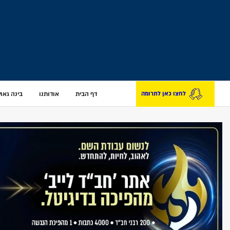
דף הבית
אודותנו
בינה גאולת
לחצו כאן לתרומה