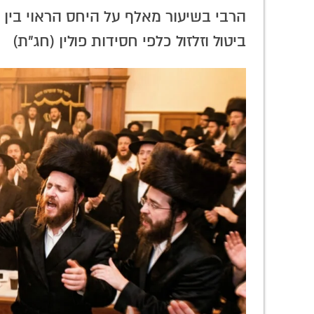
הרבי בשיעור מאלף על היחס הראוי בין ז
ביטול וזלזול כלפי חסידות פולין (חג"ת)