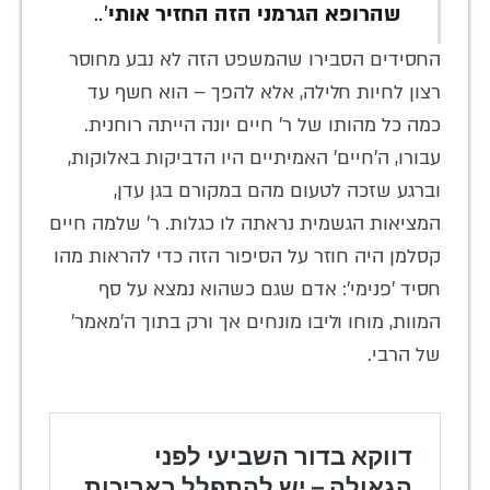
שהרופא הגרמני הזה החזיר אותי
'..
החסידים הסבירו שהמשפט הזה לא נבע מחוסר
רצון לחיות חלילה, אלא להפך – הוא חשף עד
כמה כל מהותו של ר' חיים יונה הייתה רוחנית.
עבורו, ה'חיים' האמיתיים היו הדביקות באלוקות,
וברגע שזכה לטעום מהם במקורם בגן עדן,
המציאות הגשמית נראתה לו כגלות. ר' שלמה חיים
קסלמן היה חוזר על הסיפור הזה כדי להראות מהו
חסיד 'פנימי': אדם שגם כשהוא נמצא על סף
המוות, מוחו וליבו מונחים אך ורק בתוך ה'מאמר'
של הרבי.