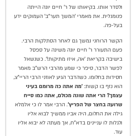
ולסדר אותו. בקיאותו של ר' חיים יונה הייתה
פנומנלית. את מאמרי 'המשך תער"ב' העמוקים ידע
בעל-פה.
הקשר הרוחני נמשך גם לאחר הסתלקות הרבי.
פעם התעורר ר' חיים יונה משינה על ספסל
בישיבה בקריאת 'אה, איזו מתיקות!'. כשנשאל
לפשר הדבר, סיפר כי שמע מהרבי הרש"ב מאמר
חסידות בחלומו. כשהדבר הגיע לאוזני הרבי הריי"צ,
הוא נזף בו קשות:
'מה אתה כה מרומם בעיני
עצמך? הרי אתה שונה מכולם, אתה כמו סייח
שרועה בחצר של הפריץ'
. הרבי אמר לו כי אלמלא
גילה את החלום, היה אביו ממשיך לבוא אליו
ולגלות לו עניינים בדא"ח, אך מעתה לא יבוא אליו
עוד.