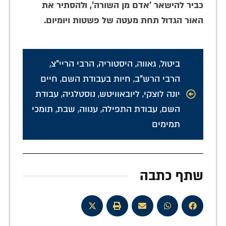
כביר להישאר 'אדם מן השורה', ולהסתיר את
האור הגדול תחת מעטה של פשטות ויומיום.
ביטול
,
גאווה
,
היסטוריה
,
הרבי הריי"צ
,
הרבי הרש"ב
,
חיות בעבודת השם
,
חיים
יונה לוצקי
,
ליובאוויטש
,
נוסטלגיה
,
עבודת
השם
,
עבודת התפילה
,
ענווה
,
שבת
,
תומכי
תמימים
שתף כתבה