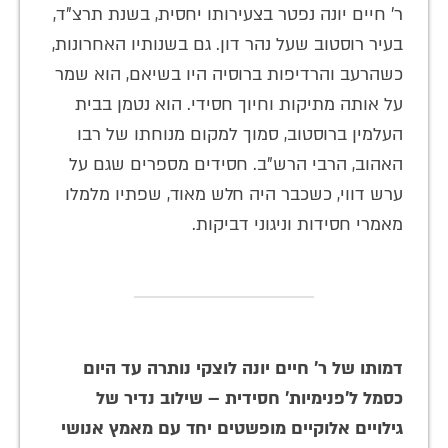
ר' חיים יונה נפטר בצעירותו יחסית, בשנת תרצ"ד,
בעיר רוסטוב שעל נהר דון. גם בשנותיו האחרונות,
כשהרעב והרדיפות ברוסיה היו בשיאם, הוא שמר
על אותה מתיקות וחיוך חסידי. הוא נטמן בבית
העלמין ברוסטוב, סמוך למקום מנוחתו של רבו
האהוב, הרבי הרש"ב. חסידים מספרים שגם על
ערש דווי, כשכבר היה חלש מאוד, שפתיו מלמלו
מאמרי חסידות וניגוני דביקות.
דמותו של ר' חיים יונה לוצקי נותרה עד היום
כסמל ל'פנימיות' חסידית – שילוב נדיר של
גילויים אלוקיים מופשטים יחד עם מאמץ אנושי