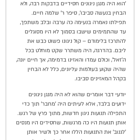
'הוא היה מנגן ניגונים חסידיים בדבקות רבה, ולא
הבחין בנעשה סביבו', סיפר ר' שלמה חיים.
תפילתו נאמרה בנעימה כה ערבה ובלב משתפך,
עד שהתמימים שישבו בסמוך לא היו מסוגלים
להתרכז בלימודם – קול ניגונו פשוט כבש את
ליבם. בהדרגה, היה משתרר שקט מוחלט בכל
ה'זאל', וכולם עמדו והאזינו בדמימה, אך חיים יונה,
שהיה שקוע בעולמות עליונים, כלל לא הבחין
בקהל המאזינים סביבו.
יודעי דבר אומרים שהוא לא היה מנגן ניגונים
ידועים בלבד, אלא לעיתים היה 'מחבר' תוך כדי
התפילה תנועות ניגון חדשות, מתוך פרץ של רגש.
אותן תנועות היו כה מרגשות, שחסידים היו מנסים
'לגנוב' את התנועות הללו אחר כך ולשיר אותן