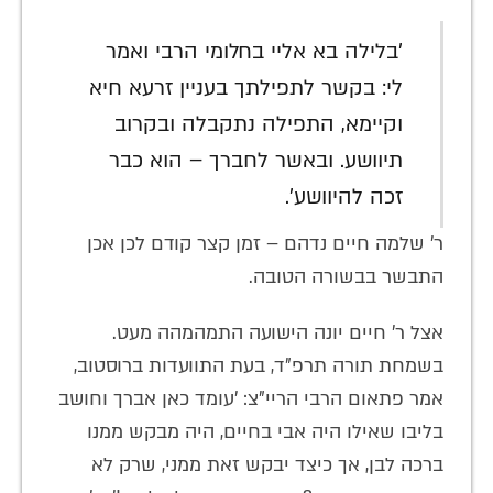
'בלילה בא אליי בחלומי הרבי ואמר
לי: בקשר לתפילתך בעניין זרעא חיא
וקיימא, התפילה נתקבלה ובקרוב
תיוושע. ובאשר לחברך – הוא כבר
זכה להיוושע'.
ר' שלמה חיים נדהם – זמן קצר קודם לכן אכן
התבשר בבשורה הטובה.
אצל ר' חיים יונה הישועה התמהמהה מעט.
בשמחת תורה תרפ"ד, בעת התוועדות ברוסטוב,
אמר פתאום הרבי הריי"צ: 'עומד כאן אברך וחושב
בליבו שאילו היה אבי בחיים, היה מבקש ממנו
ברכה לבן, אך כיצד יבקש זאת ממני, שרק לא