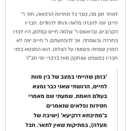
לאחר זמן מה, כנגד כל תחזיות הרפואה, חזר ר'
חיים יונה להכרה מלאה והחל להחלים. חבריו
הקרובים, ובראשם ר' שלמה חיים קסלמן, היו לצדו
בחרדה ובשמחה. אך להפתעתם, ר' חיים יונה לא
הפגין שמחה פשוטה על הצלתו. הוא התבטא בפני
חבריו במשפט שנחקק מאז בדברי ימי חב"ד:
'בזמן שהייתי במצב של בין מוות
לחיים, הרגשתי שאני כבר נמצא
בעולם האמת. שמעתי שם מאמרי
חסידות נפלאים שנאמרים
ב'מתיבתא דרקיעא' (ישיבה של
מעלה), במתיקות שאין לתאר. חבל