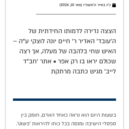
כ״ג באייר ה׳תשפ״ו (מאי 10, 2026)
הצצה נדירה לדמותו החידתית של
ה'עובד' האדיר ר' חיים יונה לוצקי ע"ה –
האיש שחי בלהבה של מעלה, אך רצה
שכולם יראו בו רק אפר • אתר 'חב"ד
לייב' מגיש כתבה מרתקת
בשעות היום הוא נראה כאחד האדם, חומק בין
ספסלי הישיבה ומנסה בכל כוחו להיראות 'פשוט'.