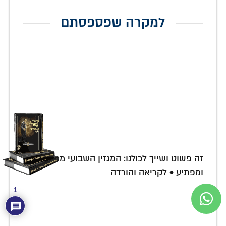
למקרה שפספסתם
זה פשוט ושייך לכולנו: המגזין השבועי מרתק
ומפתיע • לקריאה והורדה
1