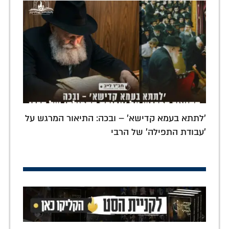
'לתתא בעמא קדישא' – ובכה: התיאור המרגש על
'עבודת התפילה' של הרבי