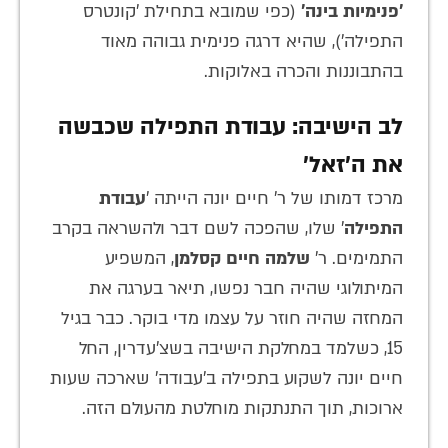
'פנימיות בינה'
(כפי שמובא בתחילת 'קונטרס
התפילה'), שהיא דרגה פנימית גבוהה מאוד
בהתבוננות והכרה באלוקות.
לב הישיבה: עבודת התפילה שכבשה
את ה'זאל'
מרכז דמותו של ר' חיים יונה הייתה '
עבודת
התפילה
' שלו, שהפכה לשם דבר ולהשראה בקרב
התמימים. ר'
שלמה חיים קסלמן
, המשפיע
המיתולוגי שהיה חבר נפשו, תיאר בערגה את
המחזה שהיה חוזר על עצמו מדי בוקר. כבר בגיל
15, כשלמד במחלקת הישיבה בשצ'עדרין, החל
חיים יונה לשקוע בתפילה ב'עבודה' שארכה שעות
ארוכות, תוך התנתקות מוחלטת מהעולם הזה.