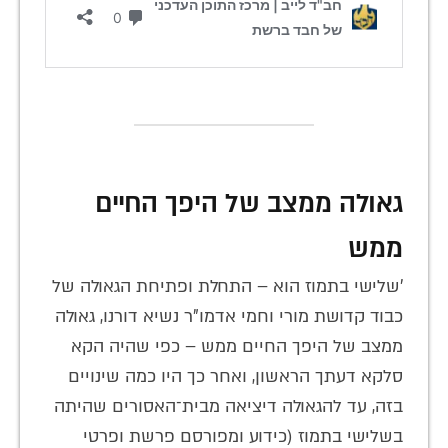
גאולה ממצב של היפך החיים
ממש
'שלישי בתמוז הוא – התחלת ופתיחת הגאולה של
כבוד קדושת מורי וחמי אדמו"ר נשיא דורנו, גאולה
ממצב של היפך החיים ממש – כפי שהיה הקא
סלקא דעתך הראשון, ואחר כך היו כמה שינויים
בזה, עד להגאולה דיציאה מבית־האסורים שהיתה
בשלישי בתמוז (כידוע ומפורסם פרשת ופרטי