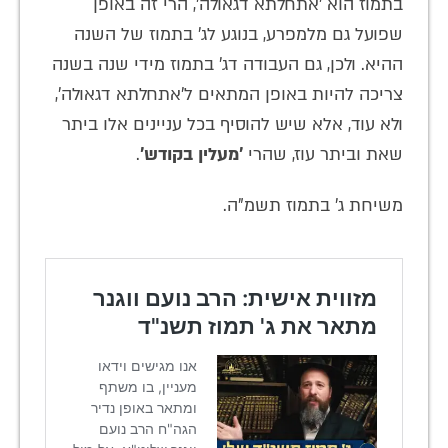
בתמוז הוא 'אתחלתא דגאולה', הרי זה באופן
שפועל גם מלמפרע, בנוגע לג' בתמוז של השנה
ההיא. ולכן, גם העבודה דג' בתמוז מידי שנה בשנה
צריכה להיות באופן המתאים ל'אתחלתא דגאולה',
ולא עוד, אלא שיש להוסיף בכל עניינים אלו ביתר
שאת וביתר עוז, שהרי
'מעלין בקודש'
.
משיחת ג' בתמוז תשמ"ה.