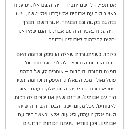
אנו תפילה להשם יתברך – יהי השם אלוקינו עמנו
כאשר היה עם אבותינו אל יעזבנו ואל יטשנו, שיש
בזה גם בקשה וגם הבטחה, אשר השם יתברך
יהיה עמנו כאשר היה עם אבותינו, הגם שאין אנו
יכולים להידמות לאבותינו וכדומה'.
כלומר, כשמתעוררת שאלה או ספק וכדומה האם
יש לו הכוחות הדרושים למילוי השליחות של
הפצת התורה והיהדות – אומרים לו, שג' בתמוז
פועל גאולה מכל השאלות והספקות וכדומה, מכיון
שנשיא דורנו הכריז 'יהי השם אלקינו עמנו כאשר
היה עם אבותינו', ש'הגם שאין אנו יכולים להידמות
לאבותינו', מכל מקום, ישנה הבטחה ברורה ש'יהי
השם אלקינו עמנו', ולא עוד, אלא, 'כאשר היה עם
אבותינו', ולכן בוודאי שניתנו הכוחות הדרושים