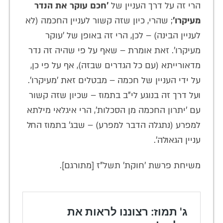
הרי זה על דרך העניין של
'חכם עוקר את הנדר
מעיקרו'
; שהרי, כיון שזה קשור לעניין החכמה (לא
לעניין הבינה) – לכן, הרי זה באופן של 'עוקר
מעיקרו'. זאת אומרת – שאף על פי שהיה זה נדר
מדאורייתא (עם כל הגדרים שבזה), אף על פי כן,
על ידי העניין של חכמה – מבטלים זאת 'מעיקרו'.
ועל דרך זה בנוגע לי"ב בתמוז – שכיון שזה קשור
עם 'יתרון החכמה מן הסכלות', הרי איגלאי מילתא
למפרע (נתגלה הדבר למפרע) – שבג' בתמוז החל
עניין הגאולה'.
משיחת פרשת 'חוקת' תשל"ז [מתורגם].