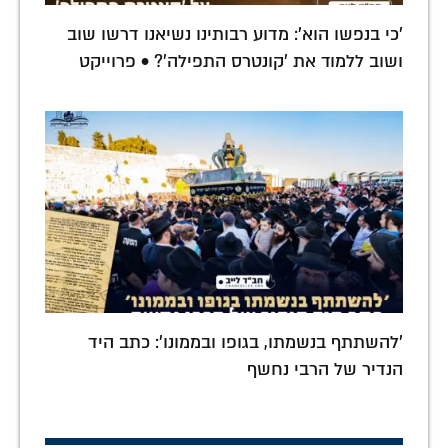
'כי בנפשו הוא': מדוע רבותינו נשיאנו דרשו שוב
ושוב ללמוד את 'קונטרס התפילה'? • פרוייקט
'להשתתף בנשמתו, בגופו ובממונו': כתב היד
הנדיר של הרבי נחשף