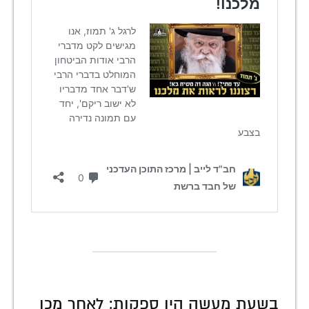
בשעת מעשה היו ספקות; לאחר מכן