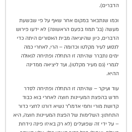
הדברים).
וכמו שנתבאר במקום אחר שאף על פי שבשעת
מעשה (בג’ תמוז בפעם הראשונה) לא ידעו פירוש
הדברים, כיון שהיציאה מבית האסורים היתה כדי
לנסוע לעיר מקלטו וכדומה – הרי, לאחרי כמה
ימים נתברר שהיתה זו התחלה ופתיחה לגאולה
לגמרי (גם מעיר מקלטו), ועד ליציאה ממדינה
ההיא.
עוד ועיקר – שהיתה זו התחלה ופתיחה לסדר
חדש בהפצת המעיינות חוצה לאחרי בוא כבוד
קדושת מורי וחמי אדמו"ר נשיא דורנו לחצי כדור
התחתון: השלימות של הפצת המעיינות חוצה, היא
– על ידי זה שפועלים (לא רק באיזו פינה נידחת