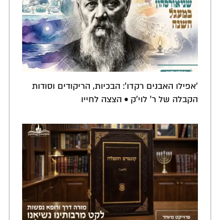
'אפילו האבנים רקדו': הבכיות, הריקודים וסודות
הקבלה של ר' לוי'ק • הצצה לחייו