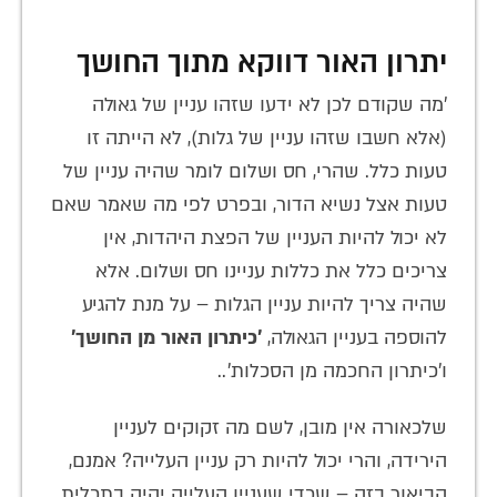
יתרון האור דווקא מתוך החושך
'מה שקודם לכן לא ידעו שזהו עניין של גאולה
(אלא חשבו שזהו עניין של גלות), לא הייתה זו
טעות כלל. שהרי, חס ושלום לומר שהיה עניין של
טעות אצל נשיא הדור, ובפרט לפי מה שאמר שאם
לא יכול להיות העניין של הפצת היהדות, אין
צריכים כלל את כללות עניינו חס ושלום. אלא
שהיה צריך להיות עניין הגלות – על מנת להגיע
להוספה בעניין הגאולה,
'כיתרון האור מן החושך'
ו'כיתרון החכמה מן הסכלות'..
שלכאורה אין מובן, לשם מה זקוקים לעניין
הירידה, והרי יכול להיות רק עניין העלייה? אמנם,
הביאור בזה – שכדי שעניין העלייה יהיה בתכלית