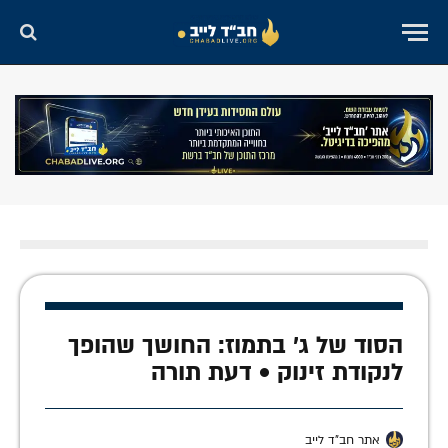
הסוד של ג' בתמוז: החושך שהופך
לנקודת זינוק • דעת תורה
אתר חב"ד לייב