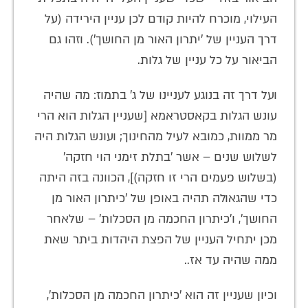
העילוי, מוכרח להיות קודם לכן עניין הירידה (על
דרך העניין של 'יתרון האור מן החושך'). וזהו גם
הביאור על כל עניין של גלות.
ועל דרך זה בנוגע לעניינו של ג' בתמוז: מה שהיה
עונש הגלות בקאסטראמא [שעניין הגלות הוא הרי
מר ממוות, כמובא לעיל מהחינוך; ועונש הגלות היה
לשלוש שנים – אשר 'בתלת זימני הוי חזקה'
(בשלוש פעמים הרי זו חזקה)], הכוונה בזה היתה
כדי שהגאולה תהיה באופן של 'כיתרון האור מן
החושך', ו'כיתרון החכמה מן הסכלות' – שלאחר
מכן יתחיל העניין של הפצת היהדות ביתר שאת
ממה שהיה עד אז..
וכיון שעניין זה הוא 'כיתרון החכמה מן הסכלות',