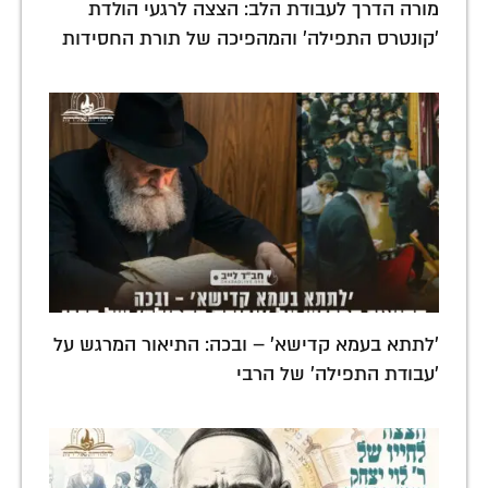
מורה הדרך לעבודת הלב: הצצה לרגעי הולדת
'קונטרס התפילה' והמהפיכה של תורת החסידות
'לתתא בעמא קדישא' – ובכה: התיאור המרגש על
'עבודת התפילה' של הרבי