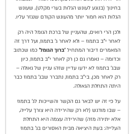
בחינוך (בנוגע לעונש הגלות בערי מקלט), שעונש
הגלות הוא חמור יותר מהעונש הקודם שנגזר עליו.
ולכן הרי רואים, שהעניין של ברכת הגומל היה רק
לאחר י"ב בתמוז – ולא לאחר ג' בתמוז, ועל דרך זה
המאמרים דיבור המתחיל
'ברוך הגומל'
כמו שכתוב
וכדומה – נאמרו גם כן רק לאחר י"ב בתמוז, כיון
שבג' בתמוז לא ידעו עדיין שזהו עניין של גאולה –
רק לאחר מכן, בי"ב בתמוז, נתברר שבג' בתמוז כבר
היתה התחלת הגאולה.
על פי זה יש לבאר גם הקשר והשייכות לג' בתמוז
– שבו מודגש (לא רק שהירידה היא צורך עלייה,
אלא יתירה מזה) שהירידה עצמה היא התחלת
העלייה: בעת היציאה מבית האסורים בג' בתמוז