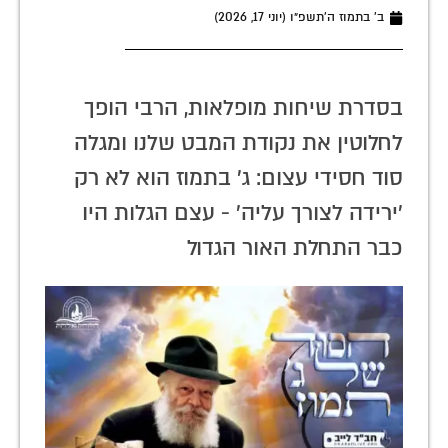
ב׳ בתמוז ה׳תשפ״ו (יוני 17, 2026)
בסדרת שיחות מופלאות, הרבי הופך
לחלוטין את נקודת המבט שלנו ומגלה
סוד חסידי עצום: ג' בתמוז הוא לא רק
'ירידה לצורך עליה' - עצם הגלות היו
כבר התחלת האור הגדול