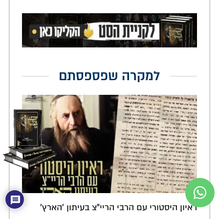
למקרה שפספסתם
ראיון היסטורי עם הרבי הריי"צ בעיתון 'הארץ'