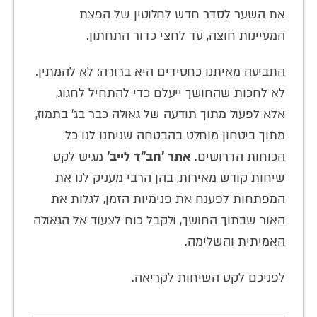
את השער לסדר חדש לחלוטין של הפצת
המעיינות חוצה, עד לחצי כדור התחתון.
התביעה מאיתנו כחסידים היא ברורה: לא להמתין.
לא לחכות שהחושך ייעלם כדי להתחיל לחגוג,
אלא לפעול מתוך תודעה של גאולה כבר בג' בתמוז,
מתוך ביטחון מוחלט בהבטחה שניתנו לנו כל
הכוחות הדרושים.
אתר 'חב"ד לייב'
מגיש לקט
שיחות קודש מאירות, בהן הרבי מעניק לנו את
המפתחות לפענח את פנימיות הזמן, לגלות את
האור שבתוך החושך, ולקבל כוח לצעוד אל הגאולה
האמיתית והשלימה.
לפניכם לקט השיחות לקריאה.