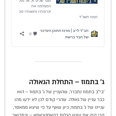
ג' בתמוז – התחלת הגאולה
'בי"ב בתמוז נתברר, שהעניין של ג' בתמוז – הוא
כבר עניין של גאולה. שהרי קודם לכן לא ידעו מהו
עניינו של ג' בתמוז; כיון שאף על פי שיצא ממאסר,
הרי היה את עונש הגלות בקאסטראמא – וכמבואר