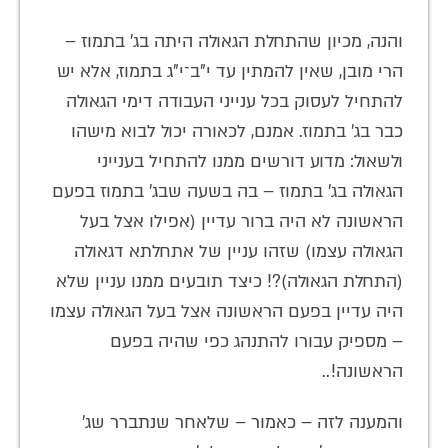
והנה, מכיון שהתחלת הגאולה היתה בג' בתמוז –
הרי מובן, שאין להמתין עד י"ב־י"ג בתמוז, אלא יש
להתחיל לעסוק בכל ענייני העבודה דימי הגאולה
כבר בג' בתמוז. אמנם, לכאורה יכול לבוא מישהו
ולשאול: מדוע דורשים ממנו להתחיל בענייני
הגאולה בג' בתמוז – בה בשעה שבג' בתמוז בפעם
הראשונה לא היה ברור עדיין (אפילו אצל בעל
הגאולה עצמו) שזהו עניין של אתחלתא דגאולה
(התחלת הגאולה)?! כיצד תובעים ממנו עניין שלא
היה עדיין בפעם הראשונה אצל בעל הגאולה עצמו
– מספיק עבורו להתנהג כפי שהיה בפעם
הראשונה!..
והמענה לזה – כאמור – שלאחר שנתברר שג'