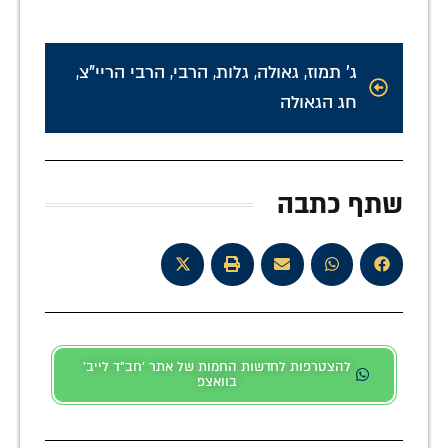
ג' תמוז
,
גאולה
,
גלות
,
הרבי
,
הרבי הריי"צ
,
חג הגאולה
שתף כתבה
להצטרפות לחדשות החמות של אתר 'חב"ד לייב'
בוואצפ