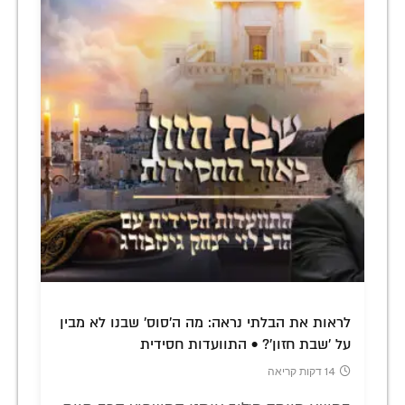
לראות את הבלתי נראה: מה ה'סוס' שבנו לא מבין
על 'שבת חזון'? • התוועדות חסידית
14 דקות קריאה