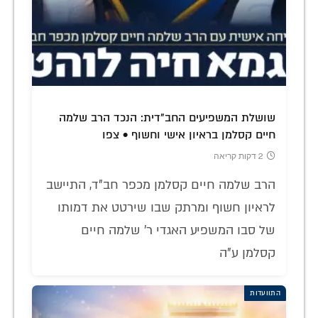
שושלת המשפיעים החב"דית: הנכד הרב שלמה
חיים קסלמן בראיון אישי וחשוף • צפו
2 דקות קריאה
הרב שלמה חיים קסלמן מכפר חב"ד, התיישב
לראיון חשוף ומרתק שבו שירטט את דמותו
של סבו המשפיע האגדי ר' שלמה חיים
קסלמן ע"ה
התוועדות