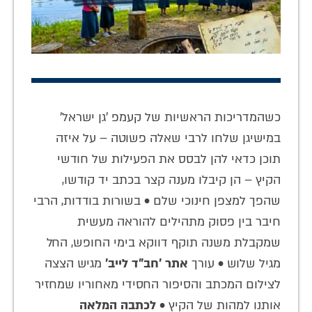
כשהמדריכות הראשיות של קעמפ 'גן ישראל'
במישיגן שלחו לרבי שאלה פשוטה – על איזה
תוכן כדאי להן לבסס את הפעילות של חודשי
הקיץ – הן קיבלו מענה קצר בכתב יד קודשו,
שהפך למצפן חינוכי שלם • בשורות בודדות, הרבי
חיבר בין פסוק מתהילים להוראה מעשית
שמקבלת משנה תוקף דווקא בימי החופש, החל
מגיל שלוש • עורך
אתר 'חב"ד לייב'
מגיש הצצה
לצילום המכתב והסיפור החסידי מאחוריו שמחזיר
אותנו למהות של הקיץ •
לכתבה המלאה