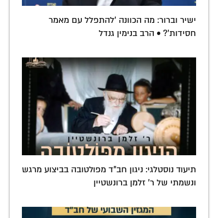
ישיר וברור: מה הכוונה 'להתפלל עם מאמר
חסידות'? • הרב בנימין גנדל
תיעוד נוסטלגי: ניגון חב"ד מפולטובה בביצוע מרגש
ונשמתי של ר' זלמן ברונשטיין