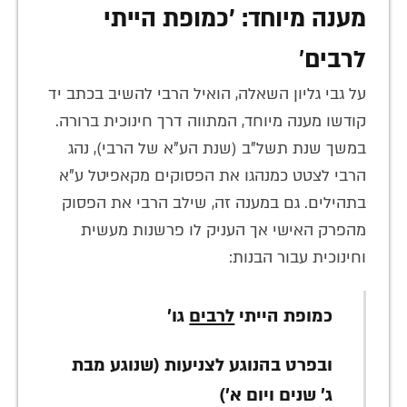
מענה מיוחד: 'כמופת הייתי
לרבים
'
על גבי גליון השאלה, הואיל הרבי להשיב בכתב יד
קודשו מענה מיוחד, המתווה דרך חינוכית ברורה.
במשך שנת תשל"ב (שנת הע"א של הרבי), נהג
הרבי לצטט כמנהגו את הפסוקים מקאפיטל ע"א
בתהילים. גם במענה זה, שילב הרבי את הפסוק
מהפרק האישי אך העניק לו פרשנות מעשית
וחינוכית עבור הבנות:
כמופת הייתי
לרבים
גו'
ובפרט בהנוגע לצניעות (שנוגע מבת
ג' שנים ויום א')