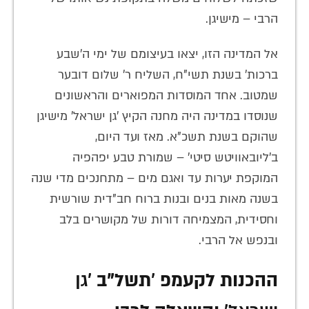
הרבי – מישיגן.
אל המדינה הזו, יצאו בעיצומם של ימי ה'שבע
ברכות' בשנת תשי"ח, השליח ר' שלום דובער
שמטוב. אחד המוסדות המפוארים והראשונים
שנוסדו במדינה היה מחנה הקיץ 'גן ישראל' מישיגן
שהוקם בשנת תשכ"א. מאז ועד היום,
ב'ליובאוויטש סיטי' – שמורת טבע יפהפיה
המוקפת יערות עד ואגם מים – מתחנכים מדי שנה
בשנה מאות בנים ובנות ברוח חב"דית שורשית
וחסידית, המצמיחה דורות של מקושרים בלב
ובנפש אל הרבי.
ההכנות לקעמפ
'
תשל"ב
'גן