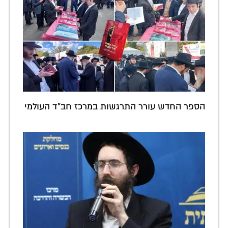
הספר החדש עורר התרגשות במרכז חב"ד העולמי