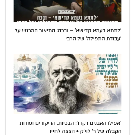
'לתתא בעמא קדישא' – ובכה: התיאור המרגש על
'עבודת התפילה' של הרבי
'אפילו האבנים רקדו': הבכיות, הריקודים וסודות
הקבלה של ר' לוי'ק • הצצה לחייו