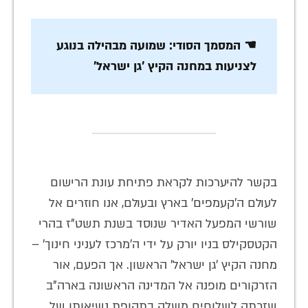
☚ המסמך הסודי: שמועה מבהילה בנוגע
לצניעות במחנה הקיץ 'גן ישראל'
בקשר להיערכות לקראת פתיחת עונת הרישום
לעולם ה'קעמפים' בארץ ובעולם, אנו חוזרים אל
שורשי המפעל האדיר שנוסד בשנת תשט"ז בהרי
הקטסקילס בניו יורק על ידי ה'מרכז לעניני חינוך' –
מחנה הקיץ 'גן ישראל' הראשון. אך הפעם, אור
הזרקורים מופנה אל המדינה הראשונה בארה"ב
שזכתה לשלוחים משלה בתקופת נשיאותו של