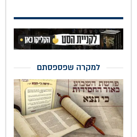
למקרה שפספסתם