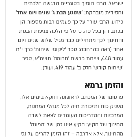
ישראל. הרבי הוסיף בסוגריים הדגשה הלכתית
וחסידית מובהקת:
'שנוגע מבת ג' שנים ויום אחד'
.
כידוע, הרבי עורר על כך פעמים רבות מספור, הן
בכתב והן בעל פה, כי על פי הלכה צניעות הבנות
והחינוך לכך מתחילים כבר מגיל שלוש שנים ויום
אחד (ראה בהרחבה: ספר 'ליקוטי שיחות' כרך י"ח
עמוד 448, שיחת פרשת 'תרומה' תשמ"א; ספר
'שיחות קודש' חלק ב' עמוד 419, ועוד).
והזמן גרמא
פרסומו של המכתב לראשונה דווקא בימים אלו,
מעניק כוח ותזכורת חיה לכל מנהלי המחנות,
המרכזות והמדריכות העומדים לצאת לשדה
החינוך של הקיץ: הקיץ אינו זמן של 'הפוגה'
מהחינוך, אלא אדרבה – זהו הזמן להרים על נס