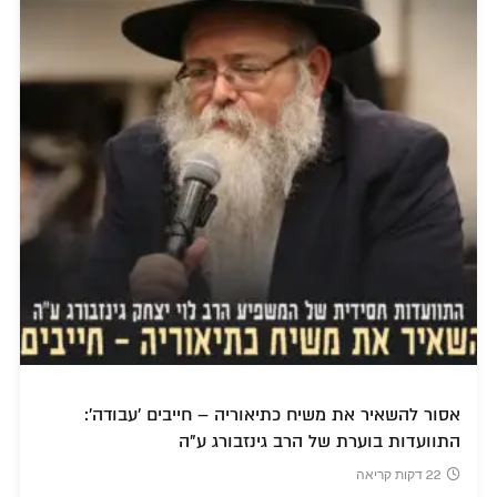
אסור להשאיר את משיח כתיאוריה – חייבים 'עבודה':
התוועדות בוערת של הרב גינזבורג ע"ה
22 דקות קריאה