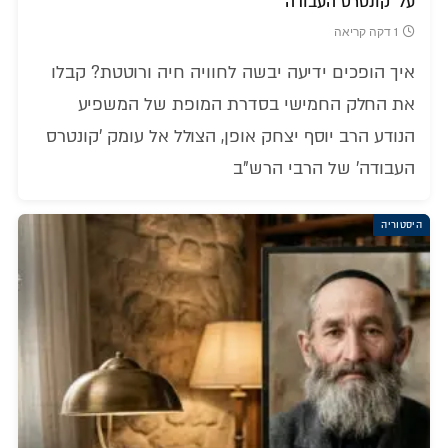
על 'קונטרס העבודה'
1 דקה קריאה
איך הופכים ידיעה יבשה לחוויה חיה ורוטטת? קבלו
את החלק החמישי בסדרת המופת של המשפיע
הנודע הרב יוסף יצחק אופן, הצולל אל עומק 'קונטרס
העבודה' של הרבי הרש"ב
היסטוריה