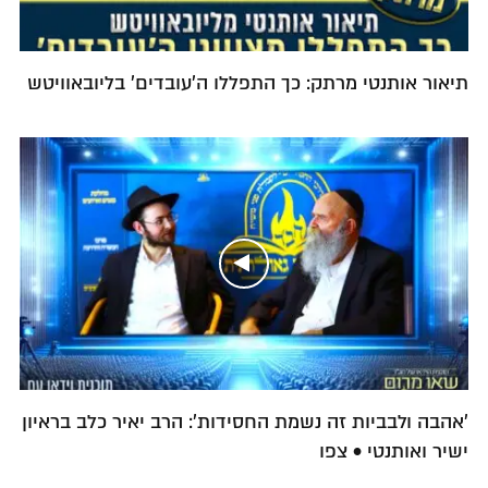
תיאור אותנטי מרתק: כך התפללו ה'עובדים' בליובאוויטש
'אהבה ולבביות זה נשמת החסידות': הרב יאיר כלב בראיון
ישיר ואותנטי • צפו