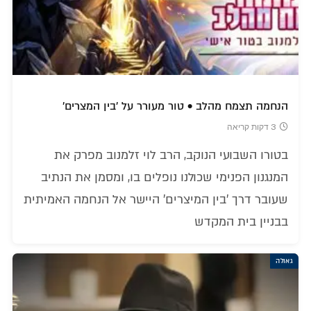
הנחמה תצמח מהלב • טור מעורר על 'בין המצרים'
3 דקות קריאה
בטורו השבועי הנוקב, הרב לוי זלמנוב מפרק את
המנגנון הפנימי שכולנו נופלים בו, ומסמן את הנתיב
שעובר דרך 'בין המיצרים' היישר אל הנחמה האמיתית
בבניין בית המקדש
גאולה