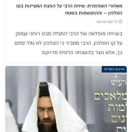
מאחורי השפופרת: שיחת הרבי על הפצת המעיינות בקו
הטלפון – וההתגשמות בשטח
6 דקות קריאה
בשיחה מופלאה של הרבי התגלה מבט רוחני ועמוק
על קו הטלפון. הרבי מסביר כי הטלפון לא נולד סתם
כך, אלא נוצר בהשגחה פרטית מדויקת
אריכות התפילה