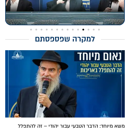
למקרה שפספסתם
משא מיוחד: הדבר הטבעי עבור יהודי – זה להתפלל