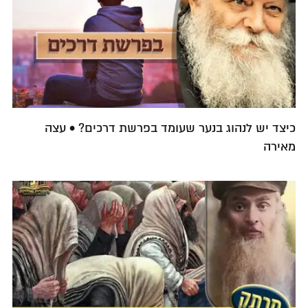
כיצד יש לנהוג בנער שעומד בפרשת דרכים? • עצה
מאירה