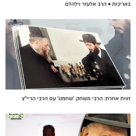
באריכות • הרב אלעזר וילהלם
זווית אחרת: הרבי משחק 'שחמט' עם הרבי הריי"צ