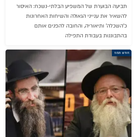
תביעה הבוערת של המשפיע הבלתי-נשכח: האיסור
להשאיר את ענייני הגאולה והשיחות האחרונות
כ'השכלה' ותיאוריה, והחובה להפנים אותם
בהתבוננות בעבודת התפילה
חודש תמוז