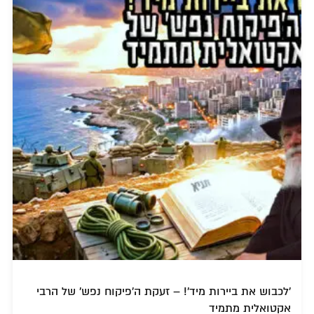
'לכבוש את ביירות מיד'! – זעקת ה'פיקוח נפש' של הרבי
אקטואלית מתמיד