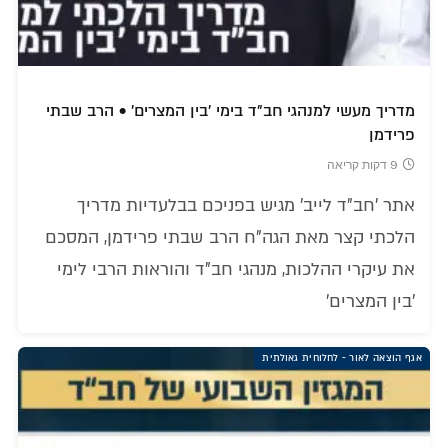
מדריך מעשי למנהגי חב"ד בימי 'בין המצרים' • הרב שבתי
פרידמן
9 דקות קריאה
אתר 'חב"ד לייב' מגיש בפניכם בבלעדיות מדריך
הלכתי קצר מאת הגה"ח הרב שבתי פרידמן, המסכם
את עיקרי ההלכות, מנהגי חב"ד והוראות הרבי לימי
'בין המצרים'
אגף הוצאה לאור - לחלוחית גאולתית