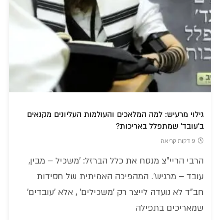
גילוי מרעיש: למה המלאכים והעולמות העליונים מקנאים
ב'עובד' שמתפלל באריכות?
9 דקות קריאה
הרבי הריי"צ מנסח את כלל הברזל: 'משכיל – מבין,
עובד – מרגיש'. המהפיכה האמיתית של חסידות
חב"ד לא נועדה לייצר רק 'משכילים' , אלא 'עובדים'
שמאריכים בתפילה