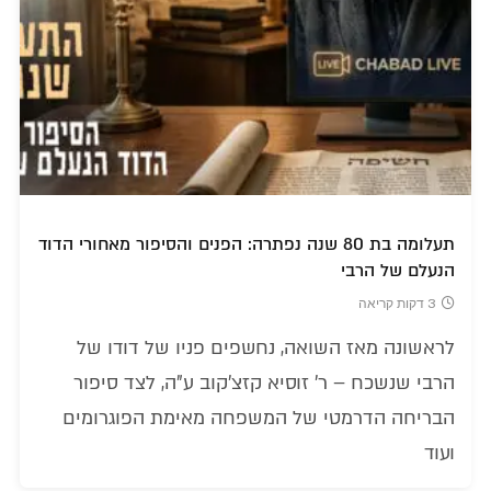
תעלומה בת 80 שנה נפתרה: הפנים והסיפור מאחורי הדוד
הנעלם של הרבי
3 דקות קריאה
לראשונה מאז השואה, נחשפים פניו של דודו של
הרבי שנשכח – ר' זוסיא קזצ'קוב ע"ה, לצד סיפור
הבריחה הדרמטי של המשפחה מאימת הפוגרומים
ועוד