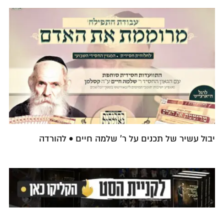
יבול עשיר של תכנים על ר' שלמה חיים • להורדה