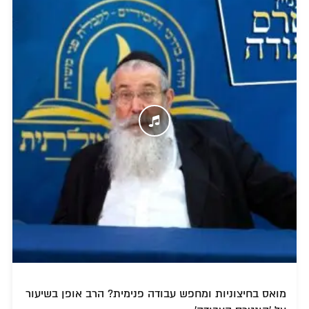
מואס בחיצוניות ומחפש עבודה פנימית? הרב אופן בשיעור