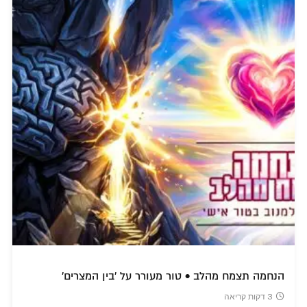
הנחמה תצמח מהלב • טור מעורר על 'בין המצרים'
3 דקות קריאה