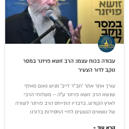
עבודה בכוח עצמו: הרב זושא פויזנר במסר
נוקב לדור הצעיר
עורך אתר אתר 'חב"ד לייב' מגיש נאום מאלף
שנשא הרב זושא פויזנר ע"ה – משלוחי הרבי
לארץ הקודש. בדבריו התייחס הרב פויזנר לשורה
של נושאים הנוגעים לחיי החסידות בדורנו
קרא עוד »