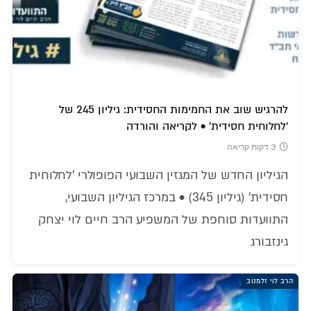
להרגיש שוב את החמימות החסידית: גיליון 245 של
'לחלוחית חסידית' • לקריאה והורדה
3 דקות קריאה
הגיליון החדש של המגזין השבועי הפופולרי 'לחלוחית
חסידית' (גיליון 345) • במרכז הגיליון השבועי,
התוועדות סוחפת של המשפיע הרב חיים לוי יצחק
גינזבורג
הרב לוי זלמנוב