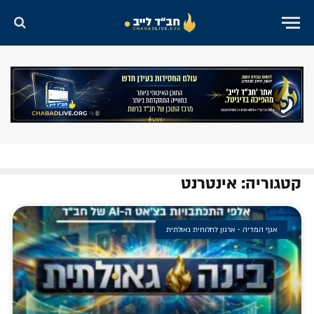
קטגוריה: אינטרנט
אגף המדיה - ארגון לחלוחית גאולתית