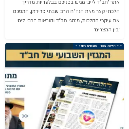
אתר 'חב"ד לייב' מגיש בפניכם בבלעדיות מדריך
הלכתי קצר מאת הגה"ח הרב שבתי פרידמן, המסכם
את עיקרי ההלכות, מנהגי חב"ד והוראות הרבי לימי
'בין המצרים'
אגף הוצאה לאור - לחלוחית גאולתית