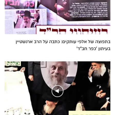
בתפוצה של אלפי עותקים: כתבה על הרב ארנשטיין
בעיתון 'כפר חב"ד'