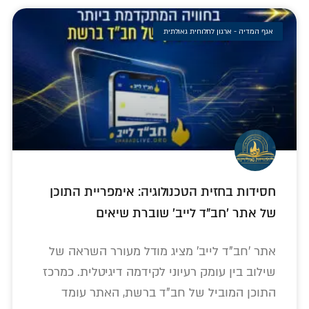
אגף המדיה - ארגון לחלוחית גאולתית
חסידות בחזית הטכנולוגיה: אימפריית התוכן
של אתר 'חב"ד לייב' שוברת שיאים
אתר 'חב"ד לייב' מציג מודל מעורר השראה של
שילוב בין עומק רעיוני לקידמה דיגיטלית. כמרכז
התוכן המוביל של חב"ד ברשת, האתר עומד