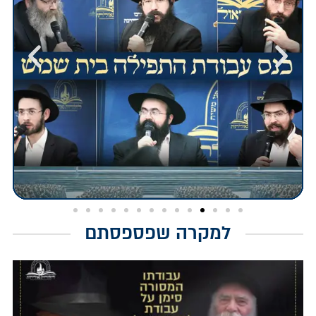
למקרה שפספסתם