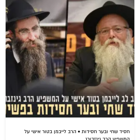
חסיד שחי ובער חסידות • הרב לייבמן בטור אישי על
המשפיע הרב גינזבורג