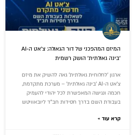
המיזם המהפכני של דור הגאולה: צ'אט ה‑AI
'בינה גאולתית' הושק רשמית
ארגון 'לחלוחית גאולתית' גאה להשיק את מיזם
צ'אט ה-AI 'בינה גאולתית' – מערכת מתקדמת,
חכמה ונגישה המאפשרת לכל יהודי להעמיק
בעבודת השם בדרך חסידות חב"ד ליובאוויטש
קרא עוד »