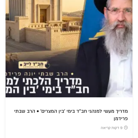
מדריך מעשי למנהגי חב"ד בימי 'בין המצרים' • הרב שבתי
פרידמן
9 דקות קריאה