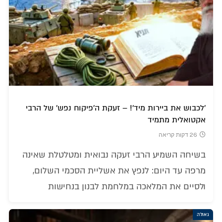
'לכבוש את ביירות מיד'! – זעקת ה'פיקוח נפש' של הרבי
אקטואלית מתמיד
26 דקות קריאה
בשיחה השמיע הרבי זעקה נבואית ומטלטלת שאינה
מרפה עד היום: לנפץ את אשליית הסכמי השלום,
ולסיים את המלאכה במלחמת לבנון בנחישות
גאולה