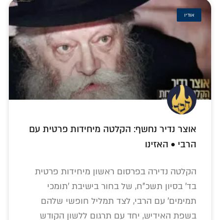
אודיו
אוצר נדיר נחשף: הקלטה מיחידות פרטית עם
הרבי • האזינו
הקלטה נדירה בפרסום ראשון מיחידות פרטית
בד' בסיון תשכ"ח, של בחור בישיבת 'תומכי
תמימים' עם הרבי, לצד תמליל חופשי שלהם
בשפת האידיש, יחד עם תרגום ללשון הקודש