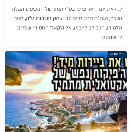
לקראת יום ה'יארצייט' בט"ז תמוז של המשפיע הבלתי
נשכח, הגה"ח הרב חיים לוי יצחק גינזבורג ע"ה, חוזר
תלמידו, הרב לב לייבמן, אל ה'קאך' החסידי שסירב
להשתנות
ארץ ישראל