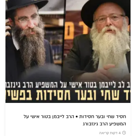
חסיד שחי ובער חסידות • הרב לייבמן בטור אישי על
המשפיע הרב גינזבורג
4 דקות קריאה