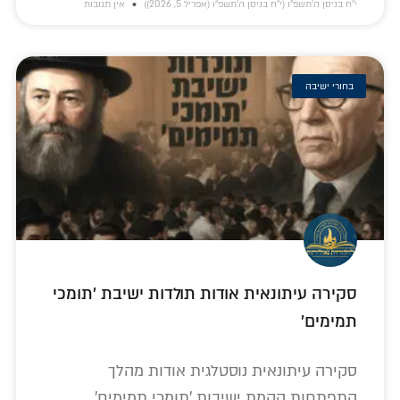
י״ח בניסן ה׳תשפ״ו (י״ח בניסן ה׳תשפ״ו (אפריל 5, 2026))
אין תגובות
בחורי ישיבה
סקירה עיתונאית אודות תולדות ישיבת 'תומכי
תמימים'
סקירה עיתונאית נוסטלגית אודות מהלך
התפתחות הקמת ישיבות 'תומכי תמימים'