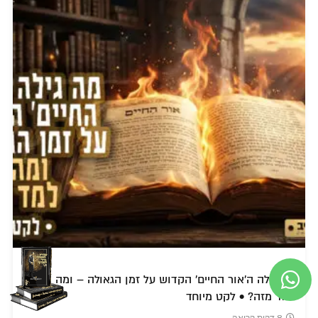
מה גילה ה'אור החיים' הקדוש על זמן הגאולה – ומה הרבי
למד מזה? • לקט מיוחד