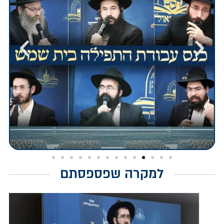
למקרה שפספסתם