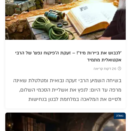
'לכבוש את ביירות מיד'! – זעקת ה'פיקוח נפש' של הרבי
אקטואלית מתמיד
26 דקות קריאה
בשיחה השמיע הרבי זעקה נבואית ומטלטלת שאינה
מרפה עד היום: לנפץ את אשליית הסכמי השלום,
ולסיים את המלאכה במלחמת לבנון בנחישות
גאולה