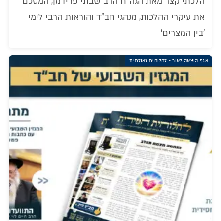
הלכתי קצר מאת הגה"ח הרב שבתי פרידמן, המסכם
את עיקרי ההלכות, מנהגי חב"ד והוראות הרבי לימי
'בין המצרים'
אגף הוצאה לאור - לחלוחית גאולתית