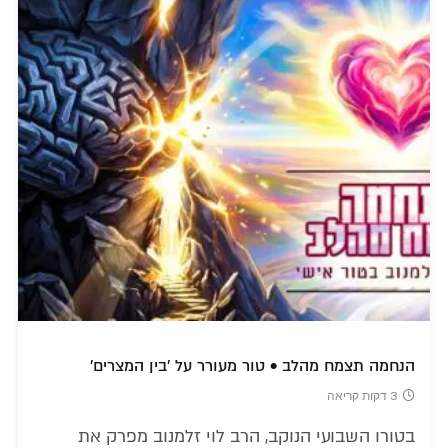
הנחמה תצמח מהלב • טור מעורר על 'בין המצרים'
3 דקות קריאה
בטורו השבועי הנוקב, הרב לוי זלמנוב מפרק את