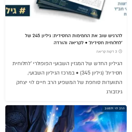
להרגיש שוב את החמימות החסידית: גיליון 245 של
'לחלוחית חסידית' • לקריאה והורדה
3 דקות קריאה
הגיליון החדש של המגזין השבועי הפופולרי 'לחלוחית
חסידית' (גיליון 345) • במרכז הגיליון השבועי,
התוועדות סוחפת של המשפיע הרב חיים לוי יצחק
גינזבורג
הרב לוי זלמנוב