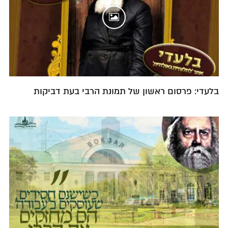
בלעדי: פרסום ראשון של תמונת הרבי בעת דביקות