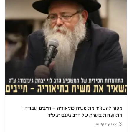
אסור להשאיר את משיח כתיאוריה – חייבים 'עבודה':
התוועדות בוערת של הרב גינזבורג ע"ה
22 דקות קריאה