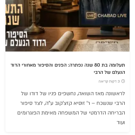
תעלומה בת 80 שנה נפתרה: הפנים והסיפור מאחורי הדוד
הנעלם של הרבי
3 דקות קריאה
לראשונה מאז השואה, נחשפים פניו של דודו של
הרבי שנשכח – ר' זוסיא קזצ'קוב ע"ה, לצד סיפור
הבריחה הדרמטי של המשפחה מאימת הפוגרומים
ועוד