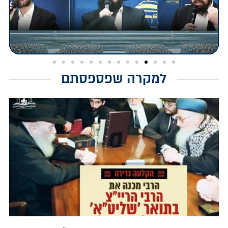
למקרה שפספסתם