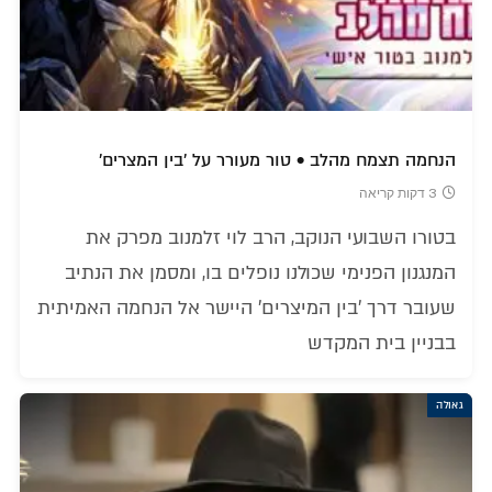
הנחמה תצמח מהלב • טור מעורר על 'בין המצרים'
3 דקות קריאה
בטורו השבועי הנוקב, הרב לוי זלמנוב מפרק את
המנגנון הפנימי שכולנו נופלים בו, ומסמן את הנתיב
שעובר דרך 'בין המיצרים' היישר אל הנחמה האמיתית
בבניין בית המקדש
גאולה