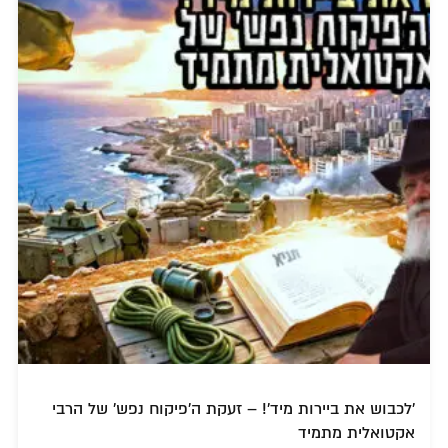
'לכבוש את ביירות מיד'! – זעקת ה'פיקוח נפש' של הרבי
אקטואלית מתמיד