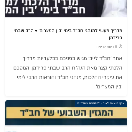
מדריך מעשי למנהגי חב"ד בימי 'בין המצרים' • הרב שבתי
פרידמן
9 דקות קריאה
אתר 'חב"ד לייב' מגיש בפניכם בבלעדיות מדריך
הלכתי קצר מאת הגה"ח הרב שבתי פרידמן, המסכם
את עיקרי ההלכות, מנהגי חב"ד והוראות הרבי לימי
'בין המצרים'
אגף הוצאה לאור - לחלוחית גאולתית