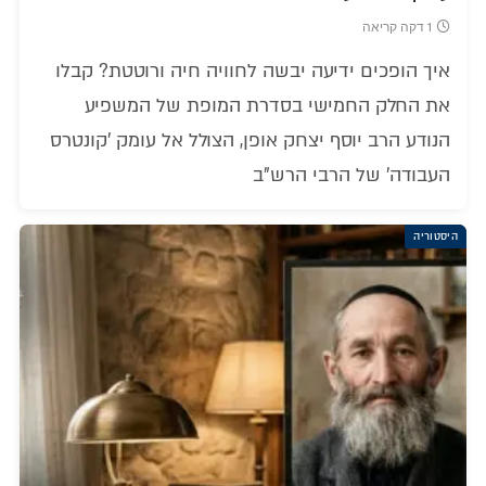
1 דקה קריאה
איך הופכים ידיעה יבשה לחוויה חיה ורוטטת? קבלו
את החלק החמישי בסדרת המופת של המשפיע
הנודע הרב יוסף יצחק אופן, הצולל אל עומק 'קונטרס
העבודה' של הרבי הרש"ב
היסטוריה