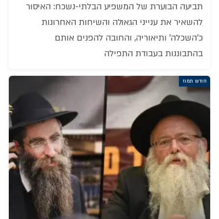
תביעה הבוערת של המשפיע הבלתי-נשכח: האיסור
להשאיר את ענייני הגאולה והשיחות האחרונות
כ'השכלה' ותיאוריה, והחובה להפנים אותם
בהתבוננות בעבודת התפילה
חודש תמוז