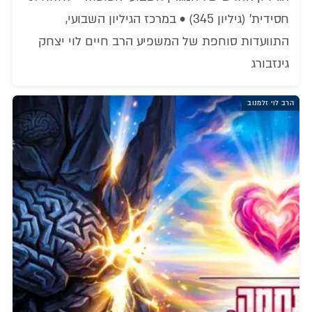
חסידית' (גיליון 345) • במרכז הגיליון השבועי,
התוועדות סוחפת של המשפיע הרב חיים לוי יצחק
גינזבורג
הרב לוי זלמנוב