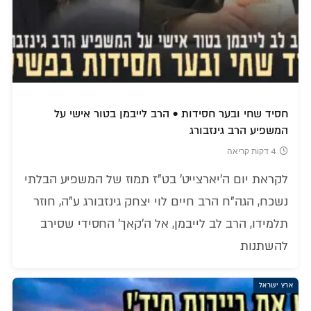
חסיד שחי ובער חסידות • הרב לייבמן בטור אישי על
המשפיע הרב גינזבורג
4 דקות קריאה
לקראת יום ה'יארצייט' בט"ז תמוז של המשפיע הבלתי
נשכח, הגה"ח הרב חיים לוי יצחק גינזבורג ע"ה, חוזר
תלמידו, הרב לב לייבמן, אל ה'קאך' החסידי שסירב
להשתנות
ארץ ישראל