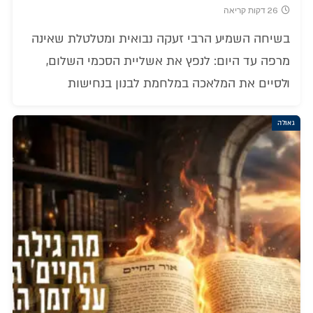
26 דקות קריאה
בשיחה השמיע הרבי זעקה נבואית ומטלטלת שאינה
מרפה עד היום: לנפץ את אשליית הסכמי השלום,
ולסיים את המלאכה במלחמת לבנון בנחישות
גאולה