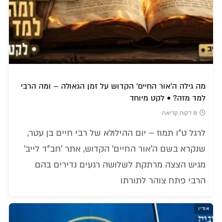
מה גילה ה'אור החיים' הקדוש על זמן הגאולה – ומה הרבי
למד מזה? • לקט מיוחד
8 דקות קריאה
לרגל ט"ו תמוז – יום ההילולא של רבי חיים בן עטר,
שנקרא בשם ה'אור החיים' הקדוש, אתר 'חב"ד לייב'
מגיש הצצה מרתקת לשלושה רגעים נדירים בהם
הרבי פתח צוהר לתורתו
אודיו