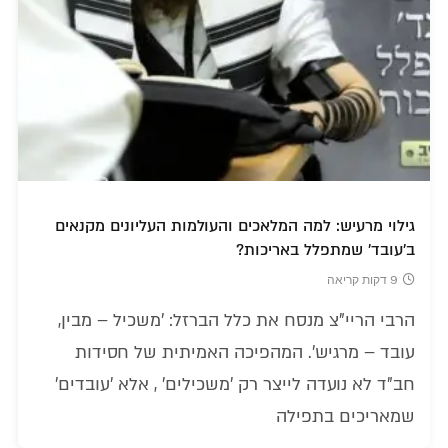
גילוי מרעיש: למה המלאכים והעולמות העליונים מקנאים
ב'עובד' שמתפלל באריכות?
9 דקות קריאה
הרבי הריי"צ מנסח את כלל הברזל: 'משכיל – מבין,
עובד – מרגיש'. המהפיכה האמיתית של חסידות
חב"ד לא נועדה לייצר רק 'משכילים' , אלא 'עובדים'
שמאריכים בתפילה