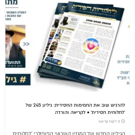
להרגיש שוב את החמימות החסידית: גיליון 245 של
'לחלוחית חסידית' • לקריאה והורדה
3 דקות קריאה
הגיליון החדש של המגזין השבועי הפופולרי 'לחלוחית