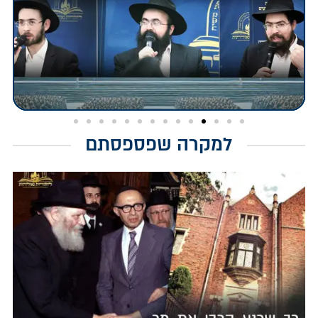
למקרה שפספסתם