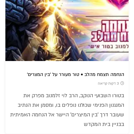
הנחמה תצמח מהלב • טור מעורר על 'בין המצרים'
3 דקות קריאה
בטורו השבועי הנוקב, הרב לוי זלמנוב מפרק את
המנגנון הפנימי שכולנו נופלים בו, ומסמן את הנתיב
שעובר דרך 'בין המיצרים' היישר אל הנחמה האמיתית
בבניין בית המקדש