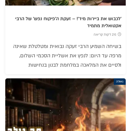
'לכבוש את ביירות מיד'! – זעקת ה'פיקוח נפש' של הרבי
אקטואלית מתמיד
26 דקות קריאה
בשיחה השמיע הרבי זעקה נבואית ומטלטלת שאינה
מרפה עד היום: לנפץ את אשליית הסכמי השלום,
ולסיים את המלאכה במלחמת לבנון בנחישות
גאולה