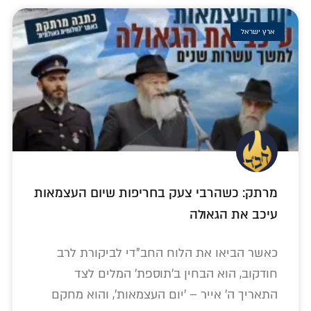
ארץ ישראל
מרתק: כשהרבי צעק בחריפות שיום העצמאות
עיכב את הגאולה
כאשר הביאו את הלוח החב"די לביקורת לרב
חודקוב, הוא הבחין ב'תוספת' המלים לצד
התאריך ה' אייר – 'יום העצמאות', והוא מחקם