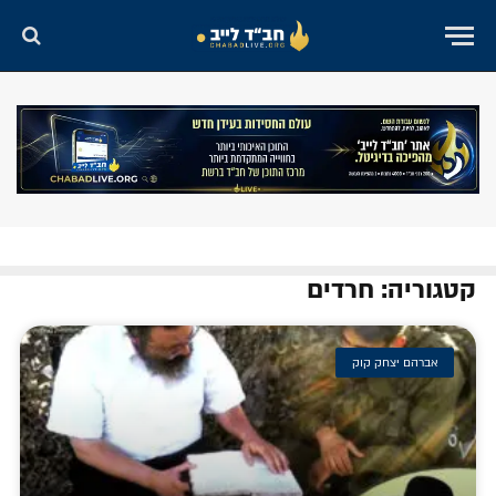
קטגוריה: חרדים
אברהם יצחק קוק