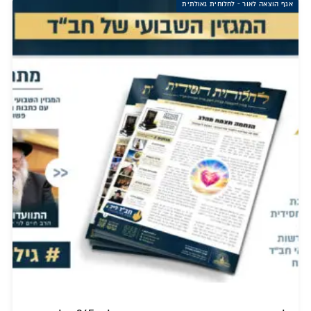
אגף הוצאה לאור - לחלוחית גאולתית