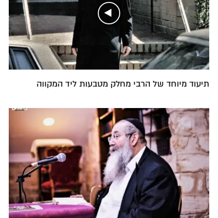
תיעוד מיוחד של הרבי מחלק מטבעות ליד המקווה