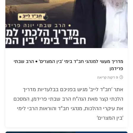
מדריך מעשי למנהגי חב"ד בימי 'בין המצרים' • הרב שבתי
פרידמן
9 דקות קריאה
אתר 'חב"ד לייב' מגיש בפניכם בבלעדיות מדריך
הלכתי קצר מאת הגה"ח הרב שבתי פרידמן, המסכם
את עיקרי ההלכות, מנהגי חב"ד והוראות הרבי לימי
'בין המצרים'