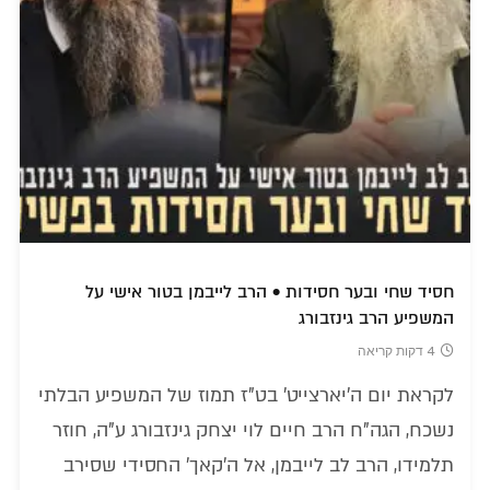
חסיד שחי ובער חסידות • הרב לייבמן בטור אישי על
המשפיע הרב גינזבורג
4 דקות קריאה
לקראת יום ה'יארצייט' בט"ז תמוז של המשפיע הבלתי
נשכח, הגה"ח הרב חיים לוי יצחק גינזבורג ע"ה, חוזר
תלמידו, הרב לב לייבמן, אל ה'קאך' החסידי שסירב