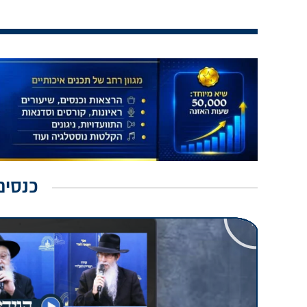
כנסים