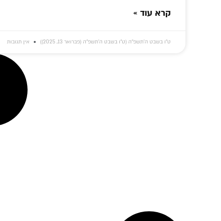
קרא עוד »
ט״ו בשבט ה׳תשפ״ה (ט״ו בשבט ה׳תשפ״ה (פברואר 13, 2025))
אין תגובות
דמות ה'עובד' של
אלפים נהנים
'החי
גדול משפיעי חב"ד:
מ'לחלוחית', אלפים
עומד
סקירה על החסיד ר'
מחכים לה –
הגאו
הלל מפאריטש
והשותפות שלך
ונ
תחולל מהפכה!