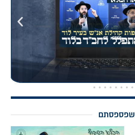
שפספסתם