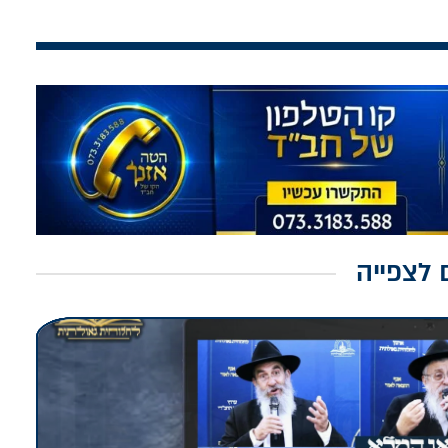
 לצפייה