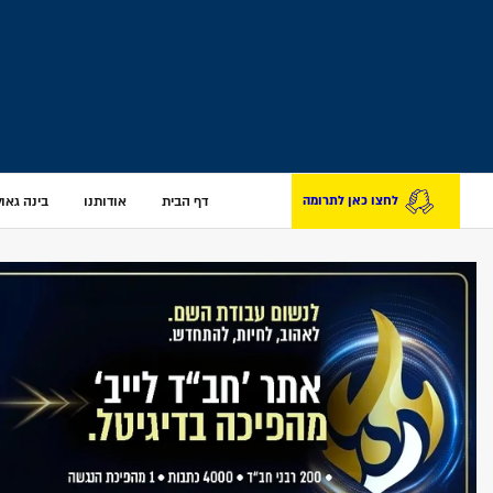
דף הבית
אודותנו
בינה גאולת
לחצו כאן לתרומה