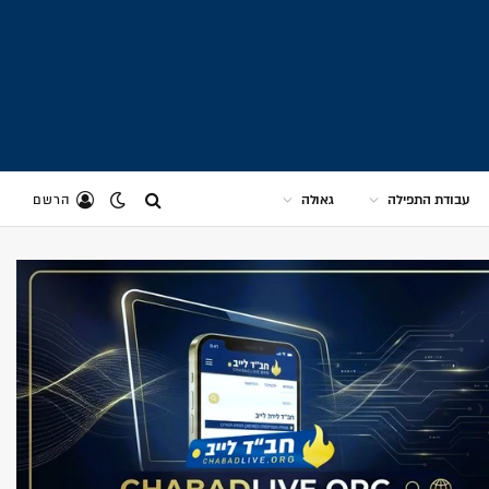
עבודת התפילה
גאולה
הרשם