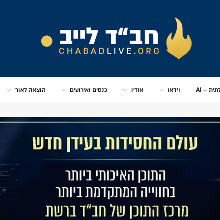
ית – AI
וידאו
אודיו
כנסים ואירועים
הוצאה לאור