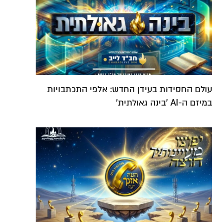
עולם החסידות בעידן החדש: אלפי התכתבויות
במיזם ה-AI 'בינה גאולתית'