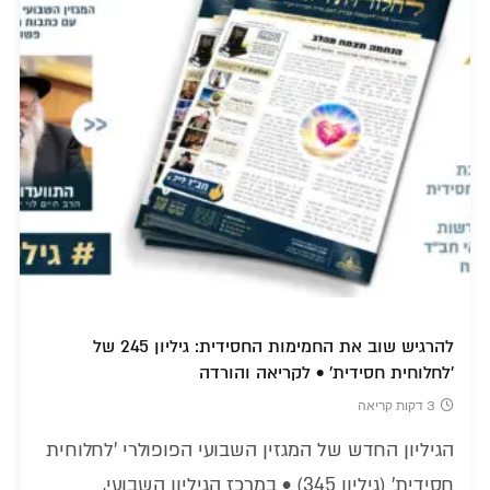
להרגיש שוב את החמימות החסידית: גיליון 245 של
'לחלוחית חסידית' • לקריאה והורדה
3 דקות קריאה
הגיליון החדש של המגזין השבועי הפופולרי 'לחלוחית
חסידית' (גיליון 345) • במרכז הגיליון השבועי,