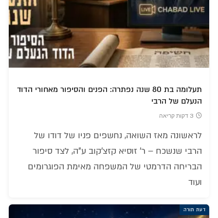
תעלומה בת 80 שנה נפתרה: הפנים והסיפור מאחורי הדוד
הנעלם של הרבי
3 דקות קריאה
לראשונה מאז השואה, נחשפים פניו של דודו של
הרבי שנשכח – ר' זוסיא קזצ'קוב ע"ה, לצד סיפור
הבריחה הדרמטי של המשפחה מאימת הפוגרומים
ועוד
דעת תורה