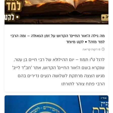
מה גילה ה'אור החיים' הקדוש על זמן הגאולה – ומה הרבי
למד מזה? • לקט מיוחד
8 דקות קריאה
לרגל ט"ו תמוז – יום ההילולא של רבי חיים בן עטר,
שנקרא בשם ה'אור החיים' הקדוש, אתר 'חב"ד לייב'
מגיש הצצה מרתקת לשלושה רגעים נדירים בהם
הרבי פתח צוהר לתורתו
אודיו