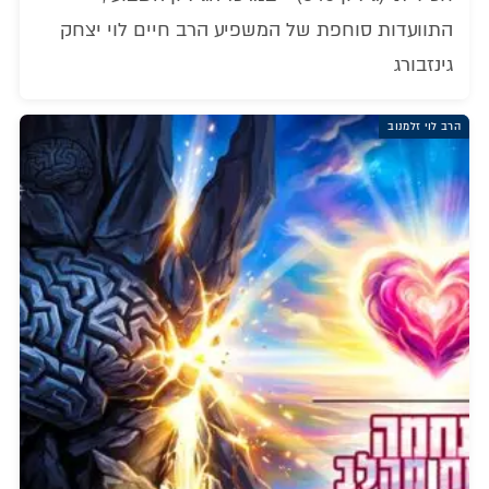
התוועדות סוחפת של המשפיע הרב חיים לוי יצחק
גינזבורג
הרב לוי זלמנוב