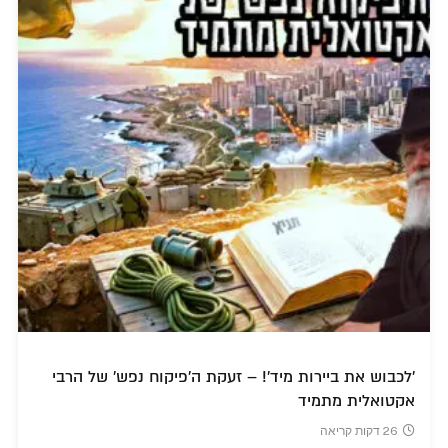
'לכבוש את ביירות מיד'! – זעקת ה'פיקוח נפש' של הרבי
אקטואלית מתמיד
26 דקות קריאה