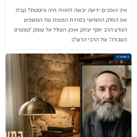
איך הופכים ידיעה יבשה לחוויה חיה ורוטטת? קבלו
את החלק החמישי בסדרת המופת של המשפיע
הנודע הרב יוסף יצחק אופן, הצולל אל עומק 'קונטרס
העבודה' של הרבי הרש"ב
היסטוריה