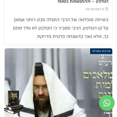
הטלפון – וההתגשמות בשטח
6 דקות קריאה
בשיחה מופלאה של הרבי התגלה מבט רוחני ועמוק
על קו הטלפון. הרבי מסביר כי הטלפון לא נולד סתם
כך, אלא נוצר בהשגחה פרטית מדויקת
אריכות התפילה