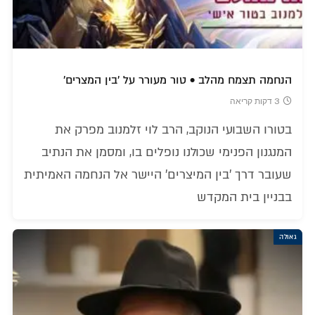
הנחמה תצמח מהלב • טור מעורר על 'בין המצרים'
3 דקות קריאה
בטורו השבועי הנוקב, הרב לוי זלמנוב מפרק את
המנגנון הפנימי שכולנו נופלים בו, ומסמן את הנתיב
שעובר דרך 'בין המיצרים' היישר אל הנחמה האמיתית
בבניין בית המקדש
גאולה