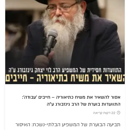
אסור להשאיר את משיח כתיאוריה – חייבים 'עבודה':
התוועדות בוערת של הרב גינזבורג ע"ה
22 דקות קריאה
תביעה הבוערת של המשפיע הבלתי-נשכח: האיסור