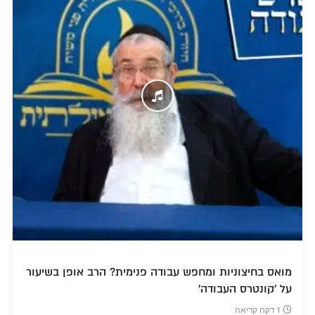
מואס בחיצוניות ומחפש עבודה פנימית? הרב אופן בשיעור
על 'קונטרס העבודה'
1 דקה קריאה