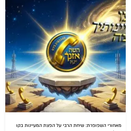
מאחורי השפופרת: שיחת הרבי על הפצת המעיינות בקו