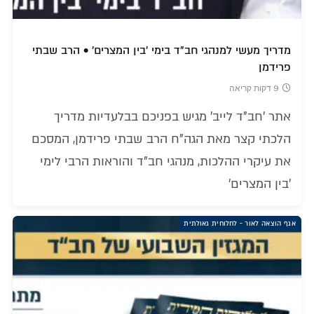
מדריך מעשי למנהגי חב"ד בימי 'בין המצרים' • הרב שבתי
פרידמן
9 דקות קריאה
אתר 'חב"ד לייב' מגיש בפניכם בבלעדיות מדריך
הלכתי קצר מאת הגה"ח הרב שבתי פרידמן, המסכם
את עיקרי ההלכות, מנהגי חב"ד והוראות הרבי לימי
'בין המצרים'
אגף הוצאה לאור - לחלוחית גאולתית