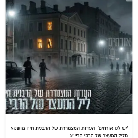
'יש לנו אורחים': העדות המצמררת של הרבנית חיה מושקא
מליל המעצר של הרבי הריי"צ