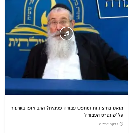
מואס בחיצוניות ומחפש עבודה פנימית? הרב אופן בשיעור
על 'קונטרס העבודה'
1 דקה קריאה