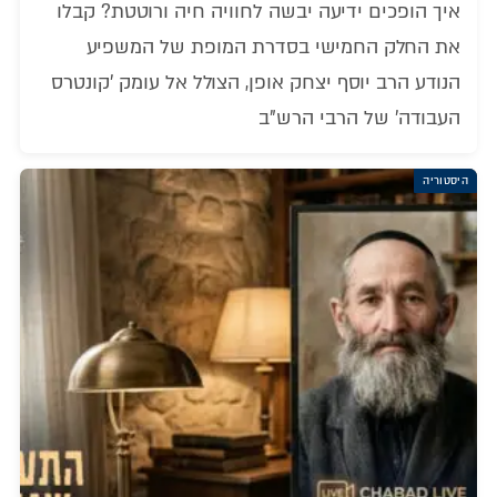
איך הופכים ידיעה יבשה לחוויה חיה ורוטטת? קבלו
את החלק החמישי בסדרת המופת של המשפיע
הנודע הרב יוסף יצחק אופן, הצולל אל עומק 'קונטרס
העבודה' של הרבי הרש"ב
היסטוריה