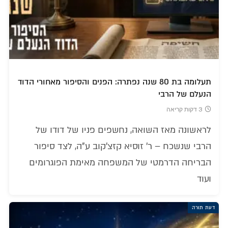
תעלומה בת 80 שנה נפתרה: הפנים והסיפור מאחורי הדוד
הנעלם של הרבי
3 דקות קריאה
לראשונה מאז השואה, נחשפים פניו של דודו של
הרבי שנשכח – ר' זוסיא קזצ'קוב ע"ה, לצד סיפור
הבריחה הדרמטי של המשפחה מאימת הפוגרומים
ועוד
דעת תורה