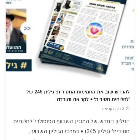
להרגיש שוב את החמימות החסידית: גיליון 245 של
'לחלוחית חסידית' • לקריאה והורדה
3 דקות קריאה
הגיליון החדש של המגזין השבועי הפופולרי 'לחלוחית
חסידית' (גיליון 345) • במרכז הגיליון השבועי,