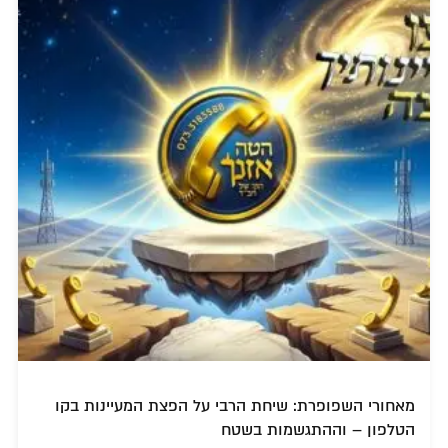
מאחורי השפופרת: שיחת הרבי על הפצת המעיינות בקו
הטלפון – וההתגשמות בשטח