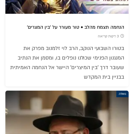
הנחמה תצמח מהלב • טור מעורר על 'בין המצרים'
3 דקות קריאה
בטורו השבועי הנוקב, הרב לוי זלמנוב מפרק את
המנגנון הפנימי שכולנו נופלים בו, ומסמן את הנתיב
שעובר דרך 'בין המיצרים' היישר אל הנחמה האמיתית
בבניין בית המקדש
גאולה