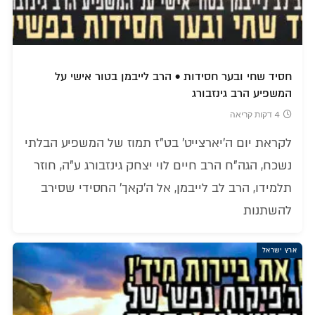
חסיד שחי ובער חסידות • הרב לייבמן בטור אישי על
המשפיע הרב גינזבורג
4 דקות קריאה
לקראת יום ה'יארצייט' בט"ז תמוז של המשפיע הבלתי
נשכח, הגה"ח הרב חיים לוי יצחק גינזבורג ע"ה, חוזר
תלמידו, הרב לב לייבמן, אל ה'קאך' החסידי שסירב
להשתנות
ארץ ישראל