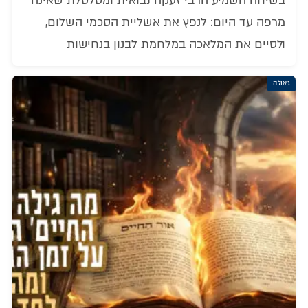
בשיחה השמיע הרבי זעקה נבואית ומטלטלת שאינה
מרפה עד היום: לנפץ את אשליית הסכמי השלום,
ולסיים את המלאכה במלחמת לבנון בנחישות
גאולה