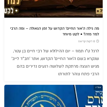
מה גילה ה'אור החיים' הקדוש על זמן הגאולה – ומה הרבי
למד מזה? • לקט מיוחד
8 דקות קריאה
לרגל ט"ו תמוז – יום ההילולא של רבי חיים בן עטר,
שנקרא בשם ה'אור החיים' הקדוש, אתר 'חב"ד לייב'
מגיש הצצה מרתקת לשלושה רגעים נדירים בהם
הרבי פתח צוהר לתורתו
אודיו