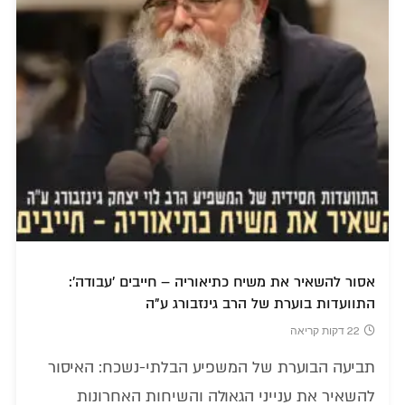
אסור להשאיר את משיח כתיאוריה – חייבים 'עבודה':
התוועדות בוערת של הרב גינזבורג ע"ה
22 דקות קריאה
תביעה הבוערת של המשפיע הבלתי-נשכח: האיסור
להשאיר את ענייני הגאולה והשיחות האחרונות