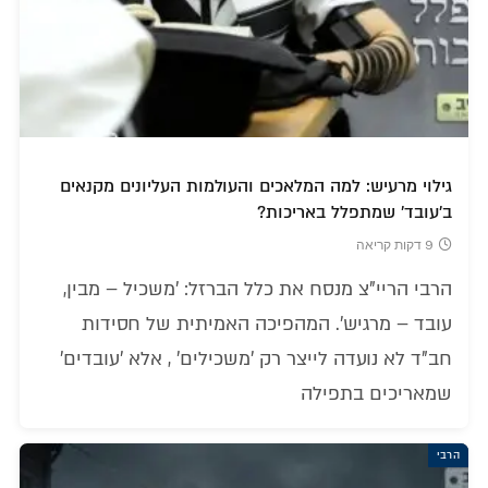
גילוי מרעיש: למה המלאכים והעולמות העליונים מקנאים
ב'עובד' שמתפלל באריכות?
9 דקות קריאה
הרבי הריי"צ מנסח את כלל הברזל: 'משכיל – מבין,
עובד – מרגיש'. המהפיכה האמיתית של חסידות
חב"ד לא נועדה לייצר רק 'משכילים' , אלא 'עובדים'
שמאריכים בתפילה
הרבי