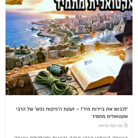
'לכבוש את ביירות מיד'! – זעקת ה'פיקוח נפש' של הרבי
אקטואלית מתמיד
26 דקות קריאה