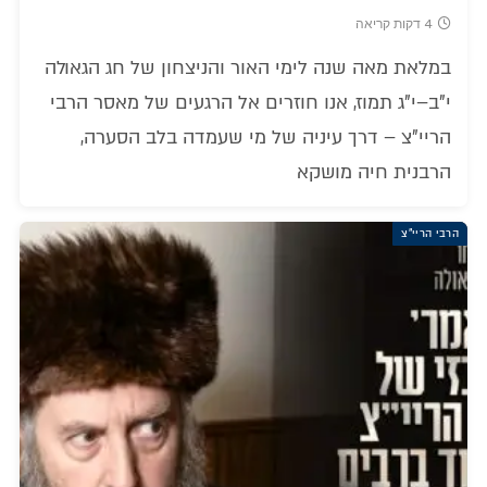
4 דקות קריאה
במלאת מאה שנה לימי האור והניצחון של חג הגאולה
י"ב–י"ג תמוז, אנו חוזרים אל הרגעים של מאסר הרבי
הריי"צ – דרך עיניה של מי שעמדה בלב הסערה,
הרבנית חיה מושקא
הרבי הריי"צ