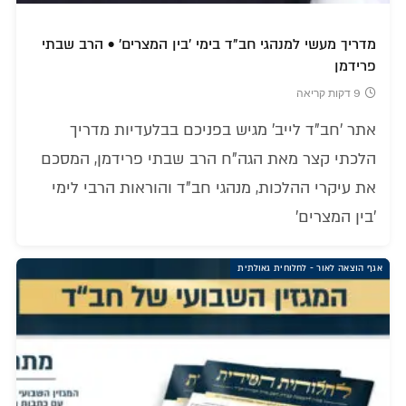
מדריך מעשי למנהגי חב"ד בימי 'בין המצרים' • הרב שבתי
פרידמן
9 דקות קריאה
אתר 'חב"ד לייב' מגיש בפניכם בבלעדיות מדריך
הלכתי קצר מאת הגה"ח הרב שבתי פרידמן, המסכם
את עיקרי ההלכות, מנהגי חב"ד והוראות הרבי לימי
'בין המצרים'
אגף הוצאה לאור - לחלוחית גאולתית