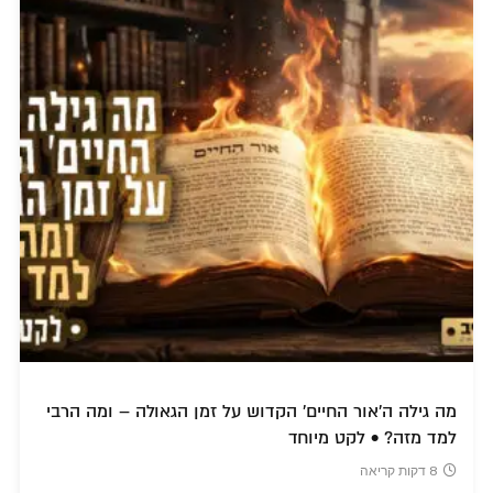
מה גילה ה'אור החיים' הקדוש על זמן הגאולה – ומה הרבי
למד מזה? • לקט מיוחד
8 דקות קריאה