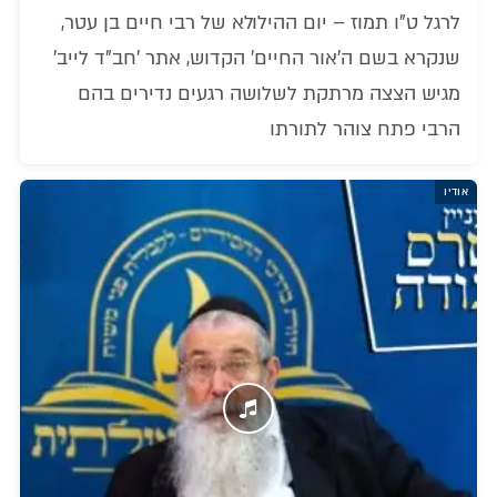
לרגל ט"ו תמוז – יום ההילולא של רבי חיים בן עטר,
שנקרא בשם ה'אור החיים' הקדוש, אתר 'חב"ד לייב'
מגיש הצצה מרתקת לשלושה רגעים נדירים בהם
הרבי פתח צוהר לתורתו
אודיו