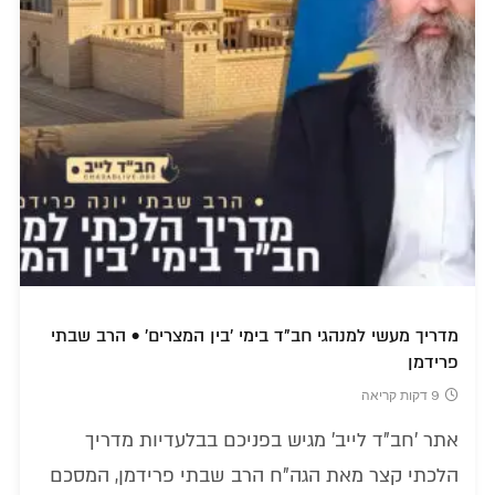
מדריך מעשי למנהגי חב"ד בימי 'בין המצרים' • הרב שבתי
פרידמן
9 דקות קריאה
אתר 'חב"ד לייב' מגיש בפניכם בבלעדיות מדריך
הלכתי קצר מאת הגה"ח הרב שבתי פרידמן, המסכם