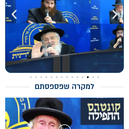
למקרה שפספסתם