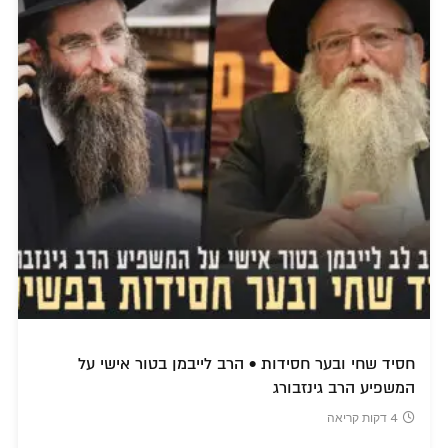
חסיד שחי ובער חסידות • הרב לייבמן בטור אישי על
המשפיע הרב גינזבורג
4 דקות קריאה