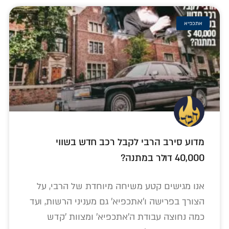
אתכפיא
מדוע סירב הרבי לקבל רכב חדש בשווי
40,000 דולר במתנה?
אנו מגישים קטע משיחה מיוחדת של הרבי, על
הצורך בפרישה ו'אתכפיא' גם מעניני הרשות, ועד
כמה נחוצה עבודת ה'אתכפיא' ומצוות 'קדש