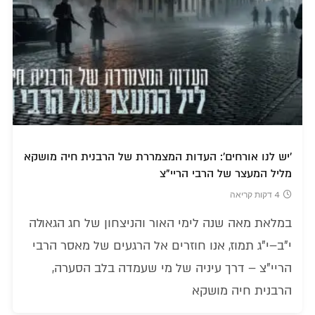
'יש לנו אורחים': העדות המצמררת של הרבנית חיה מושקא
מליל המעצר של הרבי הריי"צ
4 דקות קריאה
במלאת מאה שנה לימי האור והניצחון של חג הגאולה
י"ב–י"ג תמוז, אנו חוזרים אל הרגעים של מאסר הרבי
הריי"צ – דרך עיניה של מי שעמדה בלב הסערה,
הרבנית חיה מושקא