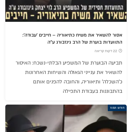
אסור להשאיר את משיח כתיאוריה – חייבים 'עבודה':
התוועדות בוערת של הרב גינזבורג ע"ה
22 דקות קריאה
תביעה הבוערת של המשפיע הבלתי-נשכח: האיסור
להשאיר את ענייני הגאולה והשיחות האחרונות
כ'השכלה' ותיאוריה, והחובה להפנים אותם
בהתבוננות בעבודת התפילה
חודש תמוז