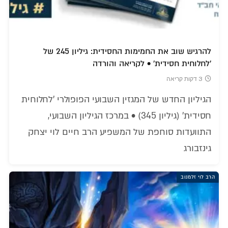
להרגיש שוב את החמימות החסידית: גיליון 245 של
'לחלוחית חסידית' • לקריאה והורדה
3 דקות קריאה
הגיליון החדש של המגזין השבועי הפופולרי 'לחלוחית
חסידית' (גיליון 345) • במרכז הגיליון השבועי,
התוועדות סוחפת של המשפיע הרב חיים לוי יצחק
גינזבורג
הרב לוי זלמנוב