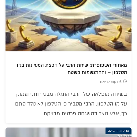
מאחורי השפופרת: שיחת הרבי על הפצת המעיינות בקו
הטלפון – וההתגשמות בשטח
6 דקות קריאה
בשיחה מופלאה של הרבי התגלה מבט רוחני ועמוק
על קו הטלפון. הרבי מסביר כי הטלפון לא נולד סתם
כך, אלא נוצר בהשגחה פרטית מדויקת
אריכות התפילה