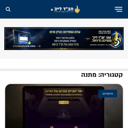
קטגוריה: מתנה
אינטרנט