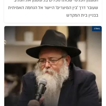
המנגנון הפנימי שכולנו נופלים בו, ומסמן את הנתיב
שעובר דרך 'בין המיצרים' היישר אל הנחמה האמיתית
בבניין בית המקדש
גאולה