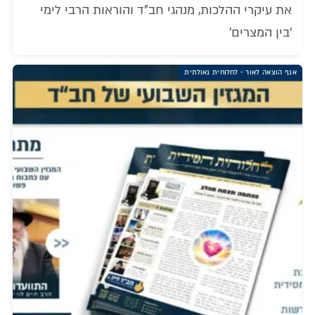
את עיקרי ההלכות, מנהגי חב"ד והוראות הרבי לימי
'בין המצרים'
אגף הוצאה לאור - לחלוחית גאולתית