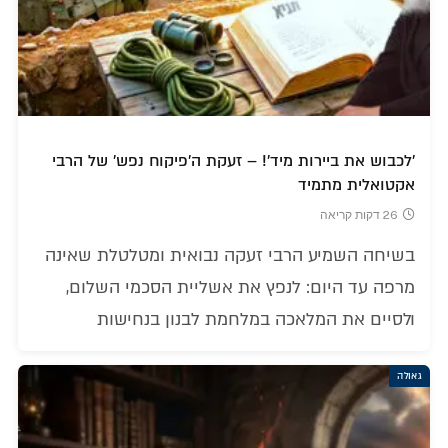
'לכבוש את ביירות מיד'! – זעקת ה'פיקוח נפש' של הרבי
אקטואלית מתמיד
26 דקות קריאה
בשיחה השמיע הרבי זעקה נבואית ומטלטלת שאינה
מרפה עד היום: לנפץ את אשליית הסכמי השלום,
ולסיים את המלאכה במלחמת לבנון בנחישות
גאולה