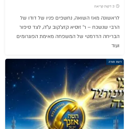
3 דקות קריאה
לראשונה מאז השואה, נחשפים פניו של דודו של
הרבי שנשכח – ר' זוסיא קזצ'קוב ע"ה, לצד סיפור
הבריחה הדרמטי של המשפחה מאימת הפוגרומים
ועוד
דעת תורה