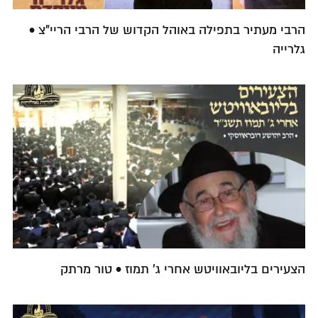
הרבי מעתיר בתפילה באוהל הקדוש של הרבי הריי"צ •
גלרייה
הצעירים בליובאוויטש אחרי ג' תמוז • טור מרתק