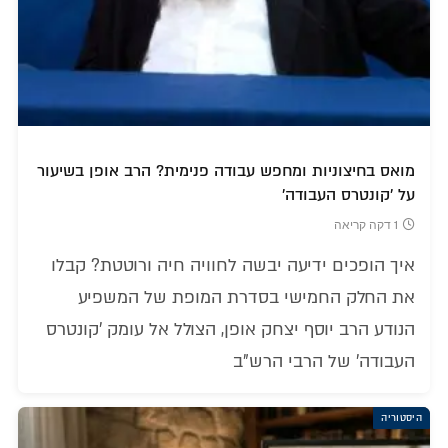
מואס בחיצוניות ומחפש עבודה פנימית? הרב אופן בשיעור
על 'קונטרס העבודה'
1 דקה קריאה
איך הופכים ידיעה יבשה לחוויה חיה ורוטטת? קבלו
את החלק החמישי בסדרת המופת של המשפיע
הנודע הרב יוסף יצחק אופן, הצולל אל עומק 'קונטרס
העבודה' של הרבי הרש"ב
היסטוריה