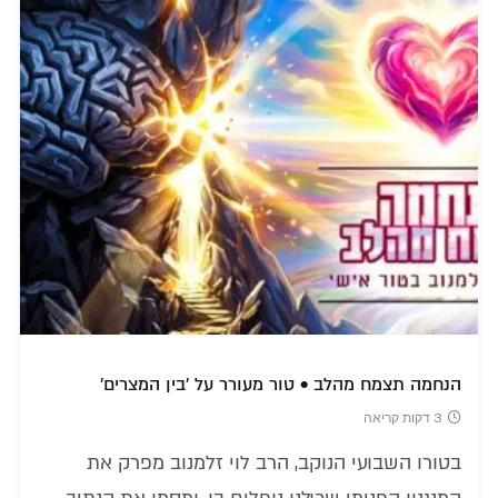
הנחמה תצמח מהלב • טור מעורר על 'בין המצרים'
3 דקות קריאה
בטורו השבועי הנוקב, הרב לוי זלמנוב מפרק את