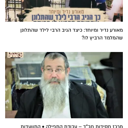
מאורע נדיר ומיוחד: כיצד הגיב הרבי לילד שהתלונן
שהמלמד הרביץ לו?
מרכז חסידות חב"ד – עבודת התפילה • התוועדות