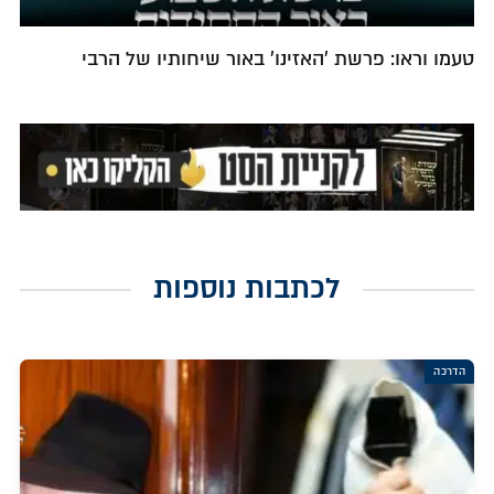
טעמו וראו: פרשת 'האזינו' באור שיחותיו של הרבי
לכתבות נוספות
הדרכה