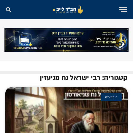
קטגוריה: רבי ישראל נח מניעזין
היסטוריה