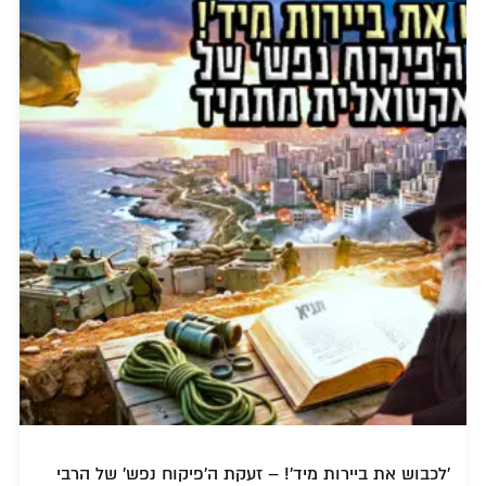
'לכבוש את ביירות מיד'! – זעקת ה'פיקוח נפש' של הרבי