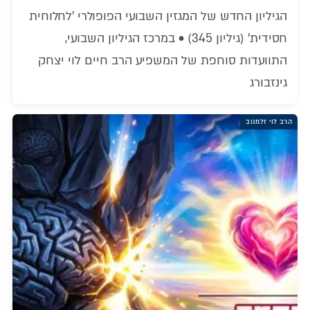
הגיליון החדש של המגזין השבועי הפופולרי 'לחלוחית
חסידית' (גיליון 345) • במרכז הגיליון השבועי,
התוועדות סוחפת של המשפיע הרב חיים לוי יצחק
גינזבורג
הרב לוי זלמנוב