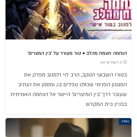
הנחמה תצמח מהלב • טור מעורר על 'בין המצרים'
3 דקות קריאה
בטורו השבועי הנוקב, הרב לוי זלמנוב מפרק את
המנגנון הפנימי שכולנו נופלים בו, ומסמן את הנתיב
שעובר דרך 'בין המיצרים' היישר אל הנחמה האמיתית
בבניין בית המקדש
גאולה