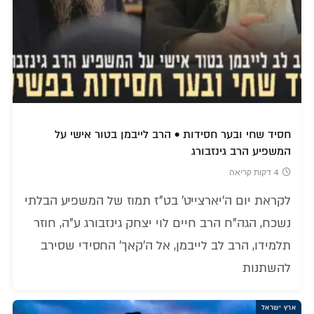
חסיד שחי ובער חסידות • הרב לייבמן בטור אישי על
המשפיע הרב גינזבורג
4 דקות קריאה
לקראת יום ה'יארצייט' בט"ז תמוז של המשפיע הבלתי
נשכח, הגה"ח הרב חיים לוי יצחק גינזבורג ע"ה, חוזר
תלמידו, הרב לב לייבמן, אל ה'קאך' החסידי שסירב
להשתנות
ארץ ישראל