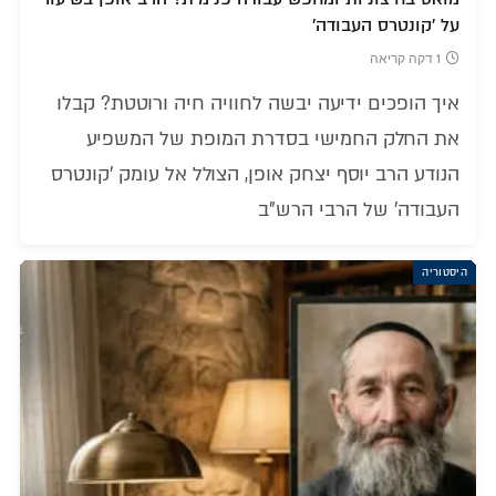
על 'קונטרס העבודה'
1 דקה קריאה
איך הופכים ידיעה יבשה לחוויה חיה ורוטטת? קבלו
את החלק החמישי בסדרת המופת של המשפיע
הנודע הרב יוסף יצחק אופן, הצולל אל עומק 'קונטרס
העבודה' של הרבי הרש"ב
היסטוריה