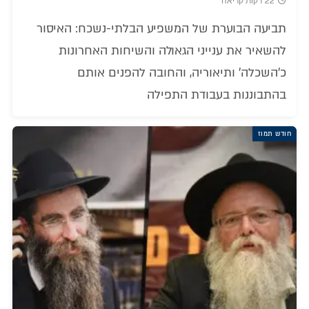
22 דקות קריאה
תביעה הבוערת של המשפיע הבלתי-נשכח: האיסור
להשאיר את ענייני הגאולה והשיחות האחרונות
כ'השכלה' ותיאוריה, והחובה להפנים אותם
בהתבוננות בעבודת התפילה
חודש תמוז