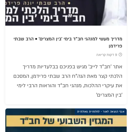
מדריך מעשי למנהגי חב"ד בימי 'בין המצרים' • הרב שבתי
פרידמן
9 דקות קריאה
אתר 'חב"ד לייב' מגיש בפניכם בבלעדיות מדריך
הלכתי קצר מאת הגה"ח הרב שבתי פרידמן, המסכם
את עיקרי ההלכות, מנהגי חב"ד והוראות הרבי לימי
'בין המצרים'
אגף הוצאה לאור - לחלוחית גאולתית