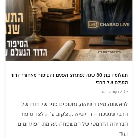
תעלומה בת 80 שנה נפתרה: הפנים והסיפור מאחורי הדוד
הנעלם של הרבי
3 דקות קריאה
לראשונה מאז השואה, נחשפים פניו של דודו של
הרבי שנשכח – ר' זוסיא קזצ'קוב ע"ה, לצד סיפור
הבריחה הדרמטי של המשפחה מאימת הפוגרומים
ועוד