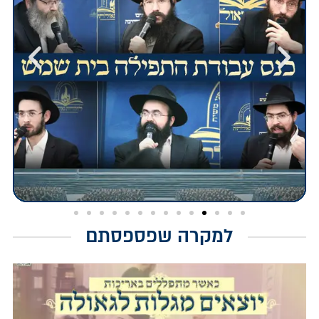
למקרה שפספסתם