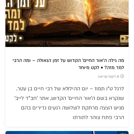
מה גילה ה'אור החיים' הקדוש על זמן הגאולה – ומה הרבי
למד מזה? • לקט מיוחד
8 דקות קריאה
לרגל ט"ו תמוז – יום ההילולא של רבי חיים בן עטר,
שנקרא בשם ה'אור החיים' הקדוש, אתר 'חב"ד לייב'
מגיש הצצה מרתקת לשלושה רגעים נדירים בהם
הרבי פתח צוהר לתורתו