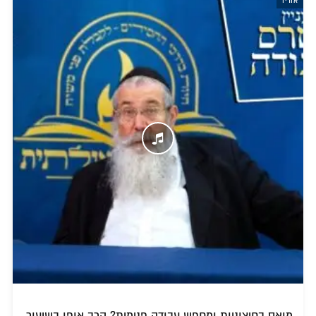
אודיו
מואס בחיצוניות ומחפש עבודה פנימית? הרב אופן בשיעור