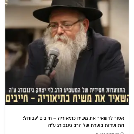
אסור להשאיר את משיח כתיאוריה – חייבים 'עבודה':
התוועדות בוערת של הרב גינזבורג ע"ה