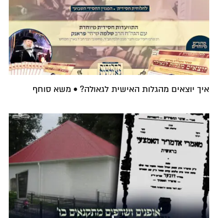
איך יוצאים מהגלות האישית לגאולה? • משא סוחף