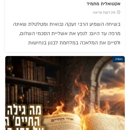
אקטואלית מתמיד
26 דקות קריאה
בשיחה השמיע הרבי זעקה נבואית ומטלטלת שאינה
מרפה עד היום: לנפץ את אשליית הסכמי השלום,
ולסיים את המלאכה במלחמת לבנון בנחישות
גאולה