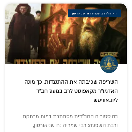
האדמו"ר רבי שמריהו נח שניאורסון
השריפה שכיבתה את ההתנגדות: כך מונה
האדמו"ר מקאפוסט לרב במעוז חב"ד
ליובאוויטש
בהיסטוריה החב"דית מסתתרת דמות מרתקת
ורבת השפעה: רבי שמריה נח שניאורסון,