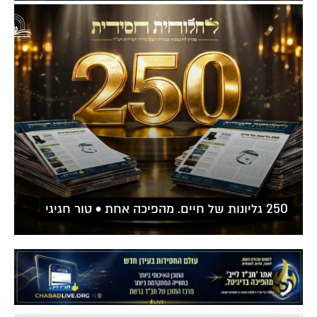
250 גליונות של חיים. מהפיכה אחת • טור חגיגי