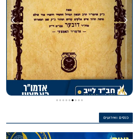
כנסים ואירועים