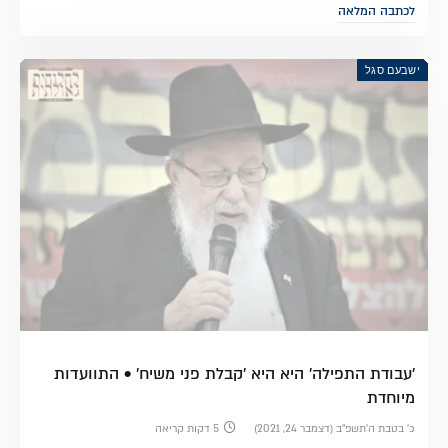
לכתבה המלאה
ישבעם סגל
'עבודת התפילה' היא היא 'קבלת פני משיח' • התוועדות
מיוחדת
כ׳ בטבת ה׳תשפ״ב (דצמבר 24, 2021)
5 דקות קריאה