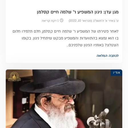
מגן עדן: ניגון המשפיע ר' שלמה חיים קסלמן
ט׳ באדר א׳ ה׳תשפ״ב (פברואר 10, 2022)
1 דקה קריאה
לאחר פטירתו של המשפיע ר' שלמה חיים קסלמן, חלם תלמידו חלום
בו הוא נמצא בהתוועדות והמשפיע מבקש שיתחיל ניגון. בקומו
הצטלצל באוזניו הניגון שלפניכם..
לכתבה המלאה
אודיו