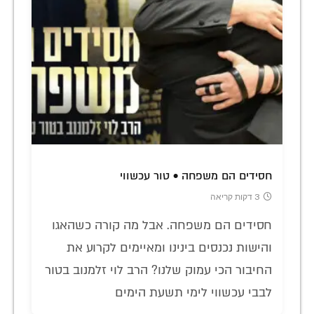
חסידים הם משפחה • טור עכשווי
3 דקות קריאה
חסידים הם משפחה. אבל מה קורה כשהאגו
והישות נכנסים בינינו ומאיימים לקרוע את
החיבור הכי עמוק שלנו? הרב לוי זלמנוב בטור
לבבי עכשווי לימי תשעת הימים