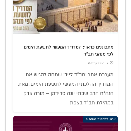
מתכוננים כראוי: המדריך המעשי לתשעת הימים
לפי מנהגי חב"ד
7 דקות קריאה
מערכת אתר 'חב"ד לייב' שמחה להגיש את
המדריך ההלכתי המעשי לתשעת הימים, מאת
הגה"ח הרב שבתי יונה פרידמן – מורה צדק
בקהילת חב"ד בצפת
ארגון לחלוחית גאולתית