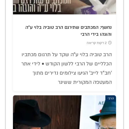
נחשף: המכתבים שתירגם הרב טוביה בלוי ע"ה
והוגהו בידי הרבי
2 דקות קריאה
הרב טוביה בלוי ע"ה שקד על תרגום מכתביו
הכלליים של הרבי ללשון הקודש • לידי אתר
'חב"ד לייב' הגיעו צילומים נדירים מתוך
המעטפה המקורית ששיגר
הרבי