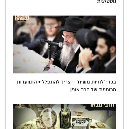
נוסטלגית
בכדי 'לחיות משיח' – צריך להתפלל • התוועדות
מרוממת של הרב אופן