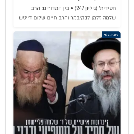
חסידית' (גיליון 247) • בין המדורים: הרב
שלמה זלמן לבקיבקר והרב חיים שלום דייטש
טוביה בלוי