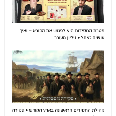
מטרת החסידות היא לפגוש את הבורא – ואיך
עושים זאת? • גיליון מעורר
קהילת החסידים הראשונה בארץ הקודש • סקירה