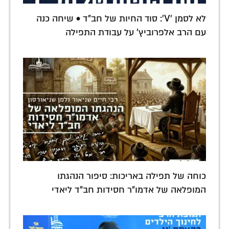
לא לסמן 'V': סוד החיות של חב"ד • שיחה כנה
עם הרב אלפרוביץ' על עבודת התפילה
כוחה של תפילה באריכות: סיפור הנהגתו
המופלאה של אדמו"ר חסידות חב"ד ליאדי