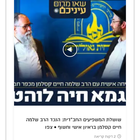
שושלת המשפיעים החב"דית: הנכד הרב שלמה
חיים קסלמן בראיון אישי וחשוף • צפו
2 דקות קריאה