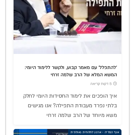
'להתפלל' עם מאמר קבוע, ולקשר ללימוד היומי:
המשא המלא של הרב שלמה זרחי
5 דקות קריאה
איך הופכים את לימוד החסידות היומי לחלק
בלתי נפרד מעבודת התפילה? אנו מגישים
משא מיוחד של הרב שלמה זרחי
אגף המדיה - ארגון לחלוחית גאולתית