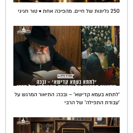
250 גליונות של חיים. מהפיכה אחת • טור חגיגי
'לתתא בעמא קדישא' – ובכה: התיאור המרגש על
'עבודת התפילה' של הרבי