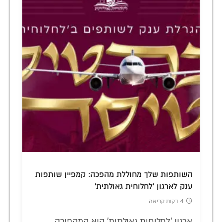
השותפות שלך מחוללת מהפכה: קמפיין שותפות
ענק לארגון 'לחלוחית גאולתית'
4 דקות קריאה
ארגון 'לחלוחית גאולתית' הוא המהפיכה