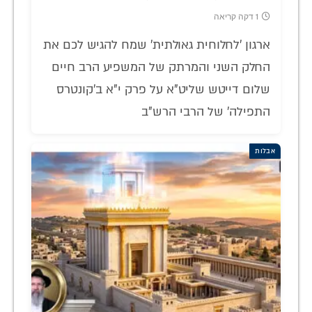
1 דקה קריאה
ארגון 'לחלוחית גאולתית' שמח להגיש לכם את
החלק השני והמרתק של המשפיע הרב חיים
שלום דייטש שליט"א על פרק י"א ב'קונטרס
התפילה' של הרבי הרש"ב
אבלות