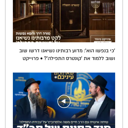
'כי בנפשו הוא': מדוע רבותינו נשיאנו דרשו שוב
ושוב ללמוד את 'קונטרס התפילה'? • פרוייקט