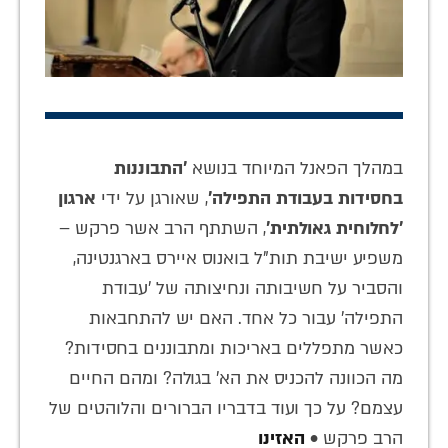
במהלך הפאנל המיוחד בנושא
'התבוננות
בחסידות בעבודת התפילה'
, שאורגן על ידי
ארגון
'לחלוחית גאולתית'
, השתתף הרב אשר פרקש –
משפיע ישיבת תות"ל בואנוס איירס בארגנטינה,
והסביר על חשיבותה ונחיצותה של 'עבודת
התפילה' עבור כל אחד. האם יש להתחבאות
כאשר מתפללים באריכות ומתבוננים בחסידות?
מה הכוונה להכניס את הא' בגולה? ומהם החיים
עצמם? על כך ועוד בדבריו הברורים והלוהטים של
הרב פרקש •
האזינו