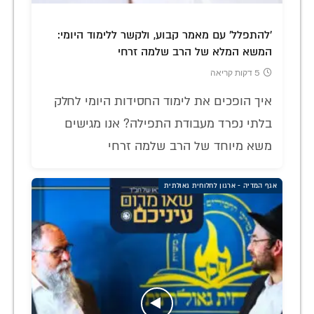
'להתפלל' עם מאמר קבוע, ולקשר ללימוד היומי:
המשא המלא של הרב שלמה זרחי
5 דקות קריאה
איך הופכים את לימוד החסידות היומי לחלק
בלתי נפרד מעבודת התפילה? אנו מגישים
משא מיוחד של הרב שלמה זרחי
אגף המדיה - ארגון לחלוחית גאולתית