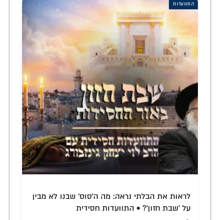
התוועדות
לראות את הבלתי נראה: מה ה'סוס' שבנו לא מבין
על 'שבת חזון'? • התוועדות חסידית