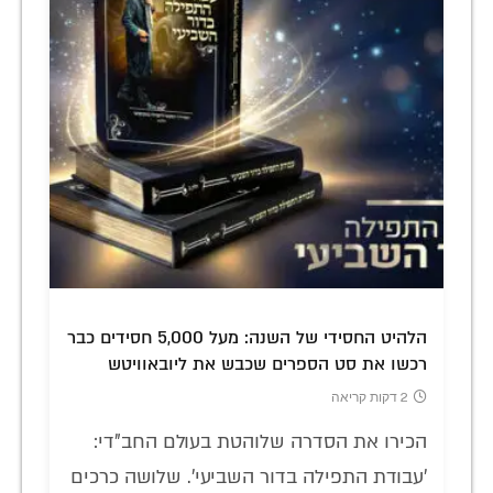
הלהיט החסידי של השנה: מעל 5,000 חסידים כבר
רכשו את סט הספרים שכבש את ליובאוויטש
2 דקות קריאה
הכירו את הסדרה שלוהטת בעולם החב"די:
'עבודת התפילה בדור השביעי'. שלושה כרכים