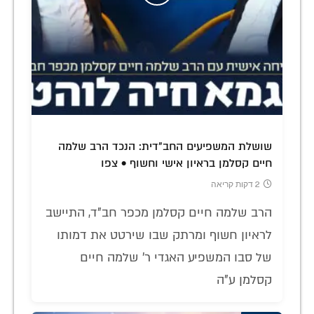
שושלת המשפיעים החב"דית: הנכד הרב שלמה
חיים קסלמן בראיון אישי וחשוף • צפו
2 דקות קריאה
הרב שלמה חיים קסלמן מכפר חב"ד, התיישב
לראיון חשוף ומרתק שבו שירטט את דמותו
של סבו המשפיע האגדי ר' שלמה חיים
קסלמן ע"ה