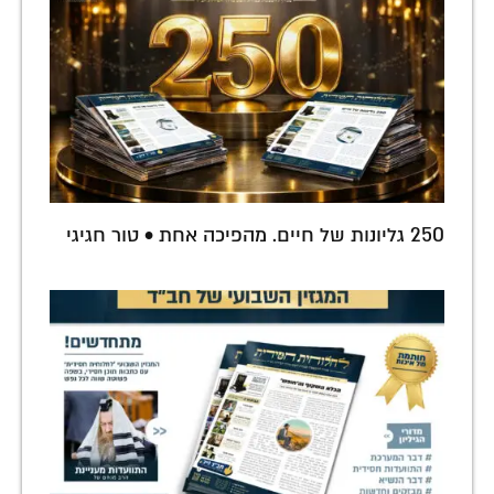
250 גליונות של חיים. מהפיכה אחת • טור חגיגי