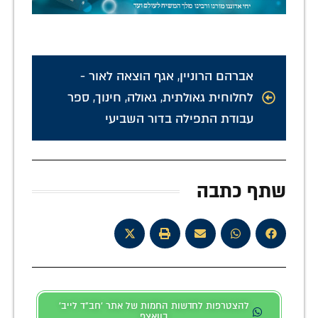
אברהם הרוניין
,
אגף הוצאה לאור -
לחלוחית גאולתית
,
גאולה
,
חינוך
,
ספר
עבודת התפילה בדור השביעי
שתף כתבה
להצטרפות לחדשות החמות של אתר 'חב"ד לייב'
בוואצפ