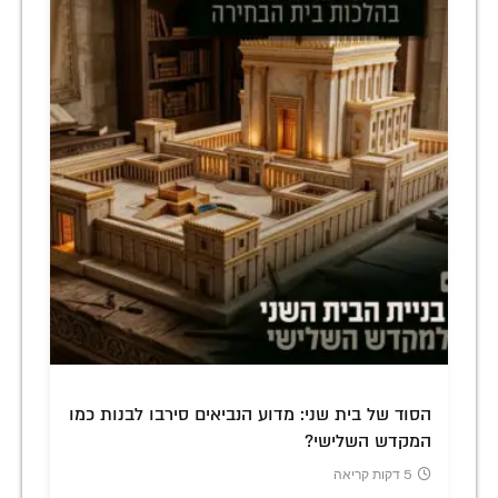
הסוד של בית שני: מדוע הנביאים סירבו לבנות כמו
המקדש השלישי?
5 דקות קריאה