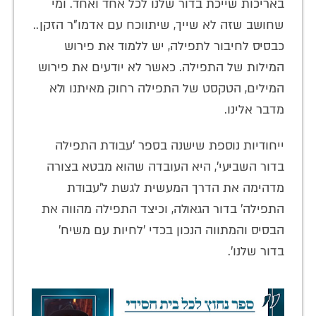
באריכות שייכת בדור שלנו לכל אחד ואחד. ומי
שחושב שזה לא שייך, שיתווכח עם אדמו"ר הזקן..
כבסיס לחיבור לתפילה, יש ללמוד את פירוש
המילות של התפילה. כאשר לא יודעים את פירוש
המילים, הטקסט של התפילה רחוק מאיתנו ולא
מדבר אלינו.
ייחודיות נוספת שישנה בספר 'עבודת התפילה
בדור השביעי', היא העובדה שהוא מבטא בצורה
מדהימה את הדרך המעשית לגשת ל'עבודת
התפילה' בדור הגאולה, וכיצד התפילה מהווה את
הבסיס והמתווה הנכון בכדי 'לחיות עם משיח'
בדור שלנו'.