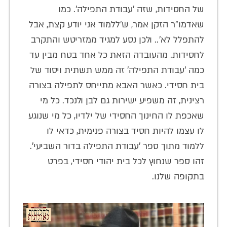
של החסידות, שזה 'עבודת התפילה'. כמו
שאדמו"ר הזקן אמר, ש'ללמוד אני יודע קצת, אבל
להתפלל לא'.. ולכן נסע למגיד ממזריטש והתקרב
לחסידות. מהעובדה הזאת כל אחד בטח מבין עד
כמה 'עבודת התפילה' זה ממש תשתית ויסוד של
בית חסידי. כאשר האבא מתייחס לתפילה בצורה
רצינית, זה משפיע ישירות גם לבן ולנכד. כל מי
שאכפת לו החינוך החסידי של ילדיו, כל מי שנוגע
לו עצמו להיות חסיד בצורה פנימית, כדאי לו
ללמוד מתוך ספר 'עבודת התפילה בדור השביעי'.
זהו ספר שנחוץ לכל בית יהודי חסידי, בפרט
בתקופה שלנו.