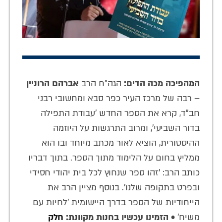
המהפיכה מכה הדים:
הגה"ח הרב
אברהם הרוניין
– רבה של מרכז העיר כפר סבא ומחשובי רבני
חב"ד, קרא את הספר החדש 'עבודת התפילה
בדור השביעי', ומרוב התרגשות על היוזמה
ההיסטורית, הוציא לאור מכתב מיוחד ובו הוא
ממליץ בחום על הלימוד מתוך הספר. בתוך דבריו
כותב הרב: 'זהו ספר שנחוץ לכל בית יהודי חסידי
ובפרט בתקופה שלנו'. בנוסף מציין הרב את
הייחודיות של הספר בדרך היישומית 'לחיות עם
משיח' •
הזמינו עכשיו בחנות מקוונת:
חלק