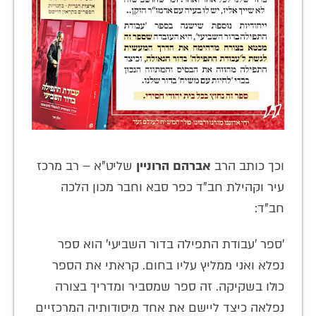
וכך כותב הרב
אברהם הרוניין
שליט"א – רב מרכז
עיר וקהילת חב"ד כפר סבא וחבר מכון הלכה
חב"ד:
'ספר 'עבודת התפילה בדור השביעי' הוא ספר
נפלא ואני ממליץ עליו בחום. קראתי את הספר
כולו בשקיקה. זה ספר שמסביר ומדריך בצורה
נפלאה כיצד ליישם את אחד מיסודותיה המרכזיים