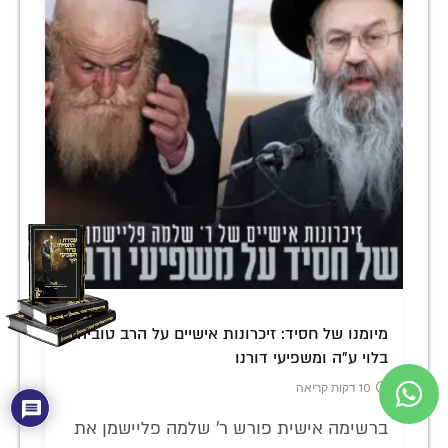
מיומנו של חסיד: זיכרונות אישיים על הרב טוביה
בלוי ע"ה ומשפיעי דורנו
10 דקות קריאה
ברשימה אישית פורש ר' שלמה פליישמן את