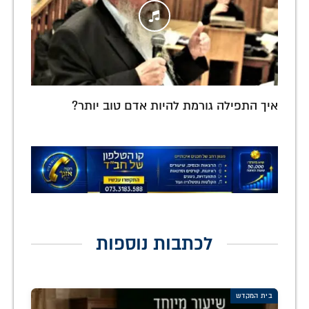
איך התפילה גורמת להיות אדם טוב יותר?
לכתבות נוספות
בית המקדש