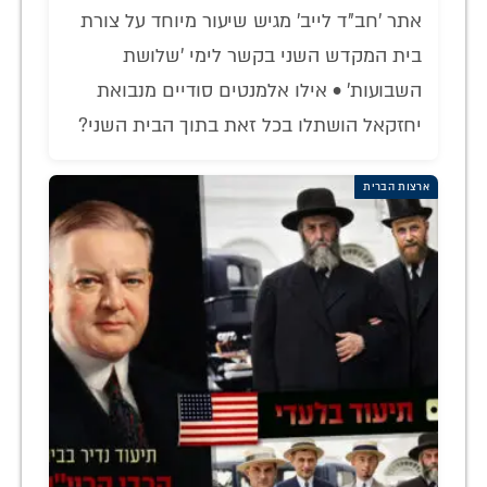
אתר 'חב"ד לייב' מגיש שיעור מיוחד על צורת
בית המקדש השני בקשר לימי 'שלושת
השבועות' • אילו אלמנטים סודיים מנבואת
יחזקאל הושתלו בכל זאת בתוך הבית השני?
ארצות הברית