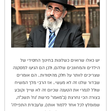
יש כאלו שרואים כשלונות בחינוך החסידי של
הילדים והמחונכים שלהם, ולכן הם הגיעו למסקנה
שצריכים לוותר על חלק מהיסודות.. הם אומרים
שבדור שלנו זה לא מעשי.. אז הרבי מלך המשיח
שולל לגמרי את הטענה שכיום זה לא שייך וקובע
בצורה הכי נחרצת (ב'מאמר' פרשת 'נח' תשכ"ה,
שמומלץ לכל אחד ללמוד אותו), ש'עבודת התפילה'