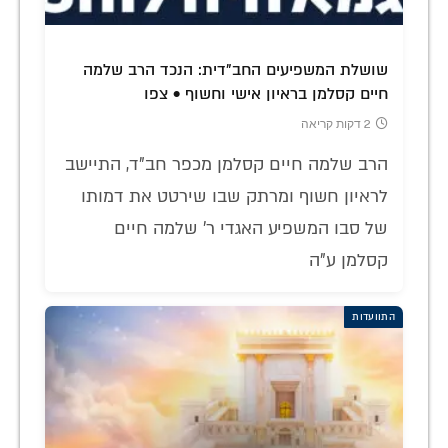
שושלת המשפיעים החב"דית: הנכד הרב שלמה
חיים קסלמן בראיון אישי וחשוף • צפו
2 דקות קריאה
הרב שלמה חיים קסלמן מכפר חב"ד, התיישב
לראיון חשוף ומרתק שבו שירטט את דמותו
של סבו המשפיע האגדי ר' שלמה חיים
קסלמן ע"ה
התוועדות