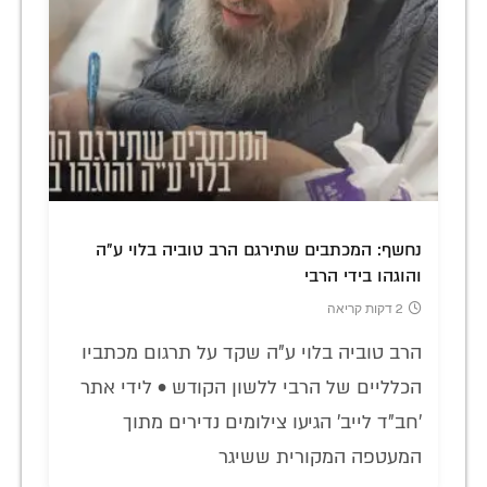
נחשף: המכתבים שתירגם הרב טוביה בלוי ע"ה
והוגהו בידי הרבי
2 דקות קריאה
הרב טוביה בלוי ע"ה שקד על תרגום מכתביו
הכלליים של הרבי ללשון הקודש • לידי אתר
'חב"ד לייב' הגיעו צילומים נדירים מתוך
המעטפה המקורית ששיגר