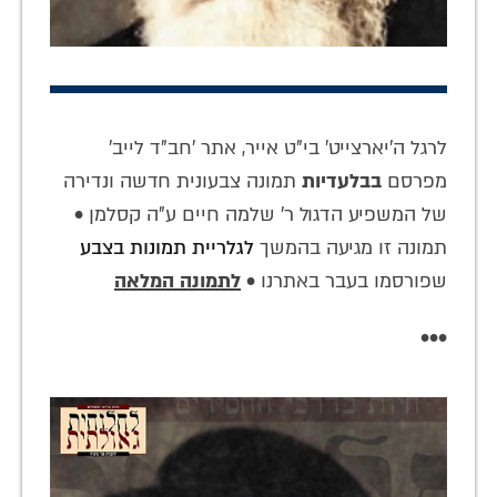
לרגל ה'יארצייט' בי"ט אייר, אתר 'חב"ד לייב'
מפרסם
בבלעדיות
תמונה צבעונית חדשה ונדירה
של המשפיע הדגול ר' שלמה חיים ע"ה קסלמן •
תמונה זו מגיעה בהמשך
לגלריית תמונות בצבע
שפורסמו בעבר באתרנו •
לתמונה המלאה
•••