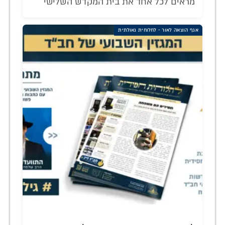
מראים לכל אחד את בית המקדש השלישי
אגף הוצאה לאור - לחלוחית גאולתית