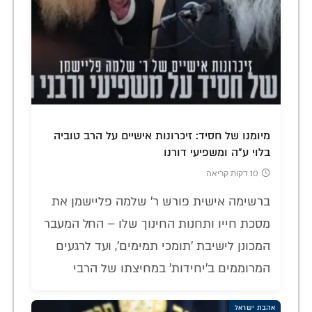
מיומנו של חסיד: זיכרונות אישיים על הרב טוביה
בלוי ע"ה ומשפיעי דורנו
10 דקות קריאה
ברשימה אישית פורש ר' שלמה פליישמן את
מסכת חייו ותחנות החינוך שלו – החל המעבר
המכונן לישיבת 'תומכי תמימים', ועד לרגעים
המרוממים ב'יחידות' במחיצתו של הרבי
אהבת ישראל