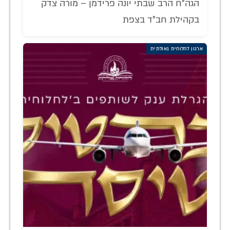
הגה"ח הרב שבתי יונה פרידמן – מורה צדק
בקהילת חב"ד בצפת
ארגון לחלוחית גאולתית