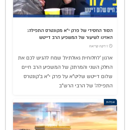
הסוד החסידי של פרק י"א מקונטרס התפילה:
האזינו לשיעור של המשפיע הרב דייטש
1 דקה קריאה
ארגון 'לחלוחית גאולתית' שמח להגיש לכם את
החלק השני והמרתק של המשפיע הרב חיים
שלום דייטש שליט"א על פרק י"א ב'קונטרס
התפילה' של הרבי הרש"ב
אבלות