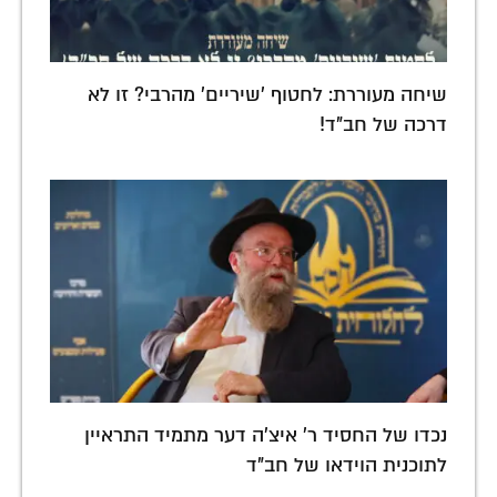
שיחה מעוררת: לחטוף 'שיריים' מהרבי? זו לא
דרכה של חב"ד!
נכדו של החסיד ר' איצ'ה דער מתמיד התראיין
לתוכנית הוידאו של חב"ד