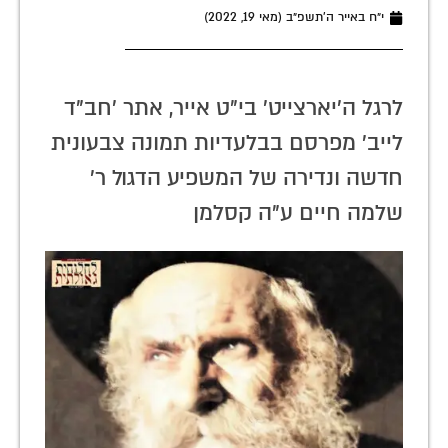
י״ח באייר ה׳תשפ״ב (מאי 19, 2022)
לרגל ה'יארצייט' בי"ט אייר, אתר 'חב"ד
לייב' מפרסם בבלעדיות תמונה צבעונית
חדשה ונדירה של המשפיע הדגול ר'
שלמה חיים ע"ה קסלמן