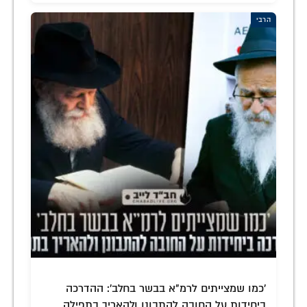
הרבי
'כמו שמצייתים לרמ"א בבשר בחלב': ההדרכה
ביחידות על החובה להתבונן ולהאריך בתפילה