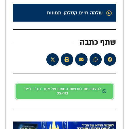
שלמה חיים קסלמן
,
תמונות
שתף כתבה
להצטרפות לחדשות החמות של אתר 'חב"ד לייב'
בוואצפ