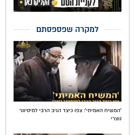
למקרה שפספסתם
'המשיח האמיתי': צפו כיצד הגיב הרבי למיסיונר
נוצרי