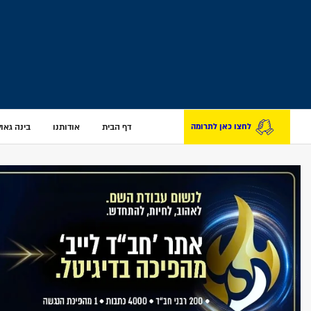
דף הבית
אודותנו
בינה גאולת
לחצו כאן לתרומה