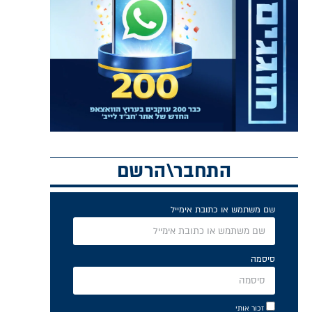
התחבר\הרשם
שם משתמש או כתובת אימייל
סיסמה