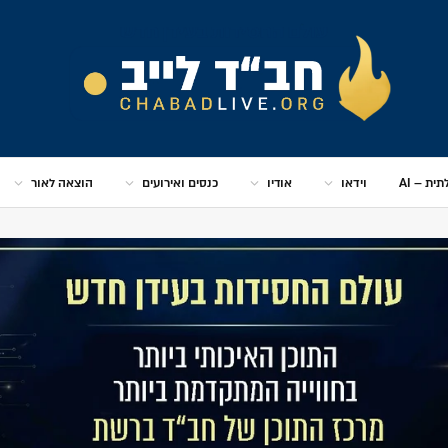
ית – AI
וידאו
אודיו
כנסים ואירועים
הוצאה לאור