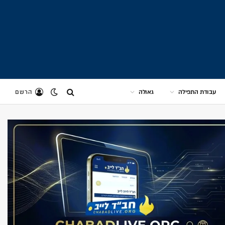
עבודת התפילה
גאולה
הרשם