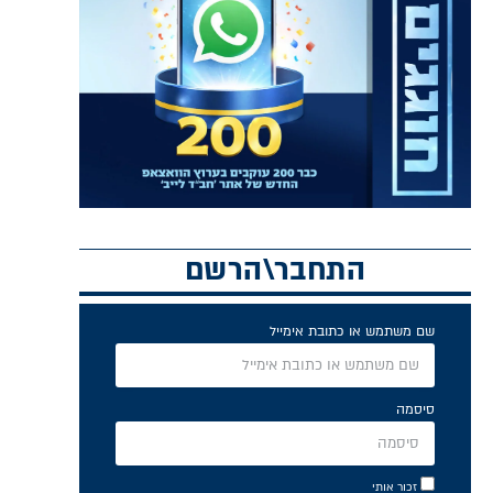
התחבר\הרשם
שם משתמש או כתובת אימייל
סיסמה
זכור אותי