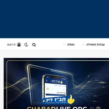
עבודת התפילה
גאולה
הרשם