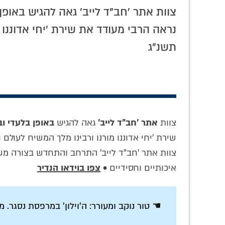
צוות אתר 'חב"ד לייב' גאה להגיש באופן 
נראה הרבי מעודד את שירת 'יחי אדוננו 
תשנ"ג
צוות
אתר 'חב"ד לייב'
גאה להגיש
באופן בלעדי ו
שירת 'יחי אדוננו מורנו ורבינו מלך המשיח לעולם
צוות אתר 'חב"ד לייב' התרחב והתחדש בצורה מ
איכותיים וחסידיים •
צפו בוידאו הנדיר
☚ טור נוקב ומעורר: ה'וילון' במרפסת נסגר. 