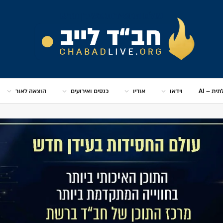
ית – AI
וידאו
אודיו
כנסים ואירועים
הוצאה לאור