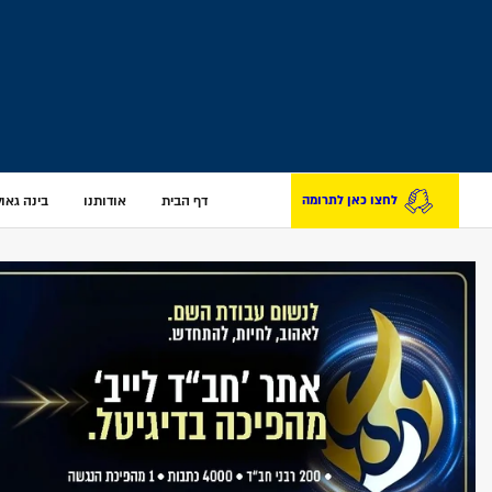
דף הבית
אודותנו
בינה גאולת
לחצו כאן לתרומה