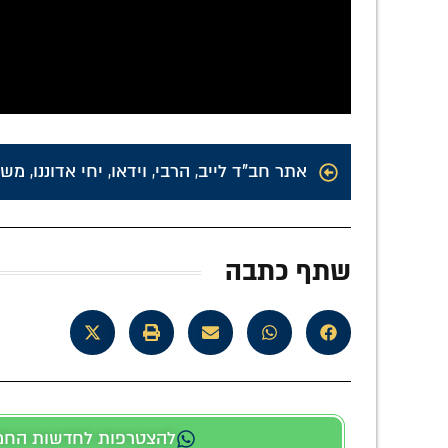
אתר חב"ד לייב
,
הרבי
,
וידאו
,
יחי אדוננו
,
משי
שתף כתבה
להצטרפות לחדשות החמות