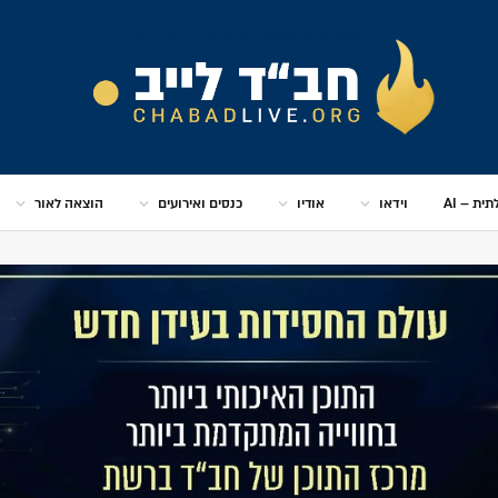
ית – AI
וידאו
אודיו
כנסים ואירועים
הוצאה לאור