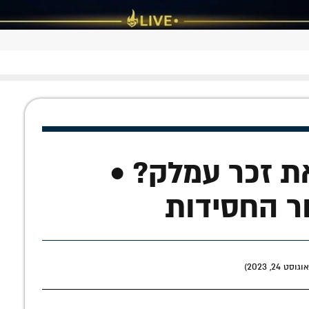
ת זכר עמלק? •
ר החסידות
24, 2023)