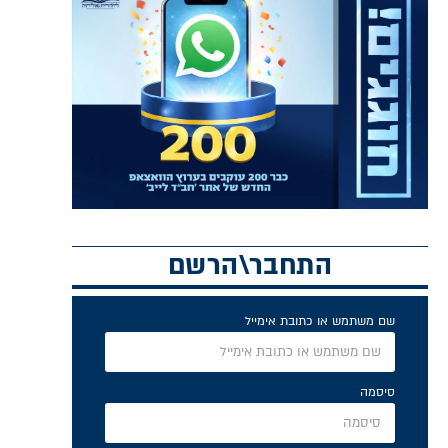
התחבר\הרשם
שם משתמש או כתובת אימייל
סיסמה
זכור אותי