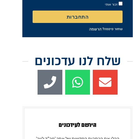
התחברות
|
הרשמה
שחזור סיסמה?
שלח לנו עדכונים
הירשם לעידכונים
קבלו את הכתבות החדשות של אתר 'חב"ד לייב'