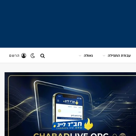
עבודת התפילה
גאולה
הרשם