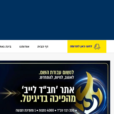
דף הבית
אודותנו
בינה גאולת
לחצו כאן לתרומה