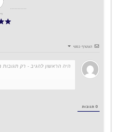
די
הצטרף כמנוי
0
תגובות