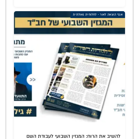
אגף הוצאה לאור - לחלוחית גאולתית
להשיב את הרוח: המגזין השבועי לעבודת השם