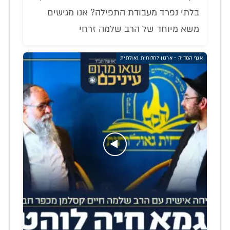
בלתי נפרד מעבודת התפילה? אנו מגישים
משא מיוחד של הרב שלמה זרחי
אגף המדיה - ארגון לחלוחית גאולתית