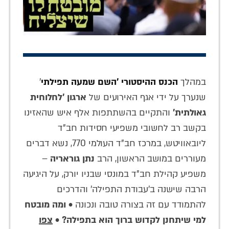
במהלך
הכנס ההיסטורי 'השם שמעה תפילתי
'
שנערך על ידי אגף האירועים של
ארגון 'לחלוחית
גאולתית'
והתקיים בהשתתפות אלף איש שהאזינו
בקשב רב לחשובי משפיעי חסידות חב"ד
ליובאוויטש, במרכז חב"ד העולמי 770, נשא דברים
מעוררים במושב הראשון, הרב
נתן גוראריה
–
משפיע קהילת חב"ד במונסי שבניו יורק, על היגיעה
הרבה שישנה ב'עבודת התפילה' והדרכים
להתמודד עם זה בצורה טובה ונכונה •
ומה מובטח
למי שיתחנן לקדוש ברוך הוא בתפילה?
•
צפו