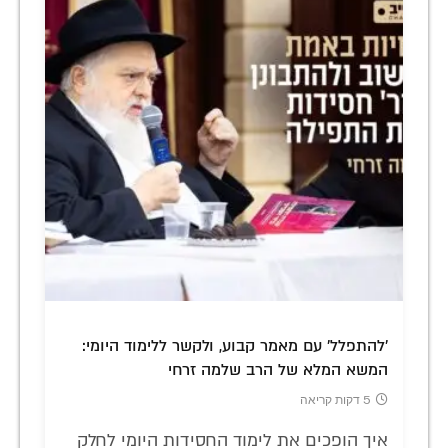
'להתפלל' עם מאמר קבוע, ולקשר ללימוד היומי:
המשא המלא של הרב שלמה זרחי
5 דקות קריאה
איך הופכים את לימוד החסידות היומי לחלק