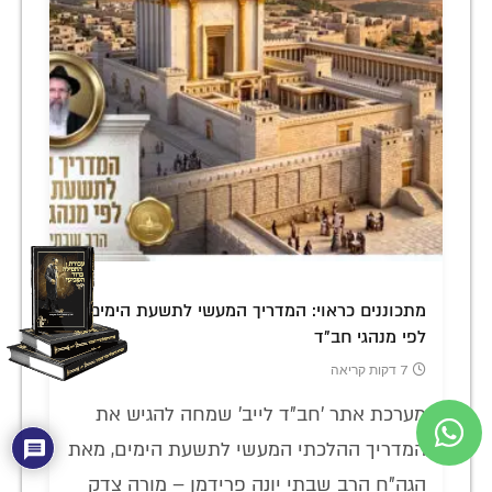
מתכוננים כראוי: המדריך המעשי לתשעת הימים
לפי מנהגי חב"ד
7 דקות קריאה
מערכת אתר 'חב"ד לייב' שמחה להגיש את
המדריך ההלכתי המעשי לתשעת הימים, מאת
הגה"ח הרב שבתי יונה פרידמן – מורה צדק