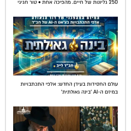
250 גליונות של חיים. מהפיכה אחת • טור חגיגי
עולם החסידות בעידן החדש: אלפי התכתבויות
במיזם ה-AI 'בינה גאולתית'