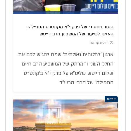
הסוד החסידי של פרק י"א מקונטרס התפילה:
האזינו לשיעור של המשפיע הרב דייטש
1 דקה קריאה
ארגון 'לחלוחית גאולתית' שמח להגיש לכם את
החלק השני והמרתק של המשפיע הרב חיים
שלום דייטש שליט"א על פרק י"א ב'קונטרס
התפילה' של הרבי הרש"ב
אבלות