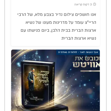
3 דקות קריאה
אנו חושפים צילום נדיר בצבע מלא, של הרבי
הריי"צ עומד על מדריגות מעונו של נשיא
ארצות הברית בבית הלבן, ביום פגישתו עם
נשיא ארצות הברית
אגף הוצאה לאור - לחלוחית גאולתית