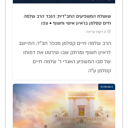
שושלת המשפיעים החב"דית: הנכד הרב שלמה
חיים קסלמן בראיון אישי וחשוף • צפו
2 דקות קריאה
הרב שלמה חיים קסלמן מכפר חב"ד, התיישב
לראיון חשוף ומרתק שבו שירטט את דמותו
של סבו המשפיע האגדי ר' שלמה חיים
קסלמן ע"ה
התוועדות