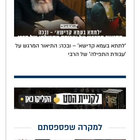
'לתתא בעמא קדישא' – ובכה: התיאור המרגש על
'עבודת התפילה' של הרבי
למקרה שפספסתם