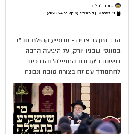
אתר חב"ד לייב
ט׳ במרחשוון ה׳תשפ״ד (אוקטובר 24, 2023)
הרב נתן גוראריה - משפיע קהילת חב"ד
במונסי שבניו יורק, על היגיעה הרבה
שישנה ב'עבודת התפילה' והדרכים
להתמודד עם זה בצורה טובה ונכונה