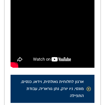
ארגון לחלוחית גאולתית
,
וידאו
,
כנסים
,
מונסי
,
ניו יורק
,
נתן גוראריה
,
עבודת
התפילה