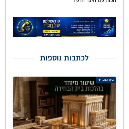
הכוח עם היצר הרע?
לכתבות נוספות
בית המקדש