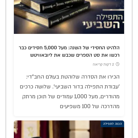
הלהיט החסידי של השנה: מעל 5,000 חסידים כבר
רכשו את סט הספרים שכבש את ליובאוויטש
2 דקות קריאה
הכירו את הסדרה שלוהטת בעולם החב"די:
'עבודת התפילה בדור השביעי'. שלושה כרכים
מהודרים, מעל 1,000 עמודים של תוכן מרתק
מהדרכה של 100 משפיעים
הכנה לתפילה