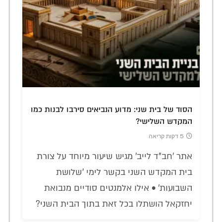
הסוד של בית שני: מדוע הנביאים סירבו לבנות כמו
המקדש השלישי?
5 דקות קריאה
אתר 'חב"ד לייב' מגיש שיעור מיוחד על צורת
בית המקדש השני בקשר לימי 'שלושת
השבועות' • אילו אלמנטים סודיים מנבואת
יחזקאל הושתלו בכל זאת בתוך הבית השני?