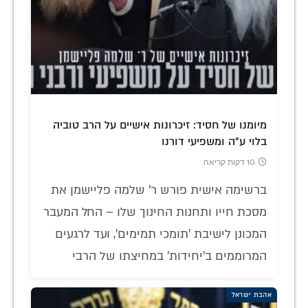
מיומנו של חסיד: זיכרונות אישיים על הרב טוביה
בלוי ע"ה ומשפיעי דורנו
10 דקות קריאה
ברשימה אישית פורש ר' שלמה פליישמן את
מסכת חייו ותחנות החינוך שלו – החל המעבר
המכונן לישיבת 'תומכי תמימים', ועד לרגעים
המרוממים ב'יחידות' במחיצתו של הרבי
אהבת ישראל