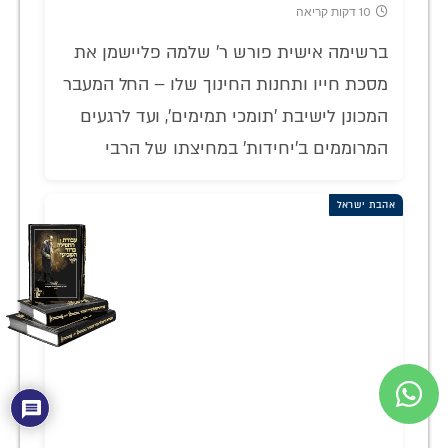
10 דקות קריאה
ברשימה אישית פורש ר' שלמה פליישמן את
מסכת חייו ותחנות החינוך שלו – החל המעבר
המכונן לישיבת 'תומכי תמימים', ועד לרגעים
המרוממים ב'יחידות' במחיצתו של הרבי
אהבת ישראל