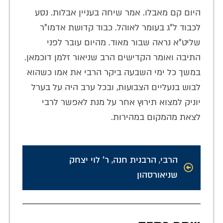
היום קם מאבלו. אמר שיחה בעניין אבלות. נסע
לכבוד ל"ג בעומר לאוהל. כבוד קדושת אדמו"ר
שליט"א נראה שבור מאוד. מהיום עובר לפני
התיבה ואומר הקדישים הרב שניאור זלמן דוכמאן.
במשך כל ימי השבעה ביקר הרבי את אמו כשהוא
לבוש בנעליים הצבועות, ובכל ערב היה על בערל
יוניק למצוא תירוץ אחר על מנת לאפשר לרבי
לצאת מהמקום במהירות.
הרבי
,
הרבנית חנה
,
ר' לוי יצחק
שניאורסהון