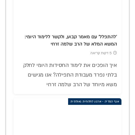
'להתפלל' עם מאמר קבוע, ולקשר ללימוד היומי:
המשא המלא של הרב שלמה זרחי
5 דקות קריאה
איך הופכים את לימוד החסידות היומי לחלק
בלתי נפרד מעבודת התפילה? אנו מגישים
משא מיוחד של הרב שלמה זרחי
אגף המדיה - ארגון לחלוחית גאולתית