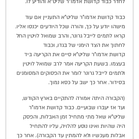
לחדר כבוד קדושת אדמו"ר שליט"א והודיע לו.
כבוד קדושת אדמו"ר שליט"א התעניין אם עוד
מישהו יודע על כך, והורה שכל היודעים יכנסו אליו.
קראו לתמים לייבל גרונר, והרב שמואל לויטין החל
לחתוך את הצד הימני של בגדו, וכבוד
קדושת אדמו"ר שליט"א סיים את הקריעה ביד
בעצמו. בשעת הקריעה אמר לרב שמואל לויטין
ולתמים לייבל גרונר לומר את הפסוקים המסומנים
בסידור. אחר כך ישב על כסא נמוך.
(הקבורה היתה אמורה להתקיים בארץ הקודש,
ועד אז יעברו שבועיים. כבוד קדושת אדמו"ר
שליט"א שאל מתי מתחיל זמן האבלות, והפסק
היה שהיות ואינו נוסע להלויה, עליו להתחיל
אבלות מעכשיו ולא להמתין עד הקבורה). אחר כך