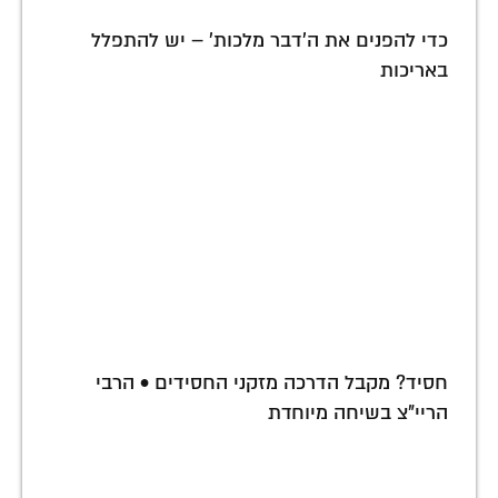
כדי להפנים את ה'דבר מלכות' – יש להתפלל
באריכות
חסיד? מקבל הדרכה מזקני החסידים • הרבי
הריי"צ בשיחה מיוחדת