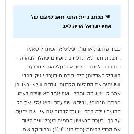
☚ מכתב נדיר: הרבי דואג למצבו של
אחיו ישראל אריה לייב
כבוד קדושת אדמו"ר שליט"א השתדל שאמו
הרבנית חנה לא תדע דבר, וקודם שהלך לבקרה –
כדרכו בכל יום – מסר את נעלי הגומי (שנעל
בשביל האבלות) לידי התמים בערל יוניק, בכדי
שישחיר את הסוליות הלבנות שלהם שלא יראו. כן
אמר לו שיש להשתדל שאף אחד לא ישלח לאמו
מכתבי תנחומין, וביקש שמעתה יביא אליו את כל
הדואר שלה בכדי שיוכל לבדוק אם אין שם ידיעה
על כך. בערב הראשון התמים בערל יוניק ליווה
את הרבי לביתה (פרזידנט 1418) וכבוד קדושת