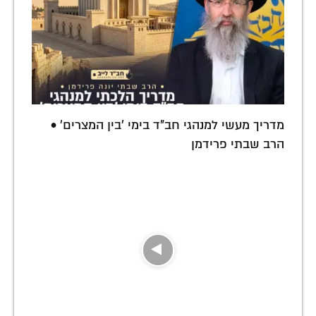
מדריך מעשי למנהגי חב"ד בימי 'בין המצרים' •
הרב שבתי פרידמן