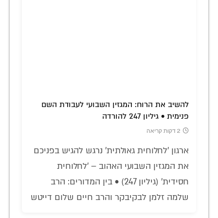
להשיב את הרוח: המגזין השבועי לעבודת השם
פנימית • גיליון 247 להורדה
2 דקות קריאה
ארגון 'לחלוחית גאולתית' נרגש להגיש בפניכם
את המגזין השבועי האהוב – 'לחלוחית
חסידית' (גיליון 247) • בין המדורים: הרב
שלמה זלמן לבקיבקר והרב חיים שלום דייטש