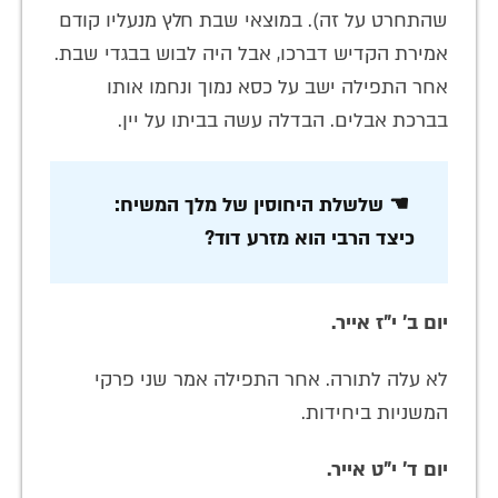
שהתחרט על זה). במוצאי שבת חלץ מנעליו קודם
אמירת הקדיש דברכו, אבל היה לבוש בבגדי שבת.
אחר התפילה ישב על כסא נמוך ונחמו אותו
בברכת אבלים. הבדלה עשה בביתו על יין.
☚ שלשלת היחוסין של מלך המשיח:
כיצד הרבי הוא מזרע דוד?
יום ב' י"ז אייר.
לא עלה לתורה. אחר התפילה אמר שני פרקי
המשניות ביחידות.
יום ד' י"ט אייר.