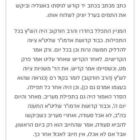
כתב מכתב בכתב יד קודש לגיסתו באנגליה וביקש
את התמים בערל יוניק לשלוח אותו.
המניין התפלל בחדרו והרב חודקוב היה הש"ץ בכל
התפילות. כבוד קדושת אדמו"ר שליט"א ציוה
להדליק חמשה נרות וכן בכל יום. ורק אמר
הקדישים. לאחר הקדיש שאחר עלינו אמר פרק
מט, וכשסיימו אמר קדיש. את הד' משניות ציוה
לש"ץ (הרב חודקוב) לומר בקול רם (כנראה שהוא
בעצמו אמרם גם כן), וכן היה אחר כל תפילה.
הסדר האמור היה גם בתפילת מעריב. מאחר והיום
יום ה', וכבוד קדושת אדמו"ר שליט"א התענה
בה"ב, לא אכל סעודה, ואחרי מעריב כשביקשו
להביא סעודה, אמר שהחיוב הוא רק ביום הראשון,
אבל אם לא אכלו, אין חיוב לאכול אחר כך.