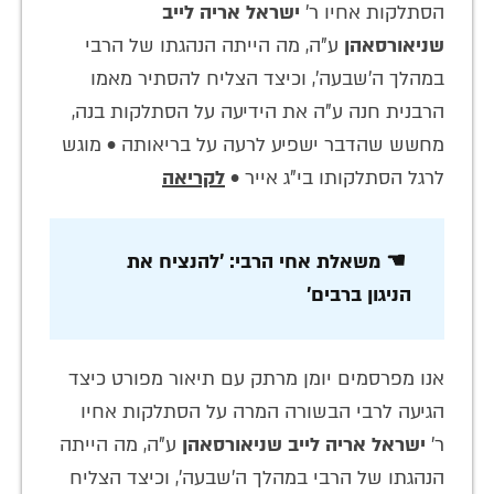
הסתלקות אחיו ר'
ישראל אריה לייב
שניאורסאהן
ע"ה, מה הייתה הנהגתו של הרבי
במהלך ה'שבעה', וכיצד הצליח להסתיר מאמו
הרבנית חנה ע"ה את הידיעה על הסתלקות בנה,
מחשש שהדבר ישפיע לרעה על בריאותה • מוגש
לרגל הסתלקותו בי"ג אייר •
לקריאה
☚ משאלת אחי הרבי: 'להנציח את
הניגון ברבים'
אנו מפרסמים יומן מרתק עם תיאור מפורט כיצד
הגיעה לרבי הבשורה המרה על הסתלקות אחיו
ר'
ישראל אריה לייב שניאורסאהן
ע"ה, מה הייתה
הנהגתו של הרבי במהלך ה'שבעה', וכיצד הצליח