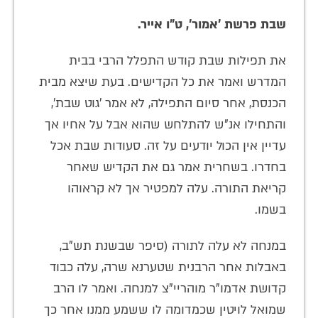
שבת פרשת 'אמור', ט"ו אייר.
את תפילות שבת קודש התפלל הרבי בבית
המדרש ואמר את כל הקדישים. בעת שיצא מבית
הכנסת, אחר סיום התפילה, לא אמר 'גוט שבת',
והתחילו אנ"ש להתלחש שהוא אבל על אחיו אך
עדיין אין הכול יודעים על זה. סעודות שבת אכל
בחדרו. בשחרית אמר גם את הקדיש שאחר
קריאת התורה. עלה למפטיר אך לא קראוהו
בשמו.
במנחה לא עלה לתורה (סיפר שבשנת תש"ב,
באבלות אחר הרבנית שטערנא שרה, עלה כבוד
קדושת אדמו"ר מוהריי"צ למנחה. ואמר לו הרב
שמואל לויטין שכמדומה לו ששמע ממנו אחר כך