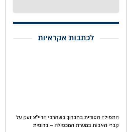
לכתבות אקראיות
התפילה הסודית בחברון: כשהרבי הריי"צ זעק על
קברי האבות במערת המכפילה – ברוסית