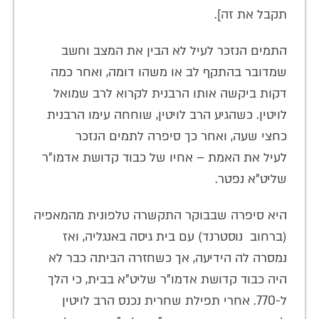
תקבל את זה].
התמים הנזכר לעיל לא הבין את המצב וחשב
שמדובר בהתקף לב או משהו דומה, ואחר כמה
דקות ביקשה אותו הרבנית לקרוא לרב שמואל
לויטין. כשהגיע הרב לויטין, שוחחה עימו הרבנית
כחצי שעה, ואחר כך סיפרה לתמים הנזכר
לעיל את האמת – אחיו של כבוד קדושת אדמו"ר
שליט"א נפטר.
היא סיפרה שבבוקר התקשרה טלפונית מהמאפיה
(ברחוב נוסטרנד) עם בית גיסה באנגליה, ואז
נמסרה לה הידיעה, אך כשחזרה הביתה כבר לא
היה כבוד קדושת אדמו"ר שליט"א בבית, כי הלך
ל-‏770. אחרי תפילת שחרית נכנס הרב לויטין