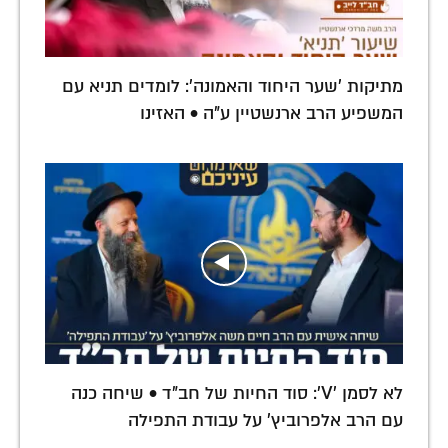
מתיקות 'שער היחוד והאמונה': לומדים תניא עם
המשפיע הרב ארנשטיין ע"ה • האזינו
לא לסמן 'V': סוד החיות של חב"ד • שיחה כנה
עם הרב אלפרוביץ' על עבודת התפילה