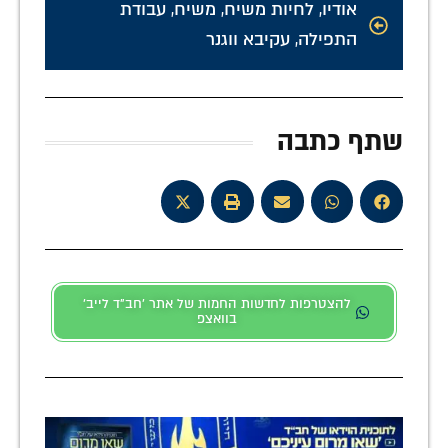
אודיו
,
לחיות משיח
,
משיח
,
עבודת
התפילה
,
עקיבא ווגנר
שתף כתבה
להצטרפות לחדשות החמות של אתר 'חב"ד לייב'
בוואצפ