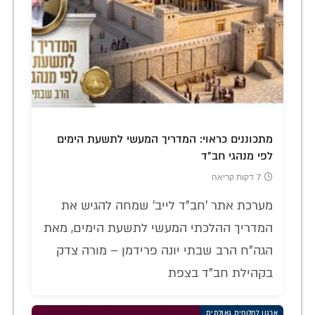
מתכוננים כראוי: המדריך המעשי לתשעת הימים
לפי מנהגי חב"ד
7 דקות קריאה
מערכת אתר 'חב"ד לייב' שמחה להגיש את
המדריך ההלכתי המעשי לתשעת הימים, מאת
הגה"ח הרב שבתי יונה פרידמן – מורה צדק
בקהילת חב"ד בצפת
ארגון לחלוחית גאולתית