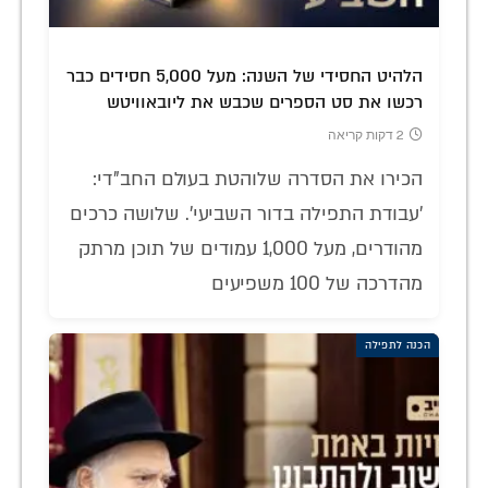
הלהיט החסידי של השנה: מעל 5,000 חסידים כבר
רכשו את סט הספרים שכבש את ליובאוויטש
2 דקות קריאה
הכירו את הסדרה שלוהטת בעולם החב"די:
'עבודת התפילה בדור השביעי'. שלושה כרכים
מהודרים, מעל 1,000 עמודים של תוכן מרתק
מהדרכה של 100 משפיעים
הכנה לתפילה