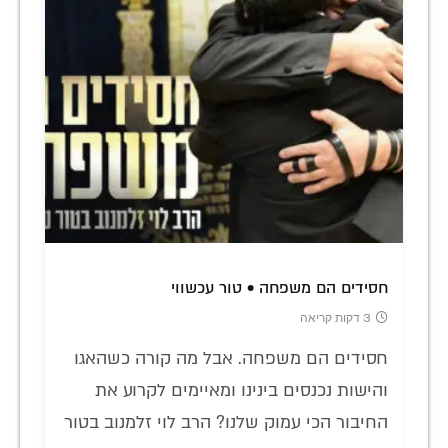
חסידים הם משפחה • טור עכשווי
3 דקות קריאה
חסידים הם משפחה. אבל מה קורה כשהאגו
והישות נכנסים בינינו ומאיימים לקרוע את
החיבור הכי עמוק שלנו? הרב לוי זלמנוב בטור