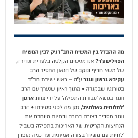
מה ההבדל בין המשיח החב"דניק לבין המשיח
הפוילישע'ר?
אנו מגישים הקלטה בלעדית ונדירה,
של משא חריף ונוקב של הגאון החסיד הרב
עקיבא גרשון ווגנר
ע"ה – ראש ישיבת חב"ד
בטורנטו שבקנדה • מתוך ראיון שנערך עם הרב
ווגנר בנושא 'עבודת התפילה' על ידי צוות
ארגון
'לחלוחית גאולתית'
, זמן מה לפני פטירתו • הרב
ווגנר מסביר בצורה ברורה ובחיות מיוחדת את
הנחיצות הקריטית של האריכות בתפילה בשביל
'לחיות עם משיח' בצורה אמיתית ועד כמה מופרך