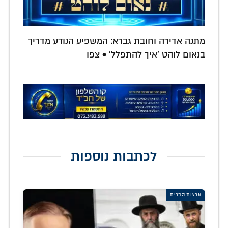
מתנה אדירה וחובת גברא: המשפיע הנודע מדריך
בנאום לוהט 'איך להתפלל' • צפו
לכתבות נוספות
ארצות הברית