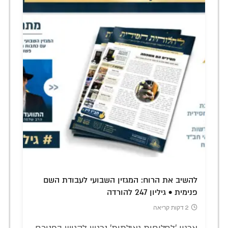
להשיב את הרוח: המגזין השבועי לעבודת השם
פנימית • גיליון 247 להורדה
2 דקות קריאה