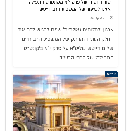
הסוד החסידי של פרק י"א מקונטרס התפילה:
האזינו לשיעור של המשפיע הרב דייטש
1 דקה קריאה
ארגון 'לחלוחית גאולתית' שמח להגיש לכם את
החלק השני והמרתק של המשפיע הרב חיים
שלום דייטש שליט"א על פרק י"א ב'קונטרס
התפילה' של הרבי הרש"ב
אבלות