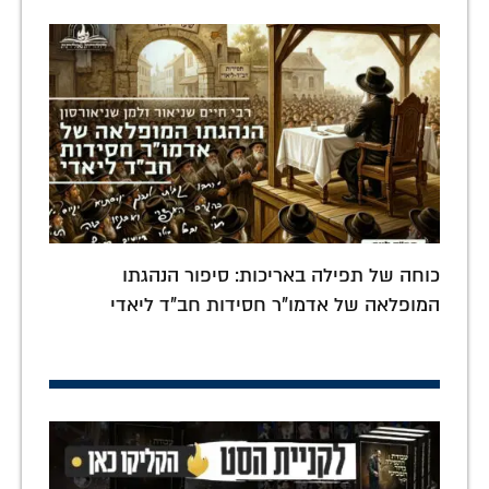
כוחה של תפילה באריכות: סיפור הנהגתו
המופלאה של אדמו"ר חסידות חב"ד ליאדי