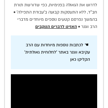
לדרוש את הגאולה בפנימיות, כפי שדורשת תורת
חב"ד, ללא התעסקות קבועה ב'עבודת התפילה' •
בהמשך נפרסם קטעים נוספים מיוחדים מדברי
הרב ווגנר •
האזינו לדברים הנוקבים
☚ לכתבות נוספות מיוחדות עם הרב
עקיבא ווגנר באתר 'לחלוחית גאולתית'
הקליקו כאן