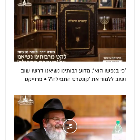
'כי בנפשו הוא': מדוע רבותינו נשיאנו דרשו שוב
ושוב ללמוד את 'קונטרס התפילה'? • פרוייקט