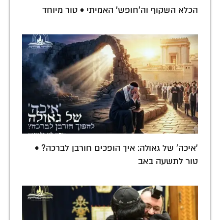
הכלא השקוף וה'חופש' האמיתי • טור מיוחד
'איכה' של גאולה: איך הופכים חורבן לברכה? •
טור לתשעה באב