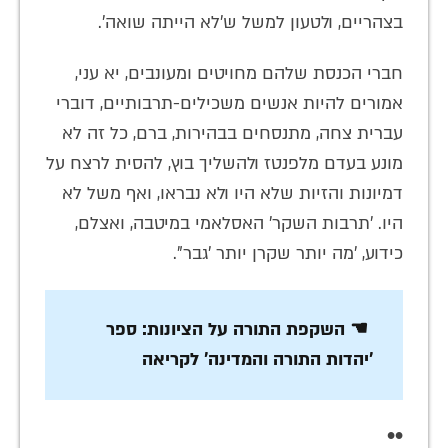
בצהריים, ולטעון למשל ש'לא הייתה שואה'.
חברי הכנסת שלהם מחויטים ומעונבים, יא עני,
אמורים להיות אנשים משכילים-תרבותיים, דוברי
עברית צחה, מתנסחים בבהירות, ברם, כל זה לא
מונע בעדם מלפנטז ולהשליך בוץ, להסית לרצח על
דמיונות והזיות שלא היו ולא נבראו, ואף משל לא
היו. 'תרבות השקר' האסלאמי במיטבה, ואצלם,
כידוע, 'מה יותר שקרן יותר 'גבר".
☚ השקפת התורה על הציונות: ספר
'יהדות התורה והמדינה' לקריאה
••