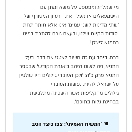
מי שמלהג ומפטפט על משא ומתן עם
הישמעאלים או מעלה את הרעיון המטורף של
'שתי מדינות לשני עמים' אינו אלא חותר תחת
יסודות הקיום שלנו, ובעצם גורם להתרת דמינו
רחמנא ליצלן!
ברם, ביחד עם זה חשוב לצטט את דברי בעל
התניא, וזה לשונו הזהב ב'אגרת הקודש' שבספר
התניא פרק כ"ה: 'ולכן העובדי גילולים היו שולטין
על ישראל, להיות נפשות העובדי
גילולים מהקליפות אשר השכינה מתלבשת
בבחינת גלות בתוכם'.
☚ 'המשיח האמיתי': צפו כיצד הגיב