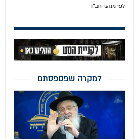
לפי מנהגי חב"ד
למקרה שפספסתם