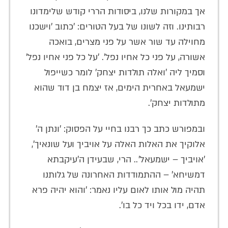
אך במקורות שלנו, ביסודות הררי קודש שלימדונו
רבותינו. וזה לשונו של בעל הטורים: 'כתוב 'וישכנו
מחוילה עד שור אשר על פני מצרים, בואכה
אשורה, על פני כל אחיו נפל'. 'על כל פני אחיו נפל'
וסמיך ליה 'ואלה תולדות יצחק' לומר כשייפול
ישמעאל באחרית הימים, אז יצמח בן דוד שהוא
מתולדות יצחק'.
ובמפורש כתב כך רבנו בחיי על הפסוק: 'ונתן ה'
אלוקיך את האלות האלה על אויביך ועל שונאיך',
'אויביך – ישמעאל'.. הרי, שבעידן ה'עיקבתא
דמשיחא' – ההתמודדות האחרונה של גלותנו
תהיה מול אותו לאום עליו נאמר: 'והוא יהיה פרא
אדם, ידו בכל ויד כל בו'.