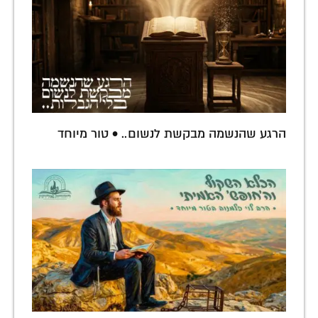
הרגע שהנשמה מבקשת לנשום.. • טור מיוחד