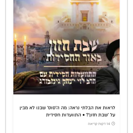
לראות את הבלתי נראה: מה ה'סוס' שבנו לא מבין
על 'שבת חזון'? • התוועדות חסידית
14 דקות קריאה