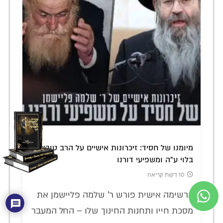
מיומנו של חסיד: זיכרונות אישיים על הרב טוביה
בלוי ע"ה ומשפיעי דורנו
10 דקות קריאה
ברשימה אישית פורש ר' שלמה פליישמן את
מסכת חייו ותחנות החינוך שלו – החל המעבר