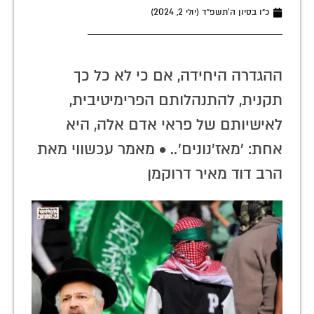
כ״ו בסיון ה׳תשפ״ד (יולי 2, 2024)
ההגדרה היחידה, אם כי לא כל כך
תקנית, להתנהלותם הפרימיטיבית,
לאישיותם של פראי אדם אלה, היא
אחת: 'מאז'נונים'.. • מאמר עכשווי מאת
הרב דוד מאיר דרוקמן