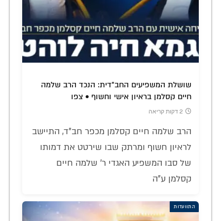
שושלת המשפיעים החב"דית: הנכד הרב שלמה
חיים קסלמן בראיון אישי וחשוף • צפו
2 דקות קריאה
הרב שלמה חיים קסלמן מכפר חב"ד, התיישב
לראיון חשוף ומרתק שבו שירטט את דמותו
של סבו המשפיע האגדי ר' שלמה חיים
קסלמן ע"ה
התוועדות