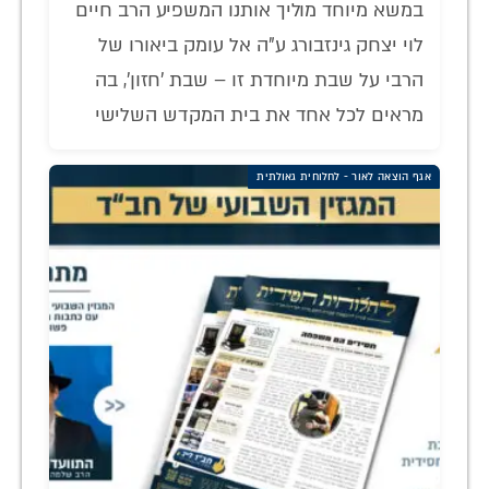
במשא מיוחד מוליך אותנו המשפיע הרב חיים
לוי יצחק גינזבורג ע"ה אל עומק ביאורו של
הרבי על שבת מיוחדת זו – שבת 'חזון', בה
מראים לכל אחד את בית המקדש השלישי
אגף הוצאה לאור - לחלוחית גאולתית