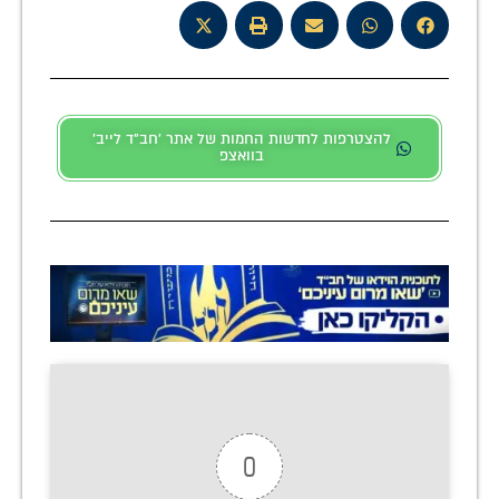
להצטרפות לחדשות החמות של אתר 'חב"ד לייב'
בוואצפ
0