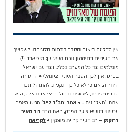
אין לכל זה ביאור והסבר בתחום הלוגיקה. לשפשף
את העיניים בתימהון נוכח השיגעון; מיליארד (!)
מוסלמים נגד כל המערב בכלל, ונגד עם ישראל
בפרט. אין לכך הסבר הגיוני רציונאלי • ההגדרה
היחידה, אם כי לא כל כך תקנית, להתנהלותם
הפרימיטיבית, לאישיותם של פראי אדם אלה, היא
אחת: 'מאז'נונים'.. •
אתר 'חב"ד לייב'
מגיש מאמר
עכשווי בנושא שעל הפרק, מאת הרב
דוד מאיר
דרוקמן
– רב העיר קריית מוצקין •
לקריאה