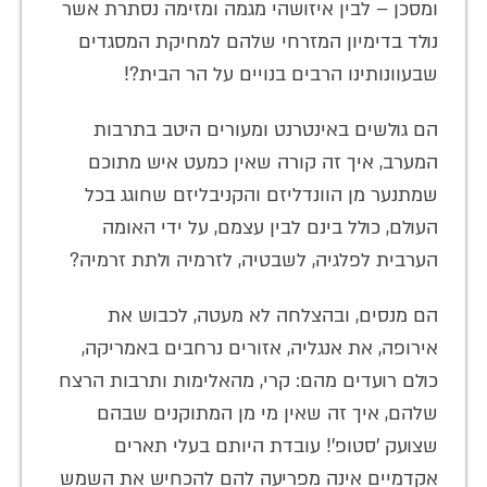
ומסכן – לבין איזושהי מגמה ומזימה נסתרת אשר
נולד בדימיון המזרחי שלהם למחיקת המסגדים
שבעוונותינו הרבים בנויים על הר הבית?!
הם גולשים באינטרנט ומעורים היטב בתרבות
המערב, איך זה קורה שאין כמעט איש מתוכם
שמתנער מן הוונדליזם והקניבליזם שחוגג בכל
העולם, כולל בינם לבין עצמם, על ידי האומה
הערבית לפלגיה, לשבטיה, לזרמיה ולתת זרמיה?
הם מנסים, ובהצלחה לא מעטה, לכבוש את
אירופה, את אנגליה, אזורים נרחבים באמריקה,
כולם רועדים מהם: קרי, מהאלימות ותרבות הרצח
שלהם, איך זה שאין מי מן המתוקנים שבהם
שצועק 'סטופ'! עובדת היותם בעלי תארים
אקדמיים אינה מפריעה להם להכחיש את השמש