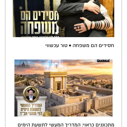
חסידים הם משפחה • טור עכשווי
מתכוננים כראוי: המדריך המעשי לתשעת הימים