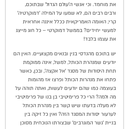
את מוחמד. וכי אנשי ה'עולם הגדול' שבתוכם,
ורבים רבים הם, לא שמעו על המילה 'דמוקרטיה'
קרי; האומה האמריקאית ככלל איננה אחראית
למעשי יחידים? בממשל דמוקרטי – כל חוג מייצג
את עצמו בלבד!
יש בתוכם מהנדסי בנין ובנאים מקצועיים. האין הם
יודעים שמנהרת הכותל, למשל, אינה ממוקמת
תחת היסודות של מסגד 'אל אקצה', ובכן, כאשר
פתחו את מנהרות הכותל ופרצו אז מהומות
בעוצמה כמו שהם יודעים לעשות, ואתה תוהה על
מה ולמה? הרי כל פרימיטיבי בן בנו של פרימיטיבי
לא מעלה בדעתו שיש קשר בין מנהרת הכותל
לערעור יסודות המסגד הזה? ואין כל זיקה בין
בניית 'גשר המוגרבים' שבצורתו הנוכחית מסוכן