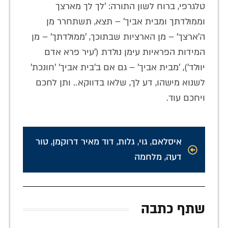
טלגרפי, ברוח לשון התורה: 'לך לך מארצך
וממולדתך ומבית אביך' – תצא, תשתחרר מן
ה'ארצך' – מן הארציות שבתוכך, 'ממולדתך' – מן
המידות הפראיות עימן נולדת ('עיר פרא אדם
יוולד'), 'מבית אביך' – גם אם ב'בית אביך' 'חונכת'
לשנוא מישהו, דע לך, שלאו בדווקא.. ותן לחכם
ויחכם עוד.
איסלאם
,
גוי
,
גלות
,
דוד מאיר דרוקמן
,
טור
דעה
,
מלחמה
שתף כתבה