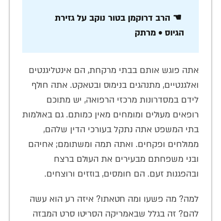
☚ הרב דרוקמן בטור נוקב על גזירת
הגיוס • מרתק
אתה פוגש אותם בבתי מרקחת, הם אינטליגנטים
ואלגנטיים, מתנהגים בנימוס ובטאקט. אתה חולף
לידם במסדרונות מרכזי הרפואה, יש מתוכם
רופאים מעולים ומומחים מאין כמותם. גם באולמות
בתי המשפט אתה נתקל בעורכי הדין שלהם,
ממולחים ופקחים. ואתה תמה ומשתומם; אחיהם
ובני משפחתם מבעירים את העולם ברצח
ובהפגנות זעם. הם חומסים, בוזזים ורוצחים.
למה? מה פשעו ומה חטאתו? איזה רע הוא עשה
להם? זה בגלל שבאמריקה הסריטו סרט המבזה