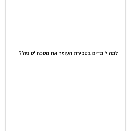
למה לומדים בספירת העומר את מסכת 'סוטה'?