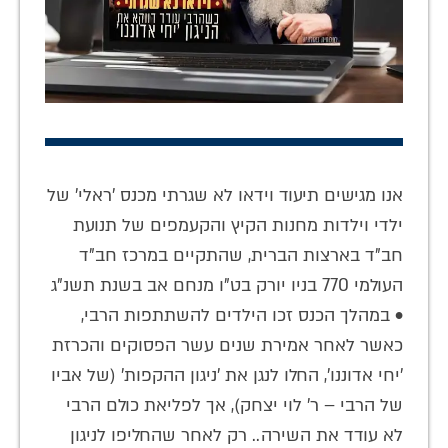
אנו מגישים תיעוד וידאו לא שגרתי מכנס 'ראלי' של
ילדי וילדות מחנות הקיץ והקעמפים של תנועת
חב"ד בארצות הברית, שהתקיים במרכז חב"ד
העולמי 770 בניו יורק בט"ו מנחם אב בשנת תשנ"ג
• במהלך הכנס זכו הילדים להשתתפות הרבי,
כאשר לאחר אמירת שנים עשר הפסוקים והכרזת
'יחי אדוננו', החלו לנגן את 'ניגון ההקפות' (של אביו
של הרבי – ר' לוי יצחק), אך לפליאת כולם הרבי
לא עודד את השירה.. רק לאחר שהחליפו לניגון