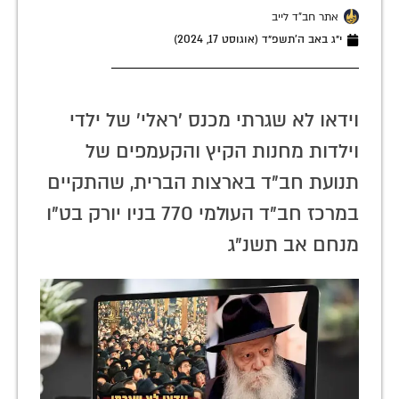
אתר חב"ד לייב
י״ג באב ה׳תשפ״ד (אוגוסט 17, 2024)
וידאו לא שגרתי מכנס 'ראלי' של ילדי
וילדות מחנות הקיץ והקעמפים של
תנועת חב"ד בארצות הברית, שהתקיים
במרכז חב"ד העולמי 770 בניו יורק בט"ו
מנחם אב תשנ"ג