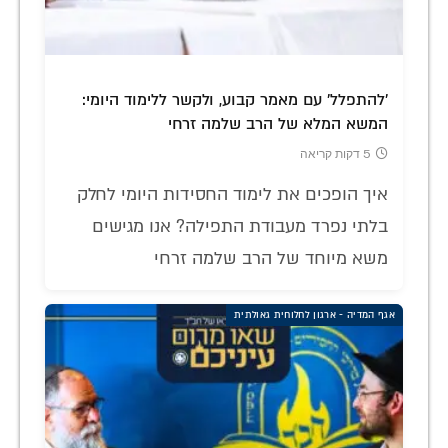
'להתפלל' עם מאמר קבוע, ולקשר ללימוד היומי:
המשא המלא של הרב שלמה זרחי
5 דקות קריאה
איך הופכים את לימוד החסידות היומי לחלק
בלתי נפרד מעבודת התפילה? אנו מגישים
משא מיוחד של הרב שלמה זרחי
אגף המדיה - ארגון לחלוחית גאולתית