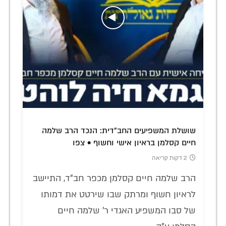
שושלת המשפיעים החב"דית: הנכד הרב שלמה
חיים קסלמן בראיון אישי וחשוף • צפו
2 דקות קריאה
הרב שלמה חיים קסלמן מכפר חב"ד, התיישב
לראיון חשוף ומרתק שבו שירטט את דמותו
של סבו המשפיע האגדי ר' שלמה חיים