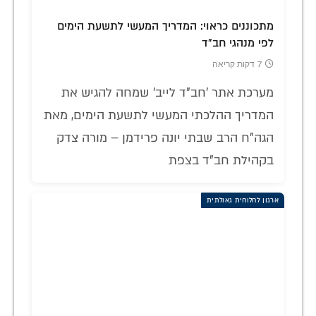
מתכוננים כראוי: המדריך המעשי לתשעת הימים
לפי מנהגי חב"ד
7 דקות קריאה
מערכת אתר 'חב"ד לייב' שמחה להגיש את
המדריך ההלכתי המעשי לתשעת הימים, מאת
הגה"ח הרב שבתי יונה פרידמן – מורה צדק
בקהילת חב"ד בצפת
ארגון לחלוחית גאולתית