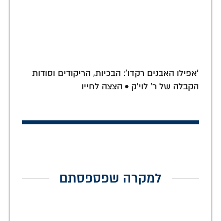
'אפילו האבנים רקדו': הבכיות, הריקודים וסודות
הקבלה של ר' לוי'ק • הצצה לחייו
למקרה שפספסתם