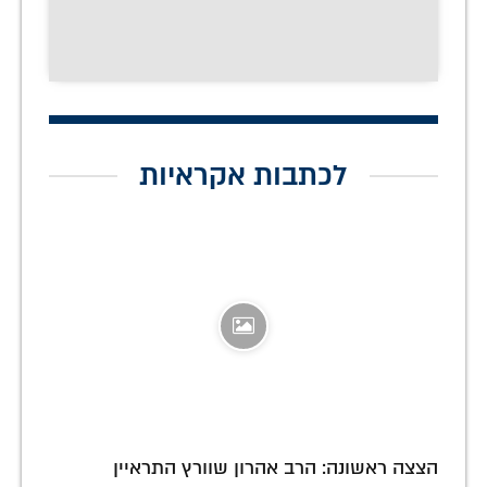
לכתבות אקראיות
הצצה ראשונה: הרב אהרון שוורץ התראיין