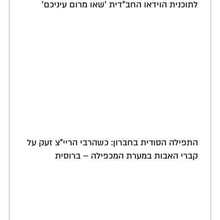
לתוכנית הוידאו החב"דית 'שאו מרום עיניכם'
התפילה הסודית בחברון: כשהרבי הריי"צ זעק על
קברי האבות במערת המכפילה – ברוסית