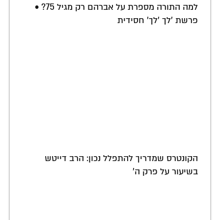
למה התורה מספרת על אברהם רק מגיל 75? •
פרשת 'לך 'לך' חסידית
הקונטרס שמדריך להתפלל נכון: הרב דייטש
בשיעור על פרק ה'