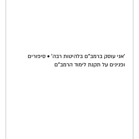
'אני עוסק ברמב"ם בלהיטות רבה' • סיפורים
ופנינים על תקנת לימוד הרמב"ם