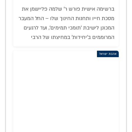
ברשימה אישית פורש ר' שלמה פליישמן את
מסכת חייו ותחנות החינוך שלו – החל המעבר
המכונן לישיבת 'תומכי תמימים', ועד לרגעים
המרוממים ב'יחידות' במחיצתו של הרבי
אהבת ישראל