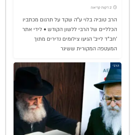
2 דקות קריאה
הרב טוביה בלוי ע"ה שקד על תרגום מכתביו
הכלליים של הרבי ללשון הקודש • לידי אתר
'חב"ד לייב' הגיעו צילומים נדירים מתוך
המעטפה המקורית ששיגר
הרבי