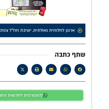
ארגון לחלוחית גאולתית
,
ישיבת חח"ל צפת
,
שתף כתבה
להצטרפות לחדשות החמות