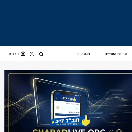
עבודת התפילה
גאולה
הרשם