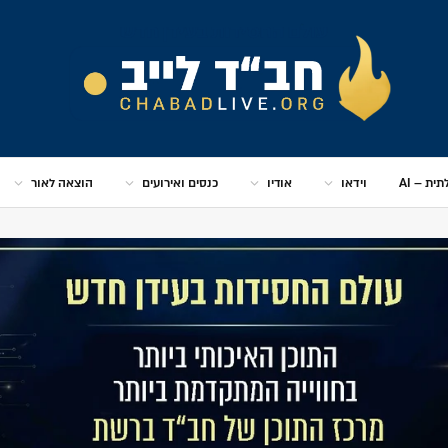
ית – AI
וידאו
אודיו
כנסים ואירועים
הוצאה לאור