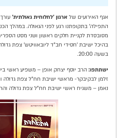
אגף האירועים של
ארגון 'לחלוחית גאולתית'
עורך 
התפילה' בתקופתנו רגע לפני הגאולה. במהלך הכנ
מסובסדת לקניית חלקים ראשון ושני מסט הספרים 
בשעה 20:00.
ישתתפו:
הרב יוסף יצחק אופן – משפיע ראשי בי
זלמן לבקיבקר- מראשי ישיבת חח"ל צפת גדולה ו
נאמן – משגיח ראשי ישיבת חח"ל צפת גדולה והרב