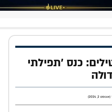
לים: כנס 'תפילתי
ולה
סט 2, 2024)