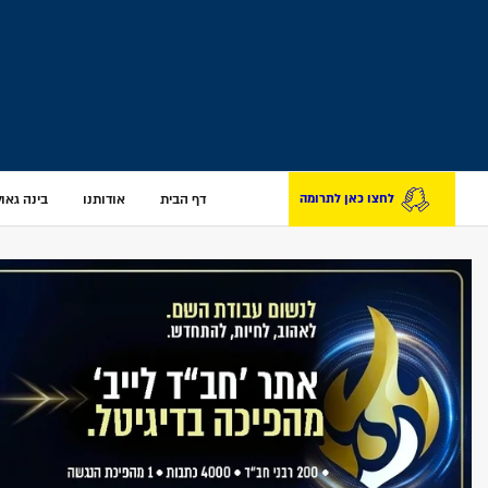
דף הבית
אודותנו
בינה גאולת
לחצו כאן לתרומה