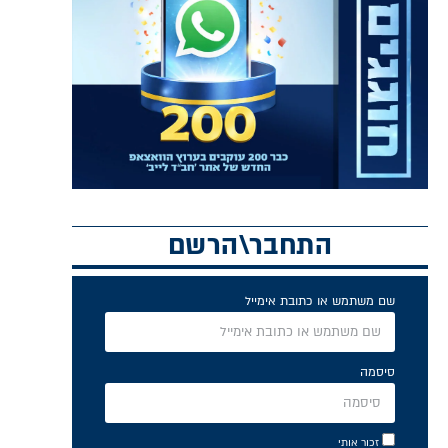
התחבר\הרשם
שם משתמש או כתובת אימייל
סיסמה