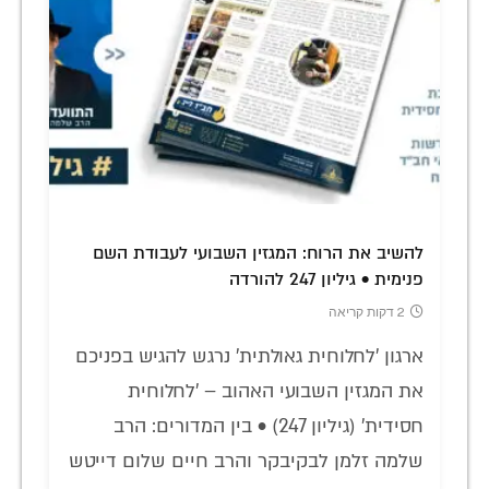
להשיב את הרוח: המגזין השבועי לעבודת השם
פנימית • גיליון 247 להורדה
2 דקות קריאה
ארגון 'לחלוחית גאולתית' נרגש להגיש בפניכם
את המגזין השבועי האהוב – 'לחלוחית
חסידית' (גיליון 247) • בין המדורים: הרב
שלמה זלמן לבקיבקר והרב חיים שלום דייטש