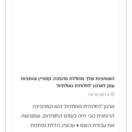
השותפות שלך מחוללת מהפכה: קמפיין שותפות
ענק לארגון 'לחלוחית גאולתית'
4 דקות קריאה
ארגון 'לחלוחית גאולתית' הוא המהפיכה
הרוחנית הכי חיה בעולם החסידות, שמנגישה
את עבודת השם • עכשיו, הדלת נפתחת