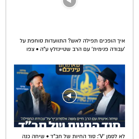
איך הופכים תפילה לאש? התוועדות סוחפת על
'עבודה פנימית' עם הרב שטיינזלץ ע"ה • צפו
לא לסמן 'V': סוד החיות של חב"ד • שיחה כנה