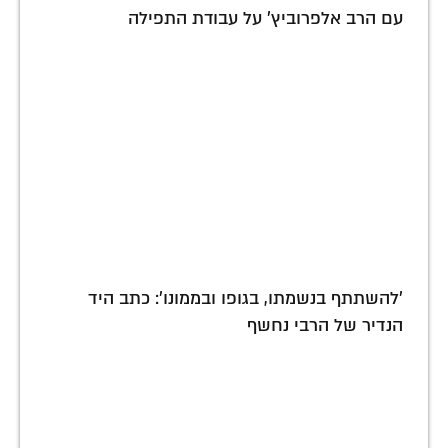
עם הרב אלפרוביץ' על עבודת התפילה
'להשתתף בנשמתו, בגופו ובממונו': כתב היד
הנדיר של הרבי נחשף