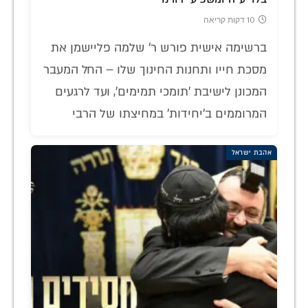
10 דקות קריאה
ברשימה אישית פורש ר' שלמה פליישמן את
מסכת חייו ותחנות החינוך שלו – החל המעבר
המכונן לישיבת 'תומכי תמימים', ועד לרגעים
המרוממים ב'יחידות' במחיצתו של הרבי
אהבת ישראל