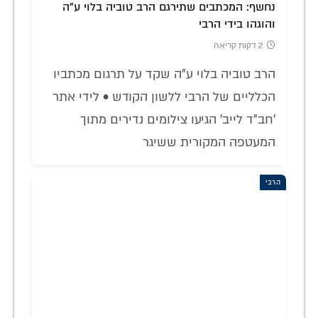
נחשף: המכתבים שתירגם הרב טוביה בלוי ע"ה
והוגהו בידי הרבי
2 דקות קריאה
הרב טוביה בלוי ע"ה שקד על תרגום מכתביו
הכלליים של הרבי ללשון הקודש • לידי אתר
'חב"ד לייב' הגיעו צילומים נדירים מתוך
המעטפה המקורית ששיגר
הרבי