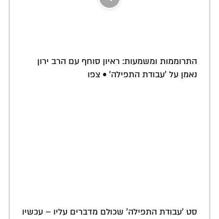
התרוממות ומשמעות: ראיון סוחף עם הרב ירון
נאמן על 'עבודת התפילה' • צפו
סט 'עבודת התפילה' שכולם מדברים עליו – עכשיו