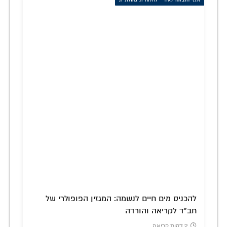
להכניס מים חיים לנשמה: המגזין הפופולרי של
חב"ד לקריאה והורדה
2 דקות קריאה