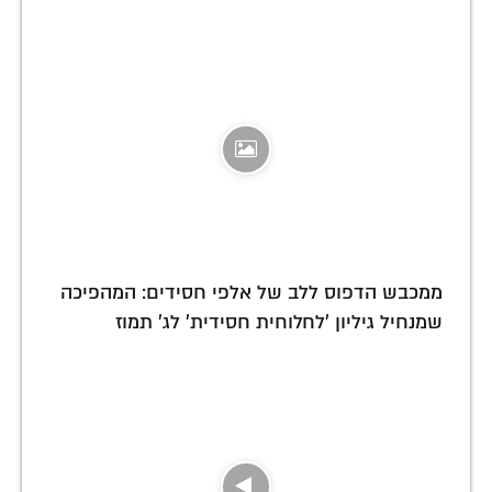
ממכבש הדפוס ללב של אלפי חסידים: המהפיכה
שמנחיל גיליון 'לחלוחית חסידית' לג' תמוז