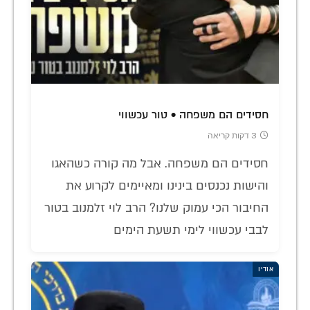
חסידים הם משפחה • טור עכשווי
3 דקות קריאה
חסידים הם משפחה. אבל מה קורה כשהאגו
והישות נכנסים בינינו ומאיימים לקרוע את
החיבור הכי עמוק שלנו? הרב לוי זלמנוב בטור
לבבי עכשווי לימי תשעת הימים
אודיו