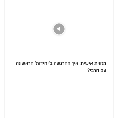
מזווית אישית: איך ההרגשה ב'יחידות' הראשונה
עם הרבי?