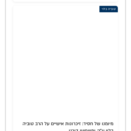
טוביה בלוי
מיומנו של חסיד: זיכרונות אישיים על הרב טוביה
בלוי ע"ה ומשפיעי דורנו