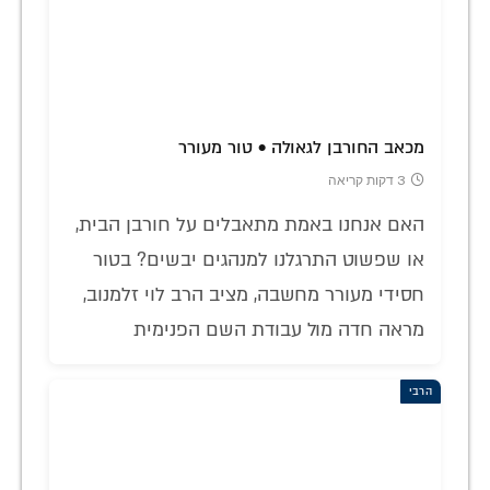
מכאב החורבן לגאולה • טור מעורר
3 דקות קריאה
האם אנחנו באמת מתאבלים על חורבן הבית,
או שפשוט התרגלנו למנהגים יבשים? בטור
חסידי מעורר מחשבה, מציב הרב לוי זלמנוב,
מראה חדה מול עבודת השם הפנימית
הרבי