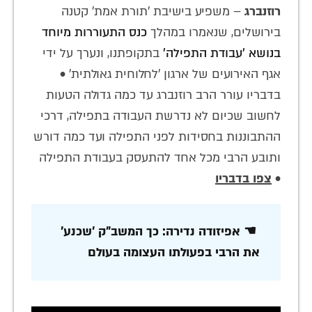
רוזנברג
– משפיע בישיבת 'תורת אמת' קטנה
בירושלים, שנאמרו במהלך
כנס התעוררות מיוחד
בנושא 'עבודת התפילה'
בתקופתנו, ונערך על ידי
אגף האירועים של ארגון 'לחלוחית גאולתית' •
בדבריו עורר הרב רוזנברג עד כמה גדולה הטעות
לחשוב שכיום לא נדרשת העבודה בתפילה, דרכי
ההתבוננות בחסידות לפני התפילה ועד כמה דורש
ותובע הרבי מכל אחד להתעסק בעבודת התפילה
•
צפו בדבריו
☚ אפיזודה נדירה: כך המשב"ק 'שכנע'
את הרבי בפעולתו העצומה בעולם