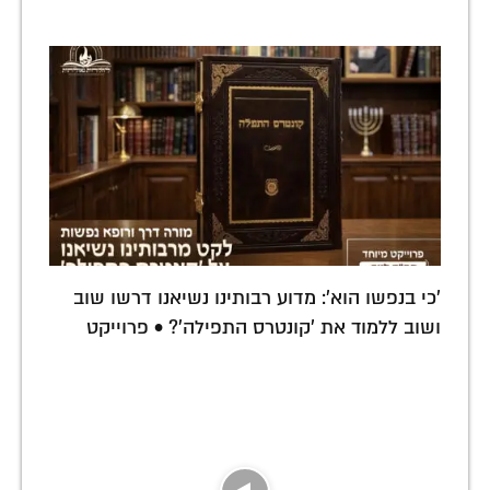
'כי בנפשו הוא': מדוע רבותינו נשיאנו דרשו שוב
ושוב ללמוד את 'קונטרס התפילה'? • פרוייקט