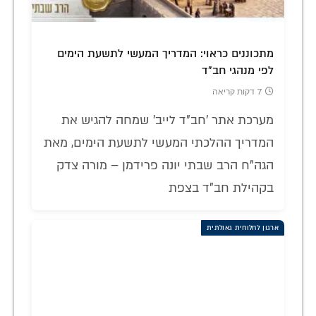
מתכוננים כראוי: המדריך המעשי לתשעת הימים
לפי מנהגי חב"ד
7 דקות קריאה
מערכת אתר 'חב"ד לייב' שמחה להגיש את
המדריך ההלכתי המעשי לתשעת הימים, מאת
הגה"ח הרב שבתי יונה פרידמן – מורה צדק
בקהילת חב"ד בצפת
ארגון לחלוחית גאולתית