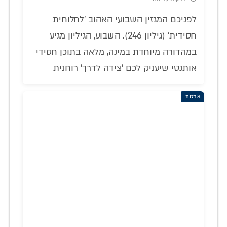
לפניכם המגזין השבועי האהוב 'לחלוחית
חסידית' (גיליון 246). השבוע, הגיליון מגיע
במהדורה מיוחדת במינה, מלאה בתוכן חסידי
אותנטי שיעניק לכם 'צידה לדרך' רוחנית
אבלות