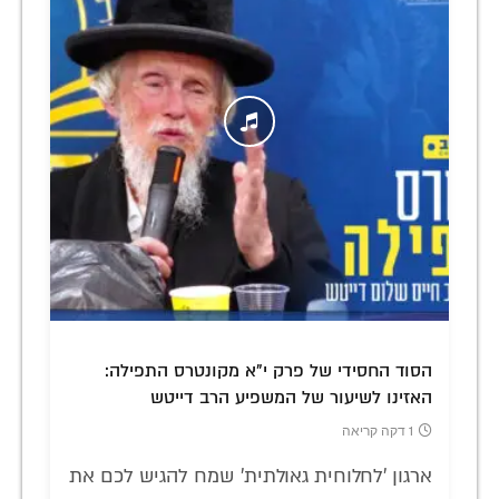
הסוד החסידי של פרק י"א מקונטרס התפילה:
האזינו לשיעור של המשפיע הרב דייטש
1 דקה קריאה
ארגון 'לחלוחית גאולתית' שמח להגיש לכם את