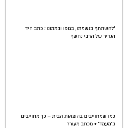
'להשתתף בנשמתו, בגופו ובממונו': כתב היד
הנדיר של הרבי נחשף
כמו שמחוייבים בהוצאות הבית – כך מחוייבים
ב'מעמד' • מכתב מעורר