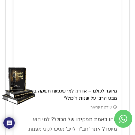
מיועד לכולם – או רק למי שנפשו חשקה בתורה?
מבט הרבי על שנות ה'כולל'
3 דקות קריאה
מהו באמת תפקידו של הכולל? למי הוא
מיועד? אתר 'חב"ד לייב' מגיש לקט מענות