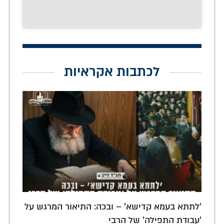
לכתבות אקראיות
'לתתא בעמא קדישא' – ובכה: התיאור המרגש על
'עבודת התפילה' של הרבי