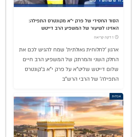
הסוד החסידי של פרק י"א מקונטרס התפילה:
האזינו לשיעור של המשפיע הרב דייטש
1 דקה קריאה
ארגון 'לחלוחית גאולתית' שמח להגיש לכם את
החלק השני והמרתק של המשפיע הרב חיים
שלום דייטש שליט"א על פרק י"א ב'קונטרס
התפילה' של הרבי הרש"ב
אבלות