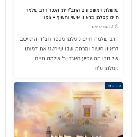
שושלת המשפיעים החב"דית: הנכד הרב שלמה
חיים קסלמן בראיון אישי וחשוף • צפו
2 דקות קריאה
הרב שלמה חיים קסלמן מכפר חב"ד, התיישב
לראיון חשוף ומרתק שבו שירטט את דמותו
של סבו המשפיע האגדי ר' שלמה חיים
קסלמן ע"ה
התוועדות