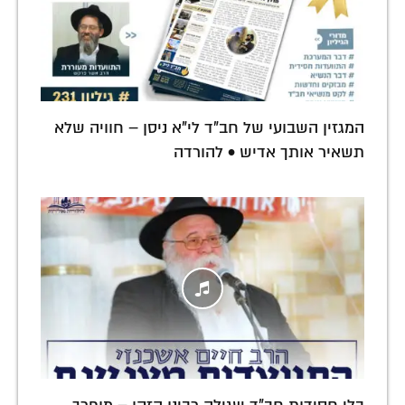
המגזין השבועי של חב"ד לי"א ניסן – חוויה שלא
תשאיר אותך אדיש • להורדה