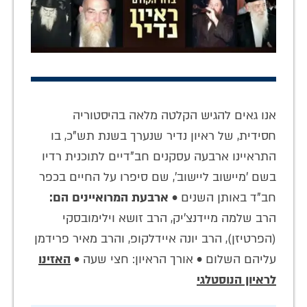
אנו גאים להגיש הקלטה מלאה בהיסטוריה
חסידית, של ראיון נדיר שנערך בשנת תש"כ, בו
התראיינו ארבעה עסקנים חב"דיים לתוכנית רדיו
בשם 'מיישוב ליישוב', שם סיפרו על החיים בכפר
חב"ד באותן השנים •
ארבעת המרואיינים הם:
הרב שלמה מיידנצ'יק, הרב זושא וילימובסקי
(הפרטיזן), הרב יונה איידלקופ, והרב מאיר פרידמן
עליהם השלום • אורך הראיון: חצי שעה •
האזינו
לראיון הנוסטלגי