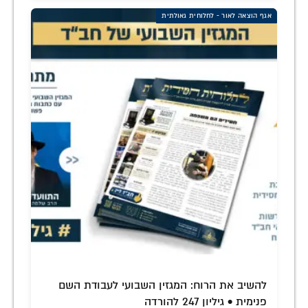
אגף הוצאה לאור - לחלוחית גאולתית
להשיב את הרוח: המגזין השבועי לעבודת השם
פנימית • גיליון 247 להורדה