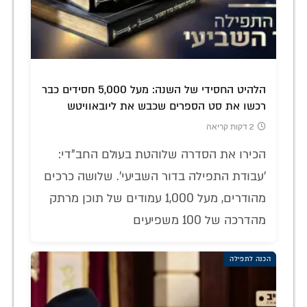
הלהיט החסידי של השנה: מעל 5,000 חסידים כבר
רכשו את סט הספרים שכבש את ליובאוויטש
2 דקות קריאה
הכירו את הסדרה שלוהטת בעולם החב"די:
'עבודת התפילה בדור השביעי'. שלושה כרכים
מהודרים, מעל 1,000 עמודים של תוכן מרתק
מהדרכה של 100 משפיעים
הכנה לתפילה