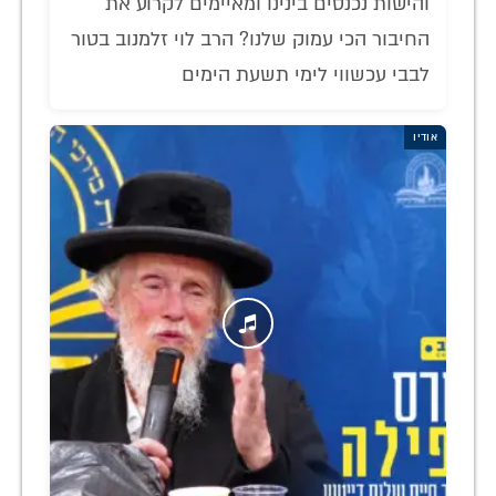
והישות נכנסים בינינו ומאיימים לקרוע את
החיבור הכי עמוק שלנו? הרב לוי זלמנוב בטור
לבבי עכשווי לימי תשעת הימים
אודיו