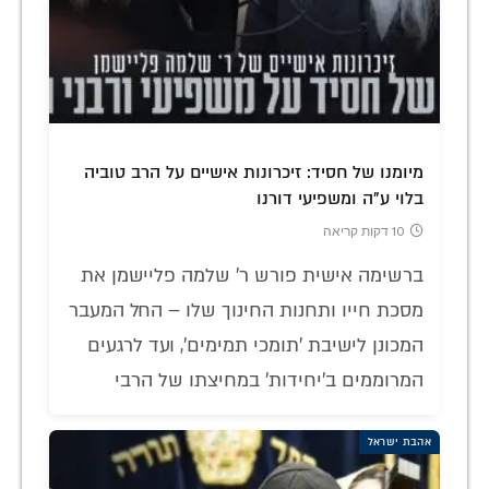
מיומנו של חסיד: זיכרונות אישיים על הרב טוביה
בלוי ע"ה ומשפיעי דורנו
10 דקות קריאה
ברשימה אישית פורש ר' שלמה פליישמן את
מסכת חייו ותחנות החינוך שלו – החל המעבר
המכונן לישיבת 'תומכי תמימים', ועד לרגעים
המרוממים ב'יחידות' במחיצתו של הרבי
אהבת ישראל