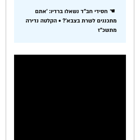
☚ חסידי חב"ד נשאלו ברדיו: 'אתם
מתכננים לשרת בצבא'? • הקלטה נדירה
מתשכ"ז