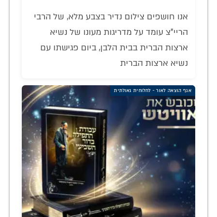
אנו חושפים צילום נדיר בצבע מלא, של הרבי
הריי"צ עומד על מדריגות מעונו של נשיא
ארצות הברית בבית הלבן, ביום פגישתו עם
נשיא ארצות הברית
אגף הוצאה לאור - לחלוחית גאולתית