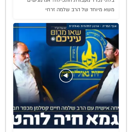
בלתי נפרד מעבודת התפילה? אנו מגישים
משא מיוחד של הרב שלמה זרחי
אגף המדיה - ארגון לחלוחית גאולתית