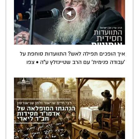
איך הופכים תפילה לאש? התוועדות סוחפת על
'עבודה פנימית' עם הרב שטיינזלץ ע"ה • צפו