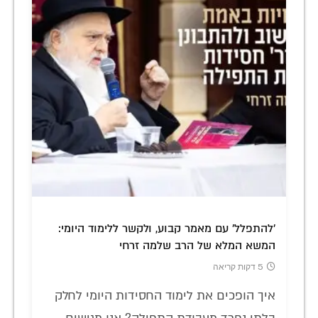
'להתפלל' עם מאמר קבוע, ולקשר ללימוד היומי:
המשא המלא של הרב שלמה זרחי
5 דקות קריאה
איך הופכים את לימוד החסידות היומי לחלק