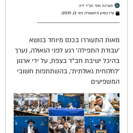
מערכת אתר חב"ד לייב
ט״ז בסיון ה׳תשפ״ה (יוני 12, 2025)
מאות התעוררו בכנס מיוחד בנושא
'עבודת התפילה' רגע לפני הגאולה, נערך
בהיכל ישיבת חב"ד בצפת, על ידי ארגון
'לחלוחית גאולתית', בהשתתפות חשובי
המשפיעים