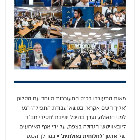
מאות התעוררו בכנס התעוררות מיוחד עם הסלוגן
'אליך השם אקרא', בנושא 'עבודת התפילה' רגע
לפני הגאולה, נערך בהיכל ישיבת 'חסידי חב"ד
ליובאוויטש' הגדולה בצפת, על ידי אגף האירועים
של
ארגון 'לחלוחית גאולתית'
• במהלך הכנס