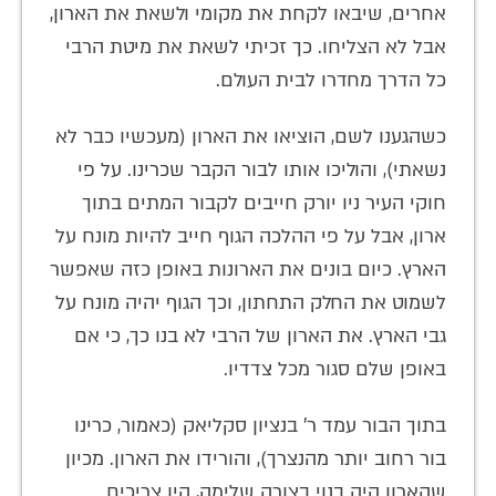
אחרים, שיבאו לקחת את מקומי ולשאת את הארון,
אבל לא הצליחו. כך זכיתי לשאת את מיטת הרבי
כל הדרך מחדרו לבית העולם.
כשהגענו לשם, הוציאו את הארון (מעכשיו כבר לא
נשאתי), והוליכו אותו לבור הקבר שכרינו. על פי
חוקי העיר ניו יורק חייבים לקבור המתים בתוך
ארון, אבל על פי ההלכה הגוף חייב להיות מונח על
הארץ. כיום בונים את הארונות באופן כזה שאפשר
לשמוט את החלק התחתון, וכך הגוף יהיה מונח על
גבי הארץ. את הארון של הרבי לא בנו כך, כי אם
באופן שלם סגור מכל צדדיו.
בתוך הבור עמד ר' בנציון סקליאק (כאמור, כרינו
בור רחוב יותר מהנצרך), והורידו את הארון. מכיון
שהארון היה בנוי בצורה שלימה, היו צריכים