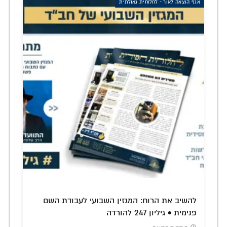
אגף הוצאה לאור - לחלוחית גאולתית
להשיב את הרוח: המגזין השבועי לעבודת השם
פנימית • גיליון 247 להורדה