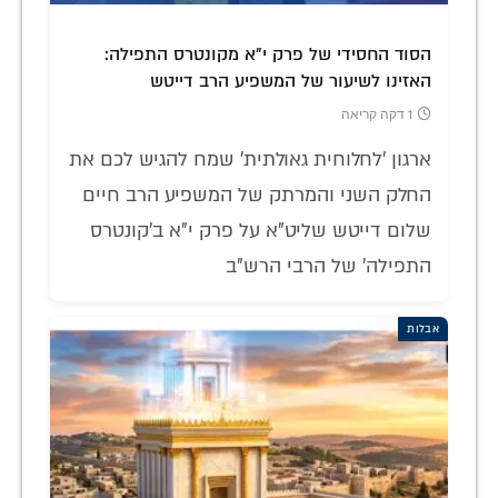
הסוד החסידי של פרק י"א מקונטרס התפילה:
האזינו לשיעור של המשפיע הרב דייטש
1 דקה קריאה
ארגון 'לחלוחית גאולתית' שמח להגיש לכם את
החלק השני והמרתק של המשפיע הרב חיים
שלום דייטש שליט"א על פרק י"א ב'קונטרס
התפילה' של הרבי הרש"ב
אבלות