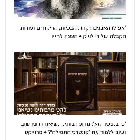
'אפילו האבנים רקדו': הבכיות, הריקודים וסודות
הקבלה של ר' לוי'ק • הצצה לחייו
'כי בנפשו הוא': מדוע רבותינו נשיאנו דרשו שוב
ושוב ללמוד את 'קונטרס התפילה'? • פרוייקט