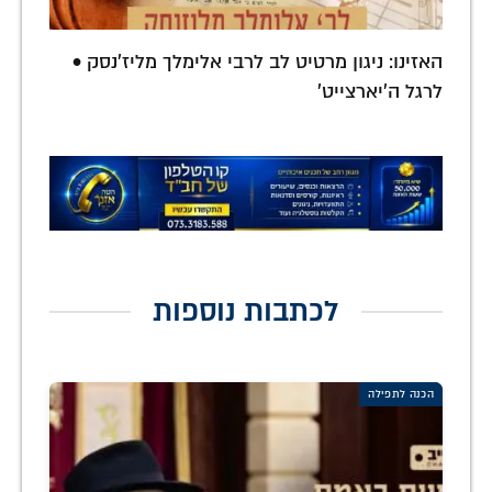
האזינו: ניגון מרטיט לב לרבי אלימלך מליז'נסק •
לרגל ה'יארצייט'
לכתבות נוספות
הכנה לתפילה