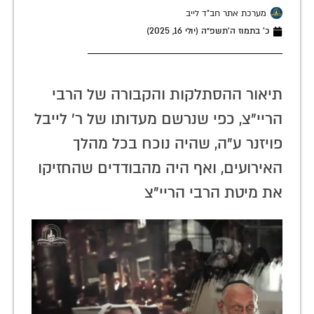
מערכת אתר חב"ד לייב
כ׳ בתמוז ה׳תשפ״ה (יולי 16, 2025)
תיאור ההסתלקות והקבורה של הרבי
הריי"צ, כפי שנרשם מעדותו של ר' לייבל
פויזנר ע"ה, שהיה נוכח בכל מהלך
האירועים, ואף היה מהבודדים שהחזיקו
את מיטת הרבי הריי"צ