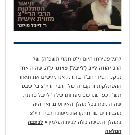
לרגל פטירתו היום (י"ט תמוז תשפ"ה) של
הרב
יהודה לייב ('לייבל') פויזנר
ע"ה, שהיה אחד
מזקני חסידי חב"ד בדורנו, אנו מגישים את תיאור
ההסתלקות והקבורה של הרבי הריי"צ בי' שבט
תש"י, כפי שנרשם מעדותו של ר' לייבל פויזנר,
שהיה נוכח בכל מהלך האירועים, ואף היה
מהבודדים שהחזיקו את מיטת הרבי הריי"צ
במהלך הנסיעה כולה לבית העלמין •
לכתבה
המלאה