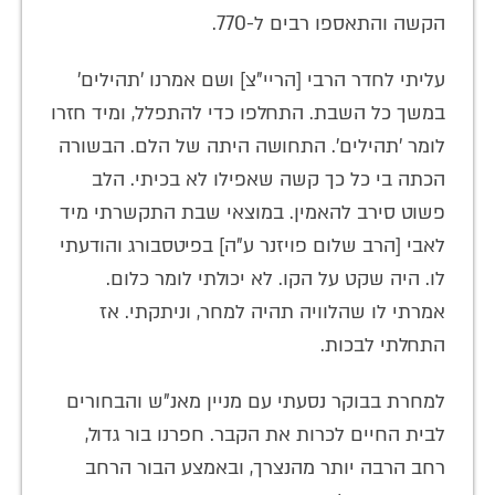
הקשה והתאספו רבים ל-770.
עליתי לחדר הרבי [הריי"צ] ושם אמרנו 'תהילים'
במשך כל השבת. התחלפו כדי להתפלל, ומיד חזרו
לומר 'תהילים'. התחושה היתה של הלם. הבשורה
הכתה בי כל כך קשה שאפילו לא בכיתי. הלב
פשוט סירב להאמין. במוצאי שבת התקשרתי מיד
לאבי [הרב שלום פויזנר ע"ה] בפיטסבורג והודעתי
לו. היה שקט על הקו. לא יכולתי לומר כלום.
אמרתי לו שהלוויה תהיה למחר, וניתקתי. אז
התחלתי לבכות.
למחרת בבוקר נסעתי עם מניין מאנ"ש והבחורים
לבית החיים לכרות את הקבר. חפרנו בור גדול,
רחב הרבה יותר מהנצרך, ובאמצע הבור הרחב