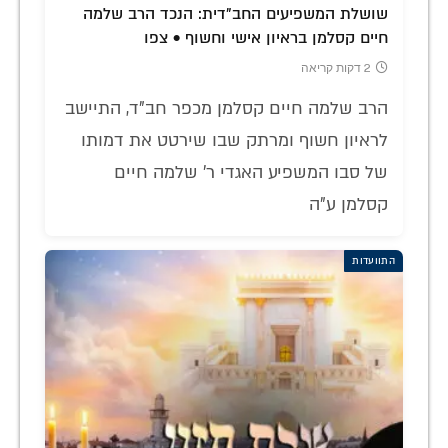
שושלת המשפיעים החב"דית: הנכד הרב שלמה
חיים קסלמן בראיון אישי וחשוף • צפו
2 דקות קריאה
הרב שלמה חיים קסלמן מכפר חב"ד, התיישב
לראיון חשוף ומרתק שבו שירטט את דמותו
של סבו המשפיע האגדי ר' שלמה חיים
קסלמן ע"ה
התוועדות