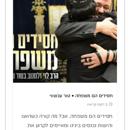
חסידים הם משפחה • טור עכשווי
3 דקות קריאה
חסידים הם משפחה. אבל מה קורה כשהאגו
והישות נכנסים בינינו ומאיימים לקרוע את