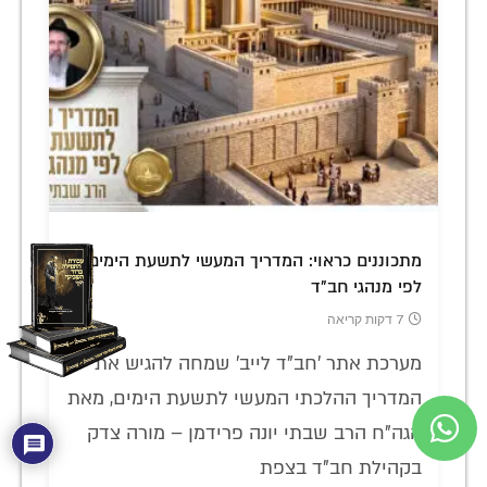
מתכוננים כראוי: המדריך המעשי לתשעת הימים
לפי מנהגי חב"ד
7 דקות קריאה
מערכת אתר 'חב"ד לייב' שמחה להגיש את
המדריך ההלכתי המעשי לתשעת הימים, מאת
הגה"ח הרב שבתי יונה פרידמן – מורה צדק
בקהילת חב"ד בצפת