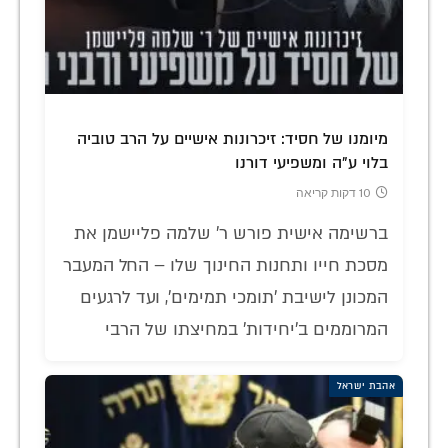
מיומנו של חסיד: זיכרונות אישיים על הרב טוביה
בלוי ע"ה ומשפיעי דורנו
10 דקות קריאה
ברשימה אישית פורש ר' שלמה פליישמן את
מסכת חייו ותחנות החינוך שלו – החל המעבר
המכונן לישיבת 'תומכי תמימים', ועד לרגעים
המרוממים ב'יחידות' במחיצתו של הרבי
אהבת ישראל