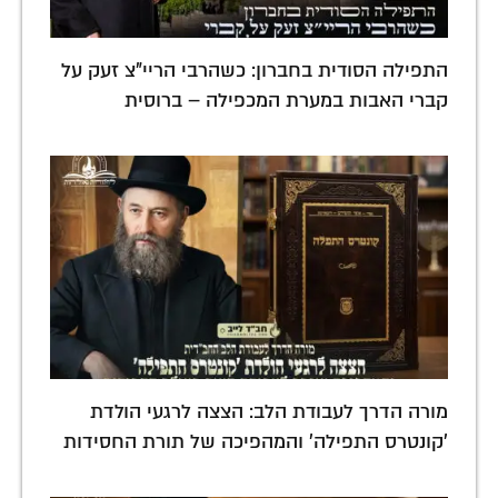
התפילה הסודית בחברון: כשהרבי הריי"צ זעק על
קברי האבות במערת המכפילה – ברוסית
מורה הדרך לעבודת הלב: הצצה לרגעי הולדת
'קונטרס התפילה' והמהפיכה של תורת החסידות