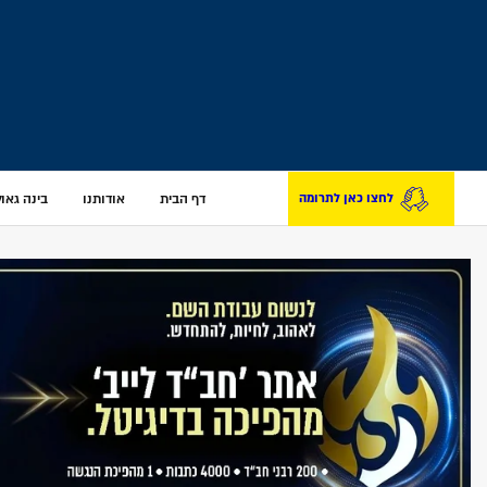
דף הבית
אודותנו
בינה גאולת
לחצו כאן לתרומה