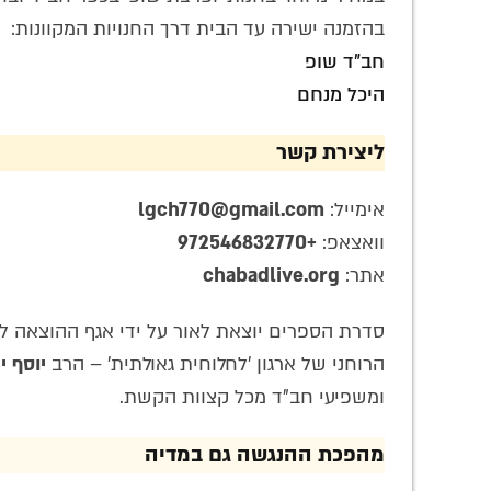
בהזמנה ישירה עד הבית דרך החנויות המקוונות:
חב"ד שופ
היכל מנחם
ליצירת קשר
אימייל:
lgch770@gmail.com
וואצאפ:
+972546832770
אתר:
chabadlive.org
סדרת הספרים יוצאת לאור על ידי אגף ההוצאה ל
הרוחני של ארגון 'לחלוחית גאולתית' – הרב
יוסף י
ומשפיעי חב"ד מכל קצוות הקשת.
מהפכת ההנגשה גם במדיה