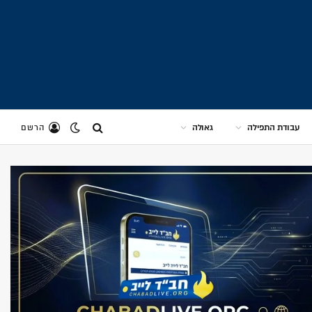
עבודת התפילה
גאולה
הרשם