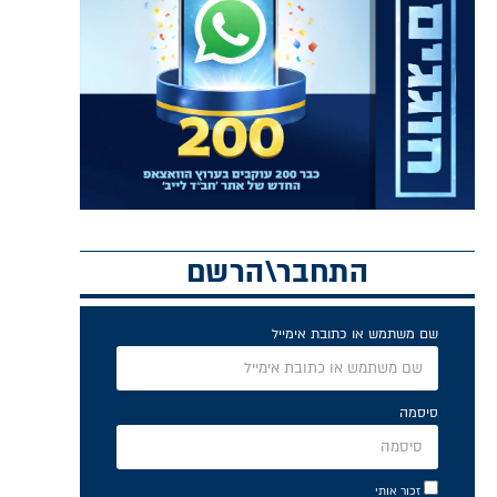
התחבר\הרשם
שם משתמש או כתובת אימייל
סיסמה
זכור אותי