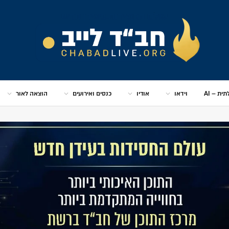
ית – AI
וידאו
אודיו
כנסים ואירועים
הוצאה לאור