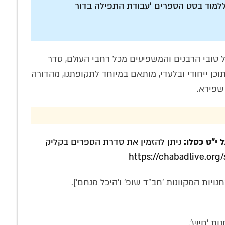
למוד בסט הספרים 'עבודת התפילה בדור
טובי הרבנים והמשפיעים מכל רחבי העולם, סדר
כן ייחודי ובלעדי, מותאם במיוחד לתקופתנו, מהדורה
שפירא.
 י"ט כסלו:
ניתן להזמין את סדרת הספרים בקליק
https://chabadlive.org
ויות המקוונות 'חב"ד שופ' ו'היכל מנחם'].
ות 'חיש'.