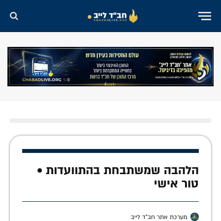
הלהבה שמשתבחת בהתוועדות •
טור אישי
מערכת אתר חב"ד לייב