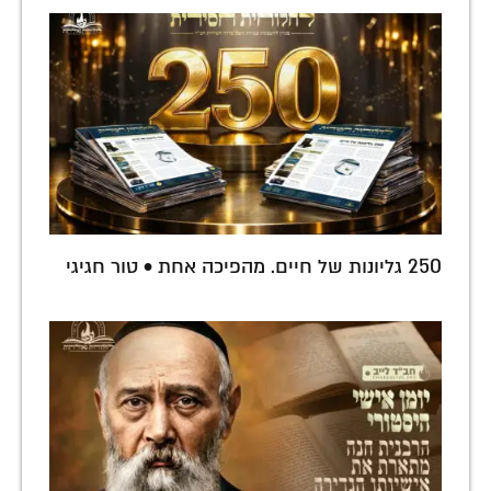
250 גליונות של חיים. מהפיכה אחת • טור חגיגי