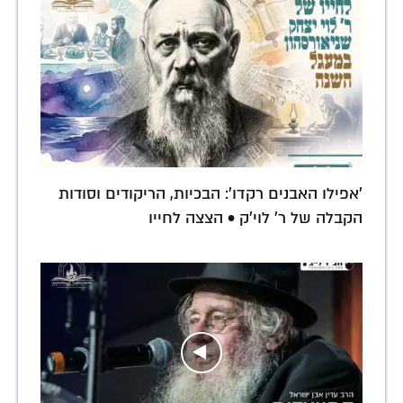
'אפילו האבנים רקדו': הבכיות, הריקודים וסודות
הקבלה של ר' לוי'ק • הצצה לחייו