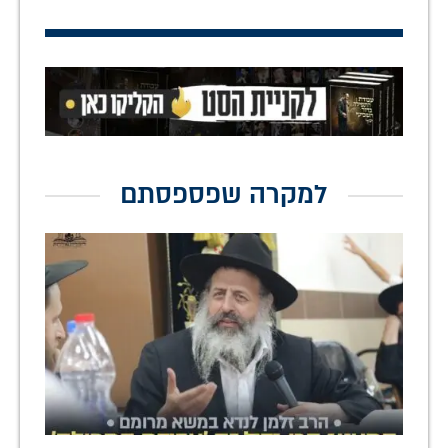
למקרה שפספסתם