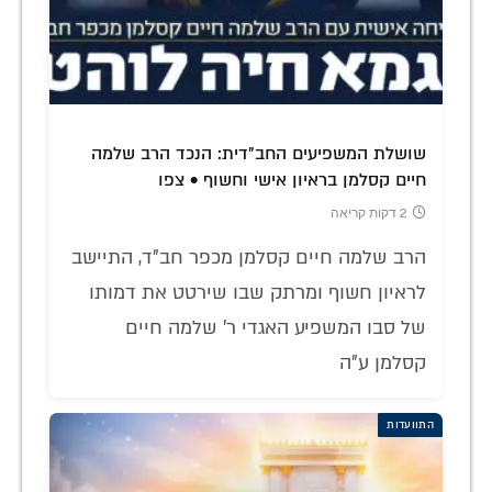
שושלת המשפיעים החב"דית: הנכד הרב שלמה
חיים קסלמן בראיון אישי וחשוף • צפו
2 דקות קריאה
הרב שלמה חיים קסלמן מכפר חב"ד, התיישב
לראיון חשוף ומרתק שבו שירטט את דמותו
של סבו המשפיע האגדי ר' שלמה חיים
קסלמן ע"ה
התוועדות