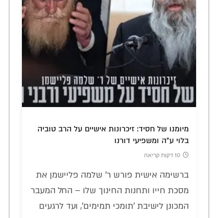
מיומנו של חסיד: זיכרונות אישיים על הרב טוביה
בלוי ע"ה ומשפיעי דורנו
10 דקות קריאה
ברשימה אישית פורש ר' שלמה פליישמן את
מסכת חייו ותחנות החינוך שלו – החל המעבר
המכונן לישיבת 'תומכי תמימים', ועד לרגעים