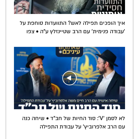
איך הופכים תפילה לאש? התוועדות סוחפת על
'עבודה פנימית' עם הרב שטיינזלץ ע"ה • צפו
לא לסמן 'V': סוד החיות של חב"ד • שיחה כנה
עם הרב אלפרוביץ' על עבודת התפילה