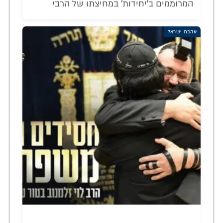
המרוממים ב'יחידות' במחיצתו של הרבי
אהבת ישראל