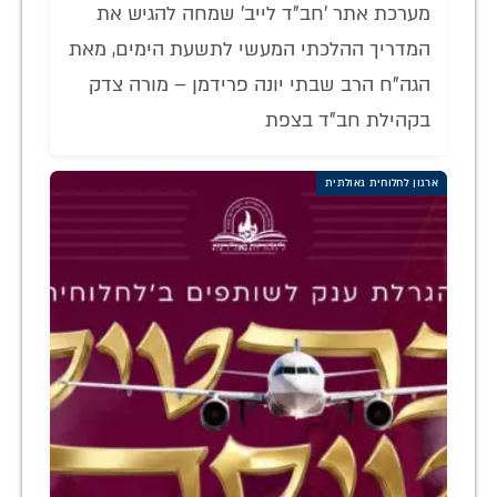
מערכת אתר 'חב"ד לייב' שמחה להגיש את
המדריך ההלכתי המעשי לתשעת הימים, מאת
הגה"ח הרב שבתי יונה פרידמן – מורה צדק
בקהילת חב"ד בצפת
ארגון לחלוחית גאולתית