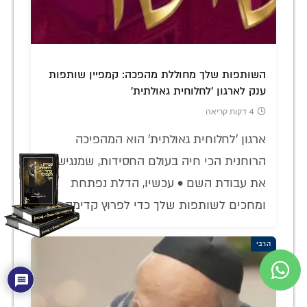
השותפות שלך מחוללת מהפכה: קמפיין שותפות
ענק לארגון 'לחלוחית גאולתית'
4 דקות קריאה
ארגון 'לחלוחית גאולתית' הוא המהפיכה
הרוחנית הכי חיה בעולם החסידות, שמנגישה
את עבודת השם • עכשיו, הדלת נפתחת
ומחכים לשותפות שלך כדי לפרוץ קדימה
הרבי