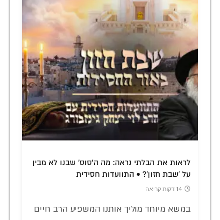
לראות את הבלתי נראה: מה ה'סוס' שבנו לא מבין
על 'שבת חזון'? • התוועדות חסידית
14 דקות קריאה
במשא מיוחד מוליך אותנו המשפיע הרב חיים