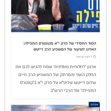
הסוד החסידי של פרק י"א מקונטרס התפילה:
האזינו לשיעור של המשפיע הרב דייטש
1 דקה קריאה
ארגון 'לחלוחית גאולתית' שמח להגיש לכם את
החלק השני והמרתק של המשפיע הרב חיים
שלום דייטש שליט"א על פרק י"א ב'קונטרס
התפילה' של הרבי הרש"ב
אבלות