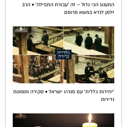
התענוג הכי גדול – זה 'עבודת התפילה' • הרב
זלמן לנדא במשא מרומם
'יחידות כללית' עם מנהיג ישראל • סקירה ותמונות
נדירות