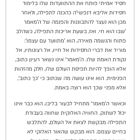
חסיד אמיתי פותח את ההתוועדות שלו בלימוד
חסידות אליבא דנפשי'ה כהכנה לתפילה, ולאחר
מכן הוא נעצר להתבוננות והפנמה של ה'מאמר
'שבו הוא חי. ואז, בשעת אריכות התפילה, כשהלב
פתוח והנשמה מאירה, הוא 'מתוועד עם עצמו':
מוריד את דברי החסידות אל חייו, אל רצונותיו, אל
נקודת האמת שלו. ה'מאמר' אינו נשאר רעיון כתוב,
אלא הופך להיות תפיסת העולם שלו, חלק מהזהות
הפנימית. הוא אינו עושה מה שכתוב כי 'כך כתוב',
אלא מפני שכך הוא רוצה באמת.
וכאשר ה'מאמר' מתחיל לבעור בליבו, הוא כבר אינו
יכול לשתוק. החוויה האלוקית שחווה בעבודת
התפילה מבקשת לצאת אל העולם, להתלבש
בחיים עצמם. הוא מבקש שהאור האלוקי לא