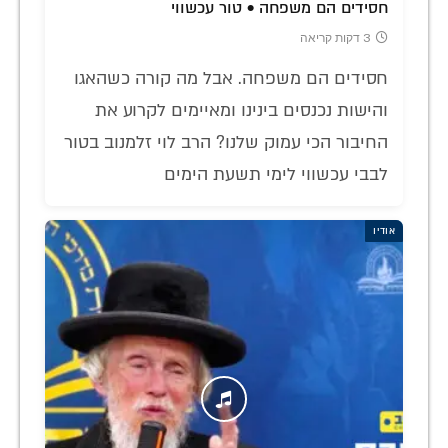
חסידים הם משפחה • טור עכשווי
3 דקות קריאה
חסידים הם משפחה. אבל מה קורה כשהאגו
והישות נכנסים בינינו ומאיימים לקרוע את
החיבור הכי עמוק שלנו? הרב לוי זלמנוב בטור
לבבי עכשווי לימי תשעת הימים
אודיו