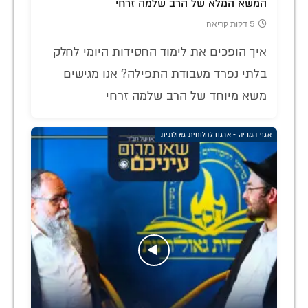
המשא המלא של הרב שלמה זרחי
5 דקות קריאה
איך הופכים את לימוד החסידות היומי לחלק
בלתי נפרד מעבודת התפילה? אנו מגישים
משא מיוחד של הרב שלמה זרחי
אגף המדיה - ארגון לחלוחית גאולתית