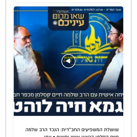
אגף המדיה - ארגון לחלוחית גאולתית
שושלת המשפיעים החב"דית: הנכד הרב שלמה