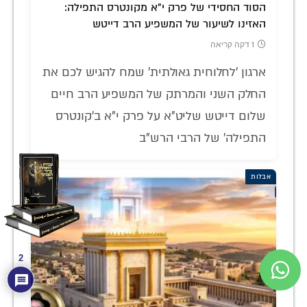
הסוד החסידי של פרק י"א מקונטרס התפילה:
האזינו לשיעור של המשפיע הרב דייטש
1 דקה קריאה
ארגון 'לחלוחית גאולתית' שמח להגיש לכם את
החלק השני והמרתק של המשפיע הרב חיים
שלום דייטש שליט"א על פרק י"א ב'קונטרס
התפילה' של הרבי הרש"ב
אבלות
2