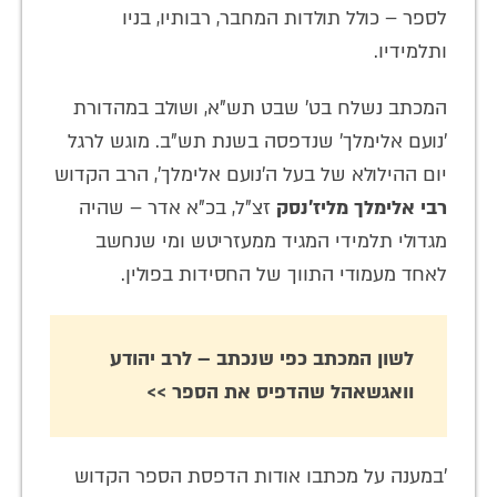
לספר – כולל תולדות המחבר, רבותיו, בניו
ותלמידיו.
המכתב נשלח בט' שבט תש"א, ושולב במהדורת
'נועם אלימלך' שנדפסה בשנת תש"ב. מוגש לרגל
יום ההילולא של בעל ה'נועם אלימלך', הרב הקדוש
רבי אלימלך מליז'נסק
זצ"ל, בכ"א אדר – שהיה
מגדולי תלמידי המגיד ממעזריטש ומי שנחשב
לאחד מעמודי התווך של החסידות בפולין.
לשון המכתב כפי שנכתב – לרב
יהודע
וואגשאהל
שהדפיס את הספר >>
'במענה על מכתבו אודות הדפסת הספר הקדוש