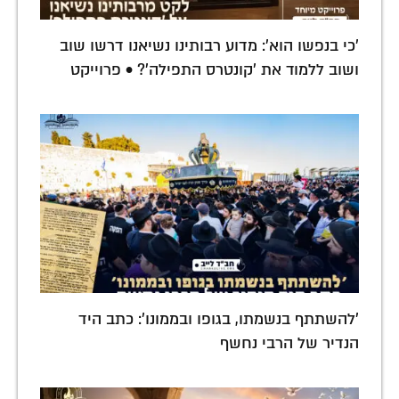
'כי בנפשו הוא': מדוע רבותינו נשיאנו דרשו שוב
ושוב ללמוד את 'קונטרס התפילה'? • פרוייקט
'להשתתף בנשמתו, בגופו ובממונו': כתב היד
הנדיר של הרבי נחשף