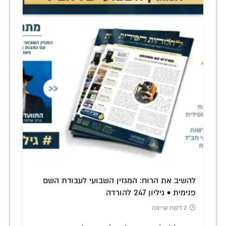
להשיב את הרוח: המגזין השבועי לעבודת השם
פנימית • גיליון 247 להורדה
2 דקות קריאה