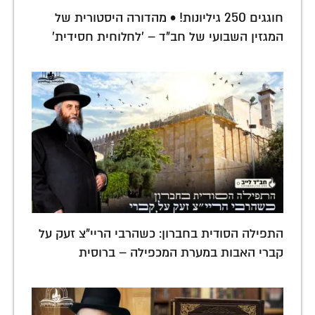
חוגגים 250 גיליונות! • מהדורה היסטורית של
המגזין השבועי של חב"ד – 'לחלוחית חסידית'
התפילה הסודית בחברון: כשהרבי הריי"צ זעק על
קברי האבות במערת המכפילה – ברוסית