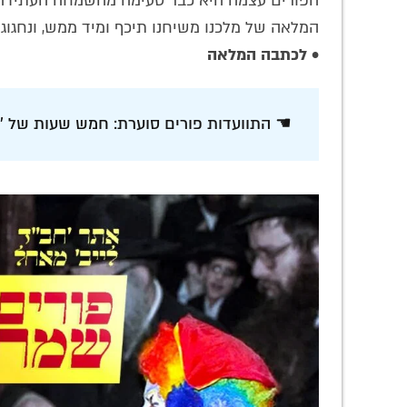
הפורים עצמה היא כבר טעימה מהשמחה העתידה לב
המלאה של מלכנו משיחנו תיכף ומיד ממש, ונחגו
•
לכתבה המלאה
☚ התוועדות פורים סוערת: חמש שעות של 'ל