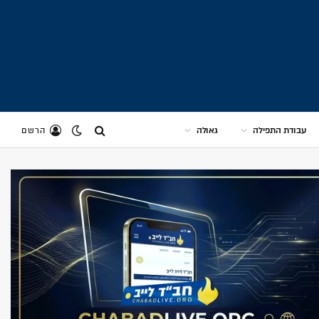
עבודת התפילה
גאולה
הרשם