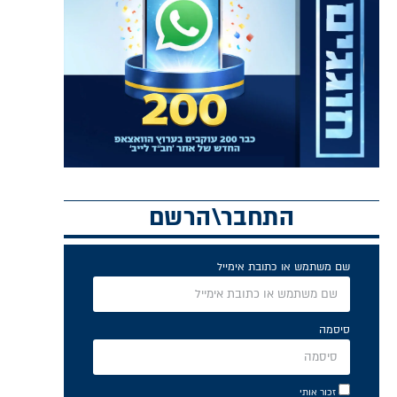
התחבר\הרשם
שם משתמש או כתובת אימייל
סיסמה
זכור אותי