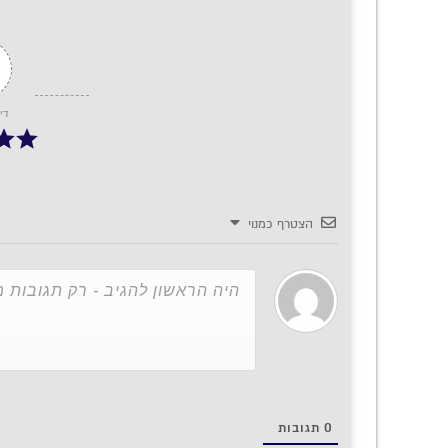
די
הצטרף כמנוי
0
תגובות