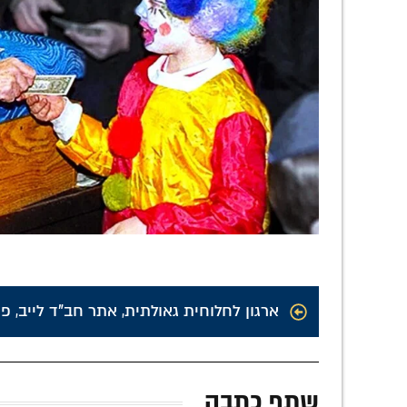
ארגון לחלוחית גאולתית
,
אתר חב"ד לייב
,
פו
שתף כתבה