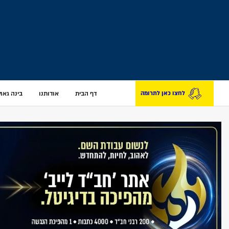
דף הבית
אודותנו
בינה גאולת
לחצו כאן לתרומה