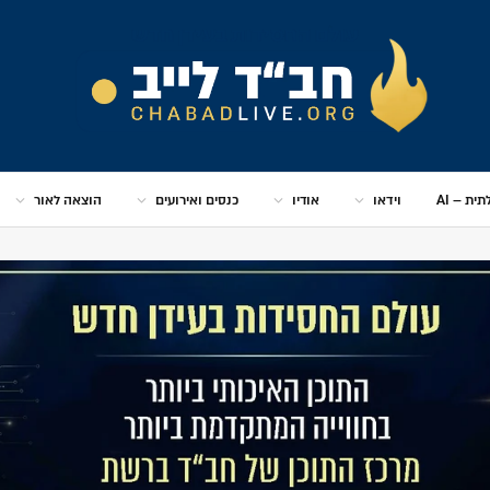
ית – AI
וידאו
אודיו
כנסים ואירועים
הוצאה לאור