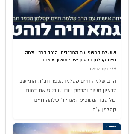
שושלת המשפיעים החב"דית: הנכד הרב שלמה
חיים קסלמן בראיון אישי וחשוף • צפו
2 דקות קריאה
הרב שלמה חיים קסלמן מכפר חב"ד, התיישב
לראיון חשוף ומרתק שבו שירטט את דמותו
של סבו המשפיע האגדי ר' שלמה חיים
קסלמן ע"ה
התוועדות