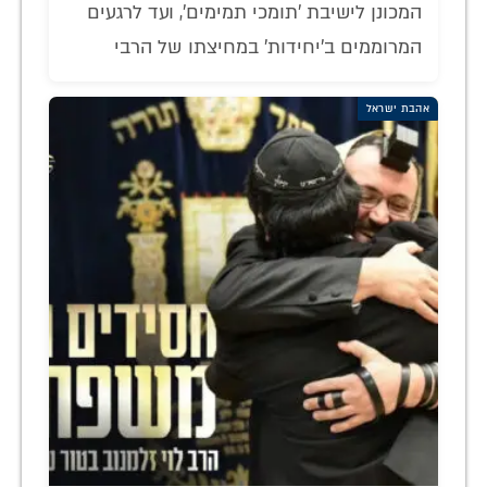
המכונן לישיבת 'תומכי תמימים', ועד לרגעים
המרוממים ב'יחידות' במחיצתו של הרבי
אהבת ישראל