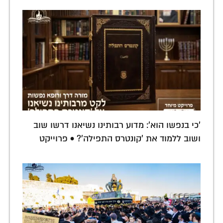
'כי בנפשו הוא': מדוע רבותינו נשיאנו דרשו שוב
ושוב ללמוד את 'קונטרס התפילה'? • פרוייקט