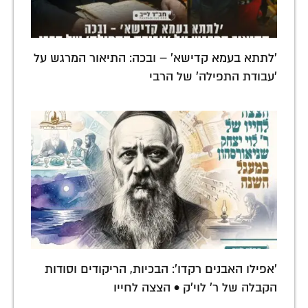
'לתתא בעמא קדישא' – ובכה: התיאור המרגש על
'עבודת התפילה' של הרבי
'אפילו האבנים רקדו': הבכיות, הריקודים וסודות
הקבלה של ר' לוי'ק • הצצה לחייו