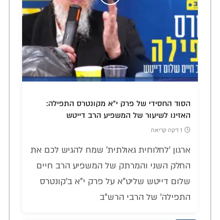
הסוד החסידי של פרק י"א מקונטרס התפילה:
האזינו לשיעור של המשפיע הרב דייטש
1 דקה קריאה
ארגון 'לחלוחית גאולתית' שמח להגיש לכם את
החלק השני והמרתק של המשפיע הרב חיים
שלום דייטש שליט"א על פרק י"א ב'קונטרס
התפילה' של הרבי הרש"ב