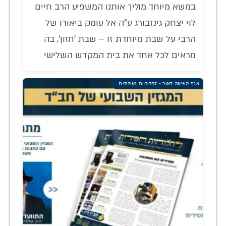
במשא מיוחד מוליך אותנו המשפיע הרב חיים
לוי יצחק גינזבורג ע"ה אל עומק ביאורו של
הרבי על שבת מיוחדת זו – שבת 'חזון', בה
מראים לכל אחד את בית המקדש השלישי
אגף הוצאה לאור - לחלוחית גאולתית