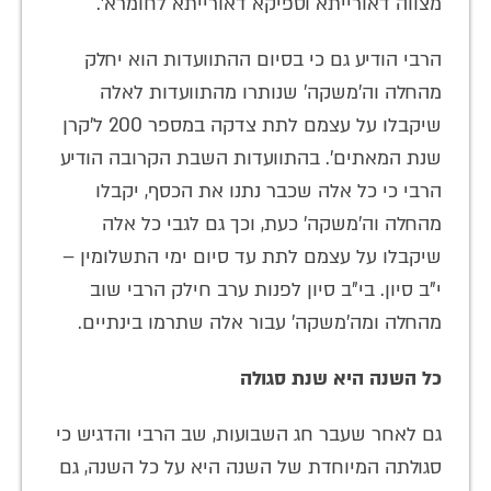
מצווה דאורייתא וספיקא דאורייתא לחומרא'.
הרבי הודיע גם כי בסיום ההתוועדות הוא יחלק
מהחלה וה'משקה' שנותרו מהתוועדות לאלה
שיקבלו על עצמם לתת צדקה במספר 200 ל'קרן
שנת המאתים'. בהתוועדות השבת הקרובה הודיע
הרבי כי כל אלה שכבר נתנו את הכסף, יקבלו
מהחלה וה'משקה' כעת, וכך גם לגבי כל אלה
שיקבלו על עצמם לתת עד סיום ימי התשלומין –
י"ב סיון. בי"ב סיון לפנות ערב חילק הרבי שוב
מהחלה ומה'משקה' עבור אלה שתרמו בינתיים.
כל השנה היא שנת סגולה
גם לאחר שעבר חג השבועות, שב הרבי והדגיש כי
סגולתה המיוחדת של השנה היא על כל השנה, גם