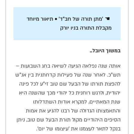
☚ 'מתן תורה של חב"ד' • תיאור מיוחד
מקבלת התורה בניו יורק
במשוך היובל..
אותה שנה נפלאה הגיעה לשיאה בחג השבועות –
תש"כ. לאחר שנה של פעילות קדחתנית בין אנ"ש
להפצת תורתו של הבעל שם טוב זי"ע לכל פינה
יהודית, ולרגש רוחנית כל יהודי מכך שהשנה היא
שנת המאתיים, למקרא אודות השתדלותו
והתאמצותו הגדולה של רבנו להניע את אמות
הסיפים היהודיים מקול תורת הבעל שם טוב, ניתן
בנקל לתאר לעצמנו את 'עיצומו של יום'.