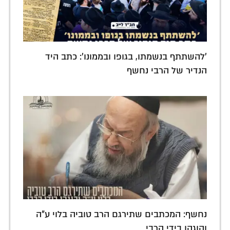
'להשתתף בנשמתו, בגופו ובממונו': כתב היד
הנדיר של הרבי נחשף
נחשף: המכתבים שתירגם הרב טוביה בלוי ע"ה
והוגהו בידי הרבי