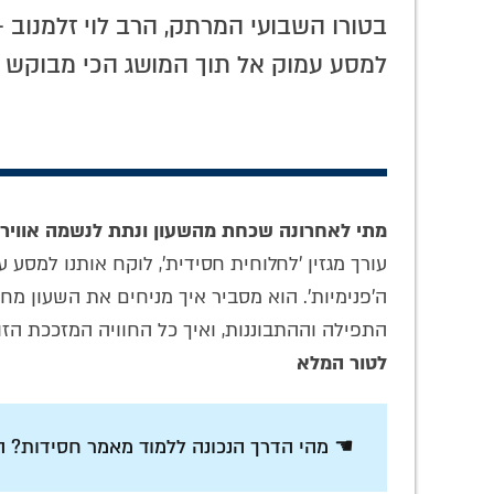
בטורו השבועי המרתק, הרב לוי זלמנוב - 
למסע עמוק אל תוך המושג הכי מבוקש ב
מתי לאחרונה שכחת מהשעון ונתת לנשמה אוויר 
עורך מגזין 'לחלוחית חסידית', לוקח אותנו למסע
ה'פנימיות'. הוא מסביר איך מניחים את השעון מח
התפילה וההתבוננות, ואיך כל החוויה המזככת הז
לטור המלא
☚ מהי הדרך הנכונה ללמוד מאמר חסידות? הר