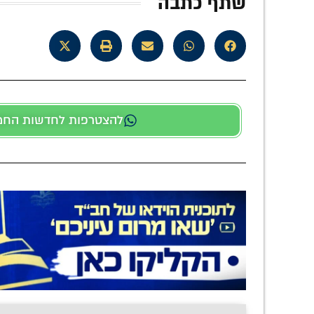
שתף כתבה
להצטרפות לחדשות החמות