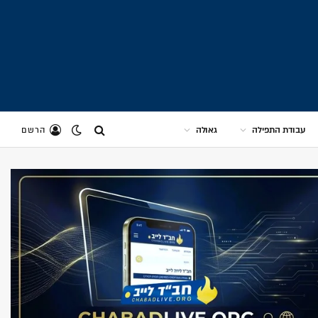
עבודת התפילה
גאולה
הרשם