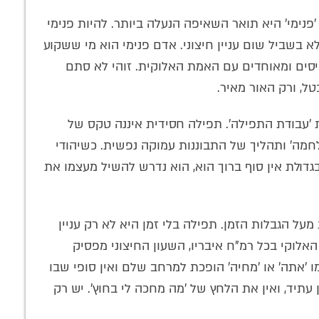
פנימי' היא תואר השאיפה הנעלה ביותר. להיות פנימי
לא בשביל שום עניין חיצוני. אדם פנימי הוא מי ששקוע
מגויסים ומאוחדים עם האמת האלוקית. זוהי לא סתם
טל, ורק האור מאיר.
 'עבודת התפילה'. תפילה חסידית איננה טקס של
לת לתפילה
להאזנה: התוועדות
'מתן תורה של
 מלחמה' ותהליך של התבוננות עמוקה נפשית. כשיהודי
לך חיות? הרבי
נדירה של
חב"ד' • תיאור
ך ב'יחידות'
המשפיעים הרב
מיוחד מקבלת
גדולת אין סוף ברוך הוא, הוא נדרש להשיל מעצמו את
אישית
משה ארנשטיין והרב
התורה בניו יורק
עופר מיודובניק
על הגבלות הזמן. תפילה בלי זמן היא לא רק עניין
אלוקי בכל רמ"ח איבריו, השעון החיצוני מפסיק
 'אתה' או 'מחיה' הופכת למרחב שלם ואין סופי שבו
תיד, ואין את הלחץ של 'מה מחכה לי בחוץ'. יש רק