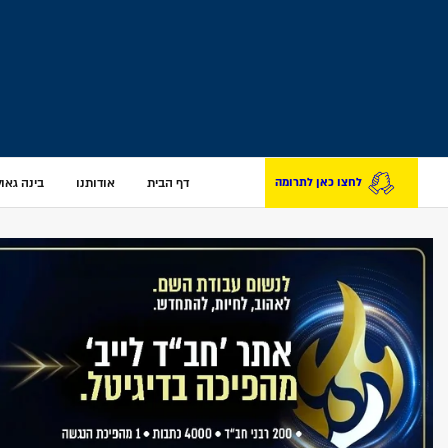
דף הבית
אודותנו
בינה גאולת
לחצו כאן לתרומה