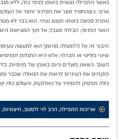
כאשר התפילה נעשית באופן פנימי כזה, ללא מגב
ארוך. כשהחסיד סוגר את הסידור וחוזר אל העולם, 
נותרת ספוגה באותו תענוג נצחי. הוא כבר לא מנוה
האור הפנימי, הבלתי מוגבל, אל תוך המציאות היומ
חיבור זה אל ה'למעלה מהזמן' הוא למעשה טעימה
שינוי פוליטי או חברתי, אלא היא התגלות הפנימ
השם'. כשאנו פועלים כיום באופן של פנימיות, בל
פוקחים את העיניים לראות את הגאולה שכבר נמצא
כולה תפסיק להסתיר על האלוקות, והעולם כולו יט
אריכות התפילה
,
הרב לוי זלמנוב
,
חיצוניות
,
ט