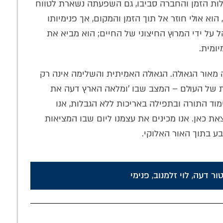
לות הזמן והחברה סביבו, גם השפעתה נשארת לטווח
הוא אולי חוזר אל תוך הזמן והמקום, אך פנימיותו
ל על ידי המרוץ החיצוני של החיים; הוא מביא את
יומית.
 מאור הגאולה. הגאולה האמיתית והשלימה אינה רק
יות של העולם – המצב שבו 'ומלאה הארץ דעה את
ימוד התורה ובתפילה באריכות ללא הגבלות, אנו
ת כאן. אנו מכינים את עצמנו ליום שבו המציאות
בע בתוך האור האלוקי.
ור דעה
,
לוי זלמנוב
,
פנימי