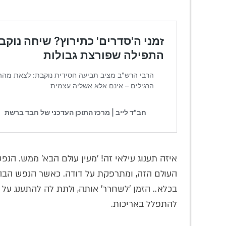
איזה תענוג עילאי זה! 'מעין עולם הבא' ממש. הנ
העולם הזה, ומתרפקת על דודה. כאשר הנפש הבהמ
בכלא.. הזמן 'לשחרר' אותה, ולתת לה להתענג ע
להתפלל באריכות.