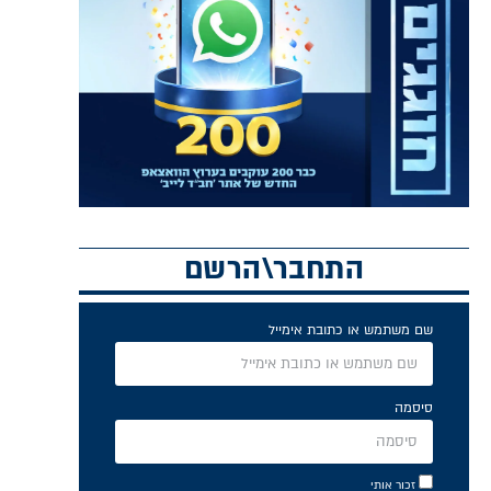
התחבר\הרשם
שם משתמש או כתובת אימייל
סיסמה
זכור אותי