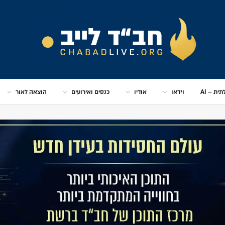
ית – AI
וידאו
אודיו
כנסים ואירועים
הוצאה לאור