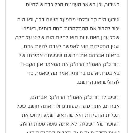
בציבור, וכן בשאר הענינים הכל כדרוש להיות.
וטבעו היה קר ובלתי מתפעל משום דבר, ולא היה
יכול לסבול את ההתלהבות החסידותית, באמרו
שכל ענין האנושיות הוא להיות מוח שליט על הלב,
וענין החסידות הוא לאפשר לאדם להיות אדם.
בראות אברהם את הרושם שעשתה אמירתו של
הוד כ"ק אאמו"ר הרה"ק את המאמר אין הקב-ה
בא בטרוניא עם בריותיו, אמר מה שאמר, כדי
להחליש את הרושם.
השיב לו הוד כ"ק אאמו"ר הרה"ק:] אברהם,
אברהם, אתה טועה טעות גדולה, אתה חושב שכל
תכלית החסידות היא שהראש ישמע ויחוש את
העושר של השכלה, לא, אתה טועה טעות גדולה,
טעות גדולה מאד מאד. תכלית החסידות היא