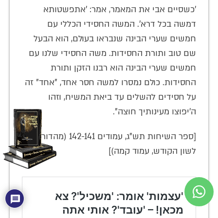
'כשסיים אבי את המאמר, אמר: 'אתפשטותא
דמשה בכל דרא'. המשה החסידי הכללי עם
חמשים שערי הבינה שנבראו בעולם, הוא הבעל
שם טוב ותורת החסידות. משה החסידי שלנו עם
חמשים שערי הבינה הוא רבנו הזקן ותורת
החסידות. כולם נמסרו למשה חסר אחד, "אחד" זה
על חסידים להשלים עד ביאת המשיח, וזהו
ה'יפוצו מעינותיך חוצה".
[ספר השיחות תש"ג, עמודים 142-141 (מהדורת
לשון הקודש, עמוד קמה)]