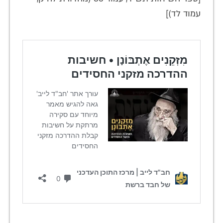
עמוד לד)]