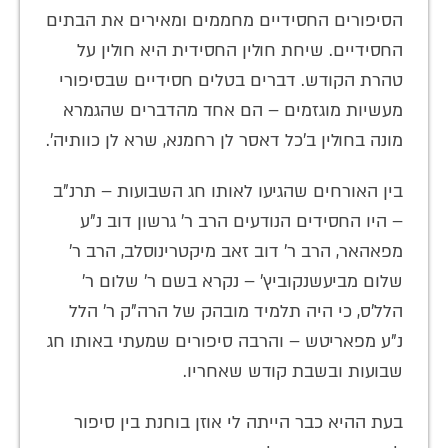
הסיפורים החסידיים מחממים ומאירים את הבתים
החסידיים. שיחת חולין החסידית היא חולין על
טהרת הקודש. דברים בטלים חסידיים שבסיפורי
מעשיות מוגזמים – הם אחד מהדברים שהגמרא
מונה בחולין ב'כל דאסר לן רחמנא, שרא לן כוותיה'.
בין האורחים שהגיעו לאותו חג השבועות – תרנ"ב
– היו החסידים הנודעים הרב ר' גרשון דוב נ"ע
מפאהאר, הרב ר' דוב זאב מיקטרינוסלב, הרב ר'
שלום מביעשנקוביץ' – נקרא בשם ר' שלום ר'
הלל'ס, כי היה תלמיד מובהק של הרה"ק ר' הלל
נ"ע מפאריטש – והרבה סיפורים שמעתי באותו חג
שבועות ובשבת קודש שאחריו.
בעת ההיא כבר הייתה לי אוזן בוחנת בין סיפור