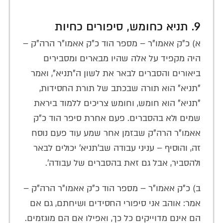
9. תניא כחומש, סיפורים כחיות
א) כ"ק אאמו"ר – מספר הוד כ"ק אאמו"ר הרה"ק –
היה מקפיד על אלה שהיו מבארים ומסבירים
ביאורים והסברים לבאר את לשון ה"תניא", ואמר
"תניא" הוא תורה שבכתב של תורת החסידות,
"תניא" הוא חומש, וחומש צריכים ללמוד ביראת
שמים ולא בהסברים. פעם אחרת סיפר הוד כ"ק
אאמו"ר הרה"ק שבזמן אחר שמע עוד פעם נוסח
זה, והוסיף – עניני עבודה שב'תניא' יכולים לבאר
ולהסביר, אבל גם זאת בהסברים של עבודה'.
ב) כ"ק אאמו"ר – מספר הוד כ"ק אאמו"ר הרה"ק –
אמר: אוהב אני סיפורי החסידים ושיחתם, גם אם
הם אינם מדוייקים כל כך, ואפילו אם הם מוגזמים.