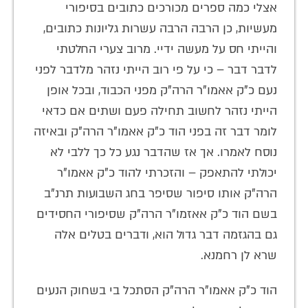
אצלי כמה ספרים מכורכים כתובים בסיפורי
מעשיות, כן הרבה הרבה עשרות גליונות כתובים,
והייתי חס על מעשה ידיי. מרוב צערי החלטתי
לדבר דבר – כי על פי רוב הייתי נזהר מלדבר לפני
נעם כ"ק אאמו"ר הרה"ק מפני הכבוד, ובכל אופן
הייתי נזהר לחשוב תחילה פעם ושתים אם כדאי
לומר דבר זה בפני הוד כ"ק אאמו"ר הרה"ק ובאיזה
נוסח לאמרו. אך אז שהדבר נגע כל כך ללבי לא
יכולתי להתאפק – והזכרתי להוד כ"ק אאמו"ר
הרה"ק אותו סיפור שסיפר בחג השבועות תרנ"ב
בשם הוד כ"ק אאזמו"ר הרה"ק שסיפורי החסידים
גם בהגזמה דבר גדול הוא, ודברים בטלים אלה
שרא לן רחמנא.
הוד כ"ק אאמו"ר הרה"ק הסתכל בי בשחוק הנעים