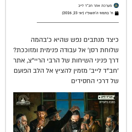
מערכת אתר חב"ד לייב
ח׳ בתמוז ה׳תשפ״ו (יוני 23, 2026)
כיצד מנתבים נפש שהיא כ'בהמה
שלוחת רסן' אל עבודה פנימית ומזוככת?
דרך פניני השיחות של הרבי הריי"צ, אתר
'חב"ד לייב' מזמין להציץ אל הלב הפועם
של דרכי החסידים