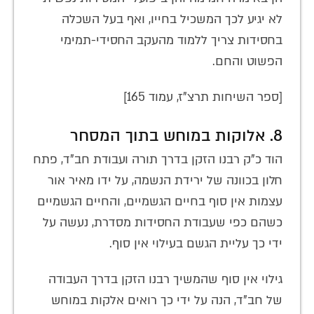
לא יגיע לכך המשכיל בחייו, ואף בעל השכלה
בחסידות צריך ללמוד מהעקב החסידי-תמימי
הפשוט והחם.
[ספר השיחות תרצ"ז, עמוד 165]
8. אלוקות במוחש בתוך המסחר
הוד כ"ק רבנו הזקן בדרך תורה ועבודת חב"ד, פתח
חלון בכוונה של ירידת הנשמה, על ידו מאיר אור
עצמות אין סוף בחיים הגשמיים, והחיים הגשמיים
כשהם כפי שעבודת החסידות מסדרת, נעשה על
ידי כך עליית הגשם בעילוי אין סוף.
גילוי אין סוף שהמשיך רבנו הזקן בדרך העבודה
של חב"ד, הנה על ידי כך רואים אלקות במוחש