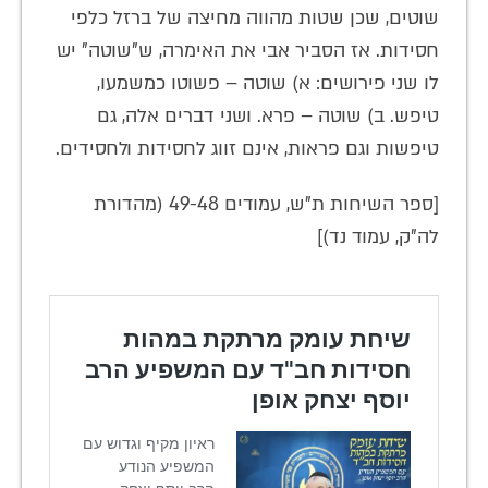
שוטים, שכן שטות מהווה מחיצה של ברזל כלפי
חסידות. אז הסביר אבי את האימרה, ש"שוטה" יש
לו שני פירושים: א) שוטה – פשוטו כמשמעו,
טיפש. ב) שוטה – פרא. ושני דברים אלה, גם
טיפשות וגם פראות, אינם זווג לחסידות ולחסידים.
[ספר השיחות ת"ש, עמודים 49-48 (מהדורת
לה"ק, עמוד נד)]