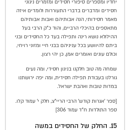
יחדיו ומספרים סיפורי חסידים ומזמרים ניגוני
חסידים ומדברים בדברי התעוררות ולומדים איזה
מאמר חסידותי, הנה אבותיהם ואבות אבותיהם
מתאספים בהיכלי הרביים, והוד כ"ק הרבי בעל
ההילולא נושא רינה ותפילה בעד כל החסידים ובני
ביתם להיוושע בכל עניניהם בבני חיי ומזוני רויחי,
וכולם עונים ואומרים אמן, כן יהי רצון.
שמחה מה טוב חלקנו בניגון חסידי, ומה נעים
גורלנו בעבודת תפילה חסידית, ומה יפה ירושתנו
במדות טובות ואהבת ישראל.
[ספר 'אגרות קודש' הרבי הריי"צ, חלק י' עמוד קלו.
ספר התולדות ח"ד עמוד 306]
15. החלק של החסידים במשה