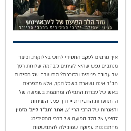
איך גורמים לעקב החסידי לחוש באלוקות, וכיצד
מנתבים נפש שהיא לעיתים כ'בהמה שלוחת רסן'
אל עבודה פנימית ומזוככת? התשובה של חסידות
חב"ד אינה נשארת בשכל הקר, אלא מתפרצת
באש של עבודת התפילה ומחממת בשמשה של
ההתוועדות החסידית • דרך פניני השיחות
והאגרות של הרבי הריי"צ,
אתר 'חב"ד לייב'
מזמין
להציץ אל הלב הפועם של דרכי החסידים:
מהתבוננות עמוקה שמובילה להתפשטות