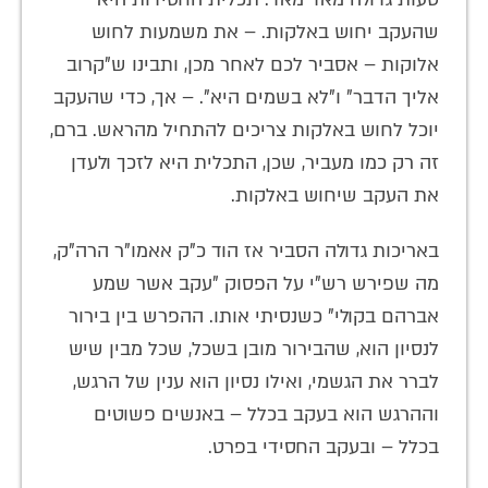
שהעקב יחוש באלקות. – את משמעות לחוש
אלוקות – אסביר לכם לאחר מכן, ותבינו ש"קרוב
אליך הדבר" ו"לא בשמים היא". – אך, כדי שהעקב
יוכל לחוש באלקות צריכים להתחיל מהראש. ברם,
זה רק כמו מעביר, שכן, התכלית היא לזכך ולעדן
את העקב שיחוש באלקות.
באריכות גדולה הסביר אז הוד כ"ק אאמו"ר הרה"ק,
מה שפירש רש"י על הפסוק "עקב אשר שמע
אברהם בקולי" כשנסיתי אותו. ההפרש בין בירור
לנסיון הוא, שהבירור מובן בשכל, שכל מבין שיש
לברר את הגשמי, ואילו נסיון הוא ענין של הרגש,
וההרגש הוא בעקב בכלל – באנשים פשוטים
בכלל – ובעקב החסידי בפרט.