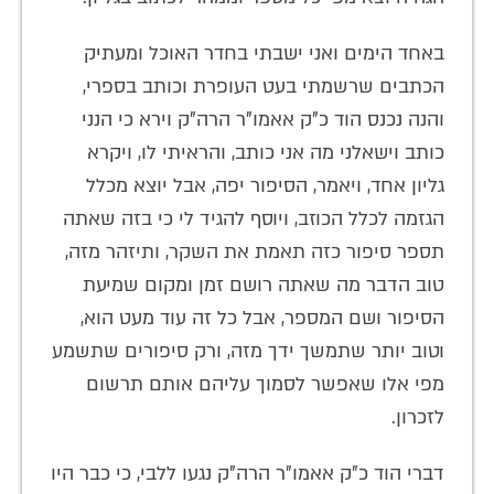
באחד הימים ואני ישבתי בחדר האוכל ומעתיק
הכתבים שרשמתי בעט העופרת וכותב בספרי,
והנה נכנס הוד כ"ק אאמו"ר הרה"ק וירא כי הנני
כותב וישאלני מה אני כותב, והראיתי לו, ויקרא
גליון אחד, ויאמר, הסיפור יפה, אבל יוצא מכלל
הגזמה לכלל הכוזב, ויוסף להגיד לי כי בזה שאתה
תספר סיפור כזה תאמת את השקר, ותיזהר מזה,
טוב הדבר מה שאתה רושם זמן ומקום שמיעת
הסיפור ושם המספר, אבל כל זה עוד מעט הוא,
וטוב יותר שתמשך ידך מזה, ורק סיפורים שתשמע
מפי אלו שאפשר לסמוך עליהם אותם תרשום
לזכרון.
דברי הוד כ"ק אאמו"ר הרה"ק נגעו ללבי, כי כבר היו