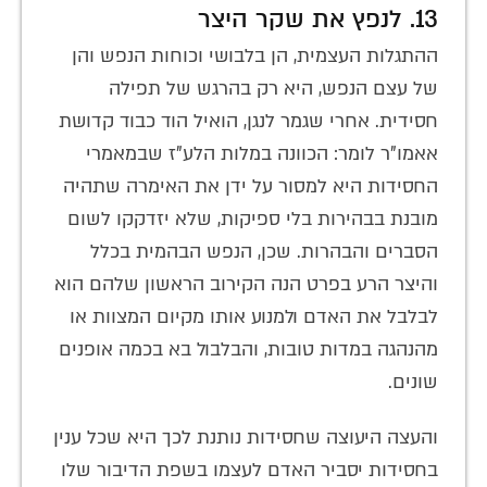
13. לנפץ את שקר היצר
ההתגלות העצמית, הן בלבושי וכוחות הנפש והן
של עצם הנפש, היא רק בהרגש של תפילה
חסידית. אחרי שגמר לנגן, הואיל הוד כבוד קדושת
אאמו"ר לומר: הכוונה במלות הלע"ז שבמאמרי
החסידות היא למסור על ידן את האימרה שתהיה
מובנת בבהירות בלי ספיקות, שלא יזדקקו לשום
הסברים והבהרות. שכן, הנפש הבהמית בכלל
והיצר הרע בפרט הנה הקירוב הראשון שלהם הוא
לבלבל את האדם ולמנוע אותו מקיום המצוות או
מהנהגה במדות טובות, והבלבול בא בכמה אופנים
שונים.
והעצה היעוצה שחסידות נותנת לכך היא שכל ענין
בחסידות יסביר האדם לעצמו בשפת הדיבור שלו