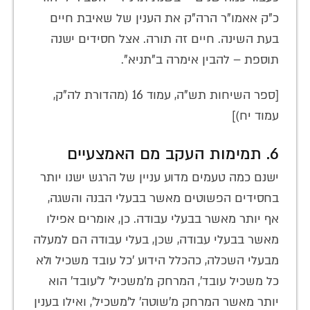
כ"ק אאמו"ר הרה"ק את הענין של שאיבת חיים
בעת השינה. חיים זה תורה. אצל חסידים ישנה
תוספת – להבין אימרה ב"תניא".
[ספר השיחות תש"ה, עמוד 16 (מהדורת לה"ק,
עמוד יח)]
6. תמימות העקב מם האמצעיים
ישנם כמה טעמים מדוע עניין של הרגש ישנו יותר
בחסידים הפשוטים מאשר בבעלי הבנה והשגה,
אף יותר מאשר בבעלי עבודה. כן, אומרים אפילו
מאשר בבעלי עבודה, שכן, בעלי עבודה הם למעלה
מבעלי השכלה, כהכלל הידוע 'כל עובד משכיל ולא
כל משכיל עובד', המרחק מ'משכיל' ל'עובד' הוא
יותר מאשר המרחק מ'שוטה' ל'משכיל', ואילו בענין