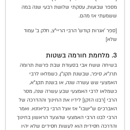
מספר שבועות, עסקתי שלושת רבעי שנה במה
ששמעתי אז מהם.
[ספר 'אגרות קודש' הרבי הריי"צ, חלק ב' עמוד
שלא]
3. מלחמת חורמה בשטות
בשיחה ששח אבי בסעודת שבת פרשת תרומה
תרנ"א, סיפר, שבשנת תקנ"ן, כשמלאו לרבי
האמצעי שש עשרה שנה, או בשנת תקנ"א,
כשמלאו לרבי האמצעי שבע עשרה שנה, מסר
הרבי [רבנו הזקן] לידיו את החינוך וההדרכה של
האברכים ש"ישבו" אז אצל הרבי בליאזנא. ואמר
הרבי לבנו הרבי האמצעי שהצעד הראשון בחינוך
והדרכה חסידית הוא לעשות חסידים שלא יהיו