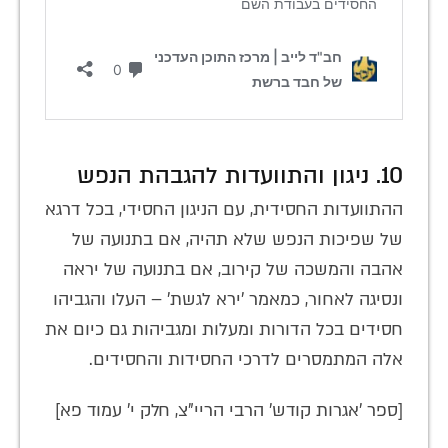
10. ניגון והתוועדות להגבהת הנפש
ההתוועדות החסידית, עם הניגון החסידי, בכל דרגא
של שפיכות הנפש שלא תהיה, אם בתנועה של
אהבה והמשכה של קירוב, אם בתנועה של יראה
ונסיגה לאחור, כמאמר 'ירא לגשת' – העלו והגביהו
חסידים בכל הדורות ומעלות ומגביהות גם כיום את
אלה המתמסרים לדרכי החסידות והחסידים.
[ספר 'אגרות קודש' הרבי הריי"צ, חלק י' עמוד פא]