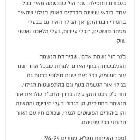
בעבודת התפילה, שנר הוי' שבנשמה מאיר בכל
אחד. בודאי שישנם הבדלים באופן הגילוי שהאיר
בחסידי רבנו הזקן, אך הגילוי האיר גם בבעלי
מסחר פשוטים, רוכלי עיירות, בעלי מלאכה ואנשי
שוק.
ב'נר הוי' נשמת אדם', שבירידת הנשמה
והתלבשותה בגוף האדם, למרות שבכל אחד ישנו
אור הנשמה, בכל זאת ישנם חילוקי דרגות גם
בגילוי אור הנשמה בגוף וגם בהתפשטות הגילוי.
הוד כ"ק רבנו הזקן גילה בדרך החב"ד שלו את אור
הנשמה בחסידים, הן בגדולי בעלי הידיעה וההשגה
והן ביהודים הפשוטים לגמרי, שכולם חיו עם האור
הרוחני בכל עניניהם.
[ספר השיחות תש"א, עמודים 96-94]