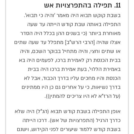
11. תפילה בהתפרצויות אש
בשבת קוקש תבוא היה מאמר 'והיה כי תבוא'.
התפילה באותה שבת קודש הייתה עד שעה
מאוחרת ביותר (כי בשנים ההן בכלל היה הסדר
אצלו שהיה [הרבי הרש"ב] מתפלל עד שעה שתים
או שתים וחצי, והיה מתחיל בבוקר השכם, והיה
בבית הכנסת רק לאמירת ברכו, לפעמים היה בא
באמירת הללוי', בעת אמירת ברכו היה בבית
הכנסת והיו מחכים עליו בדרך הכבוד, אבל לא
בדרך נשיאות, כי על אחרים גם כן היו ממתינים
(על הרז"א לא היו צריכים להמתין)).
אופן התפילה בשבת קודש תבוא (הנ"ל) היה שלא
כדרך הרגיל (התפרצויות של אש). דרכו הייתה
בשבת קודש ללמוד שיעורים לפני הקידוש, וישנם