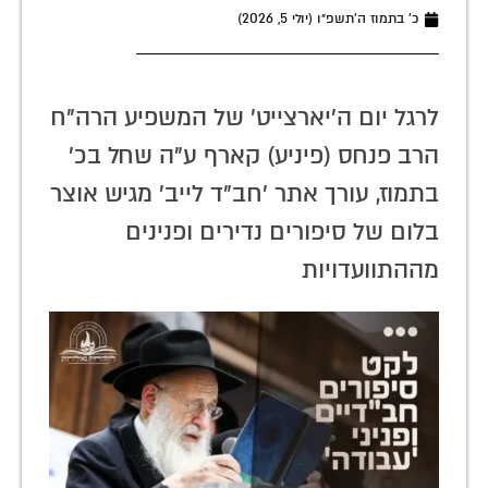
כ׳ בתמוז ה׳תשפ״ו (יולי 5, 2026)
לרגל יום ה'יארצייט' של המשפיע הרה"ח
הרב פנחס (פיניע) קארף ע"ה שחל בכ'
בתמוז, עורך אתר 'חב"ד לייב' מגיש אוצר
בלום של סיפורים נדירים ופנינים
מההתוועדויות