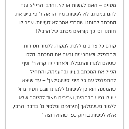
מסוים – האם לעשות או לא. והרבי הריי"צ ענה
להם במכתב לא לעשות. מיד הראה ר' פייביש את
המכתב לחותנו שהרבי אמר לא לעשות. אמר לו
חותנו: וכי כך קוראים מכתב של הרבי?!
קודם כל צריכים ללכת למקוה, ללמוד חסידות
ולהתפלל, ולאחרי זה נראה את המכתב. הלכו
שניהם ולמדו והתפללו, ולאחרי זה קרא ר' יוסף
הנייל את המכתב בעיון ובהעמקה, והתחיל
להתפלפל עם כל מיני 'פשעטלאך' – עד שיצא
שהמענה הוא כן לעשות! ללמדנו שגם חסיד גדול
יש לו נפש הבהמית, וצריכים מאוד להיזהר שלא
ללמוד פשעטלאך [תירוצים ופלפולים] בדברי הרבי,
אלא לעשות בדיוק כפי שהוא רוצה."