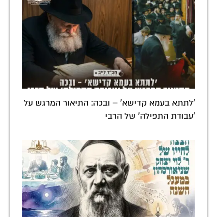
'לתתא בעמא קדישא' – ובכה: התיאור המרגש על
'עבודת התפילה' של הרבי