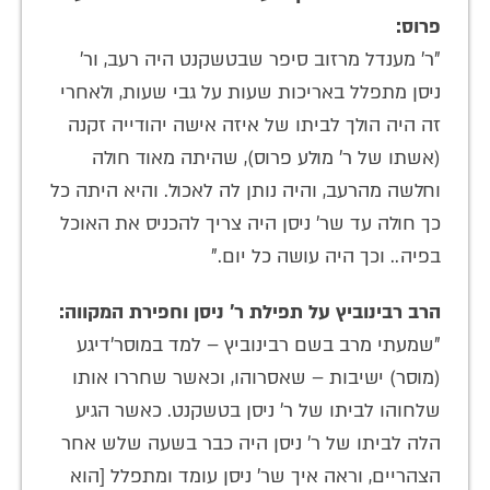
פרוס:
"ר' מענדל מרזוב סיפר שבטשקנט היה רעב, ור'
ניסן מתפלל באריכות שעות על גבי שעות, ולאחרי
זה היה הולך לביתו של איזה אישה יהודייה זקנה
(אשתו של ר' מולע פרוס), שהיתה מאוד חולה
וחלשה מהרעב, והיה נותן לה לאכול. והיא היתה כל
כך חולה עד שר' ניסן היה צריך להכניס את האוכל
בפיה.. וכך היה עושה כל יום."
הרב רבינוביץ על תפילת ר' ניסן וחפירת המקווה:
"שמעתי מרב בשם רבינוביץ – למד במוסר'דיגע
(מוסר) ישיבות – שאסרוהו, וכאשר שחררו אותו
שלחוהו לביתו של ר' ניסן בטשקנט. כאשר הגיע
הלה לביתו של ר' ניסן היה כבר בשעה שלש אחר
הצהריים, וראה איך שר' ניסן עומד ומתפלל [הוא