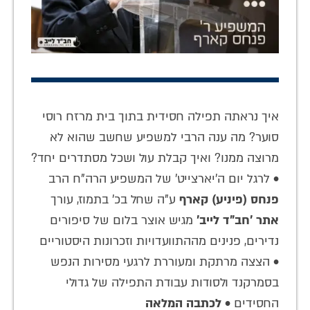
איך נראתה תפילה חסידית בתוך בית מרזח רוסי
סוער? מה ענה הרבי למשפיע שחשב שהוא לא
מרוצה ממנו? ואיך קבלת עול ושכל מסתדרים יחד?
• לרגל יום ה'יארצייט' של המשפיע הרה"ח הרב
פנחס (פיניע) קארף
ע"ה שחל בכ' בתמוז, עורך
אתר 'חב"ד לייב'
מגיש אוצר בלום של סיפורים
נדירים, פנינים מההתוועדויות וזכרונות היסטוריים
• הצצה מרתקת ומעוררת לרגעי מסירות הנפש
בסמרקנד ולסודות עבודת התפילה של גדולי
החסידים •
לכתבה המלאה