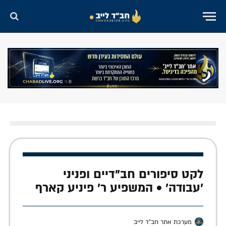
לקט סיפורים חב"דיים ופניני
'עבודה' • המשפיע ר' פיניע קארף
מערכת אתר חב"ד לייב