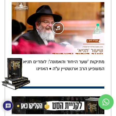
מתיקות 'שער היחוד והאמונה': לומדים תניא עם
המשפיע הרב ארנשטיין ע"ה • האזינו