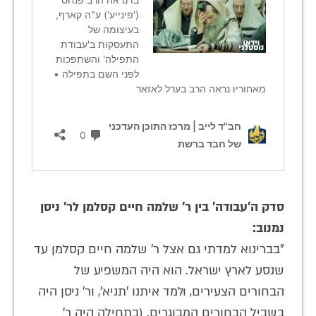
סדק ה'עבודה' בין ר' שלמה חיים קסלמן לר' ניסן
נמנוב:
"בברינוא למדתי גם אצל ר' שלמה חיים קסלמן עד
שנסע לארץ ישראל. הוא היה המשפיע של
הבחורים הצעירים, ולמד איתנו 'תניא', ור' ניסן היה
בשביל הבחורים המבוגרים. (בתחילה היה ר'