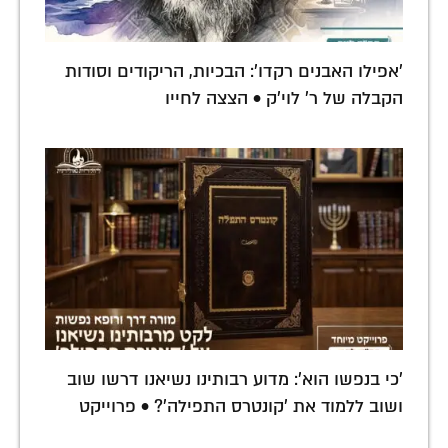
'אפילו האבנים רקדו': הבכיות, הריקודים וסודות
הקבלה של ר' לוי'ק • הצצה לחייו
'כי בנפשו הוא': מדוע רבותינו נשיאנו דרשו שוב
ושוב ללמוד את 'קונטרס התפילה'? • פרוייקט