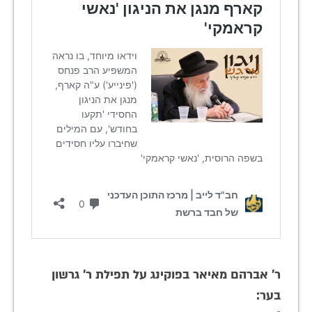
ר' אברהם מאיאר בפוקינג על תפילת ר' גרשון
בער: