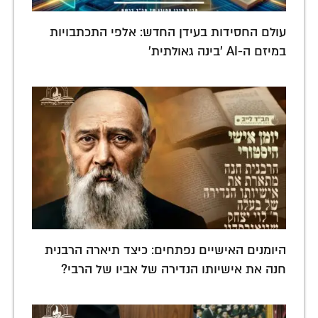
עולם החסידות בעידן החדש: אלפי התכתבויות
במיזם ה-AI 'בינה גאולתית'
היומנים האישיים נפתחים: כיצד תיארה הרבנית
חנה את אישיותו הנדירה של אביו של הרבי?