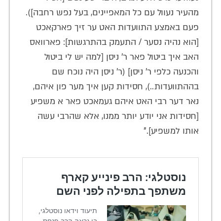
מהעיר נעוול עם כל המאפיינים, בעל נפש רחבה]).
פעם באמצע התוועדות האט ער זיך פארקאכט
[הוא נהיה נסער / התעמק בהתרגשות]: פארוואס
האב איך ביטול פאר ר' ניסן [למה יש לי ביטול
והכנעה כלפי ר' ניסן] (ר' ניסן היה נוכח שם
בההתוועדות..), חסידות קען איך מער פון איהם,
נאר דער רבי האט איהם געמאכט פאר א משפיע
[חסידות אני יודע יותר ממנו, אלא שהרבי עשה
אותו למשפיע]."