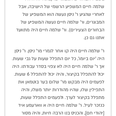
שלמה חיים המשפיע הרשמי של הישיבה, אבל
לאחרי שהגיע ר' ניסן נעשה הוא המשפיע של
המבוגרים, ור' שלמה חיים נעשה המשפיע של
הבחורים הצעירים). ור' שלמה חיים היה מתוועד
אתנו גם כן.
ר' שלמה חיים היה קו אחר לגמרי מר' ניסן. ר' ניסן
היה 'יום ביומו', כל יום התפלל שעות על גבי שעות.
אך ר' שלמה חיים היה לא צפוי בסדר עבודתו. היה
יכול להתפלל בקיצור, והיה יכול להתפלל 6 שעות.
לפעמים היה מבקש מר' שלום בער בוטמאן את
התפילין שלו, שהיו מהודרות יותר משלו, והיה
מתפלל בקיצור לערך. ולפעמים התפלל שעות,
כנזכר לעיל. ר' שלמה חיים היה א ווארעמע איד
[יהודי חם], והכניס בנו הרבה חיות, והיה מסור