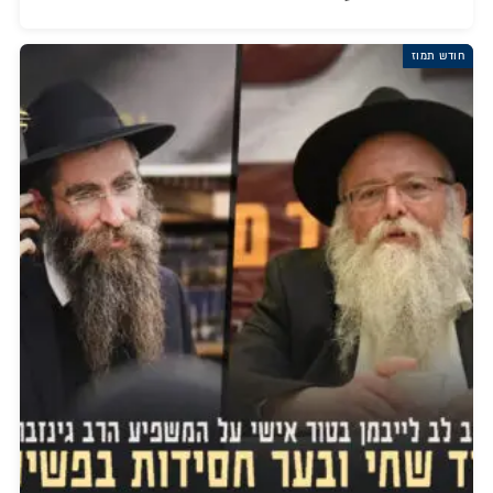
חודש תמוז