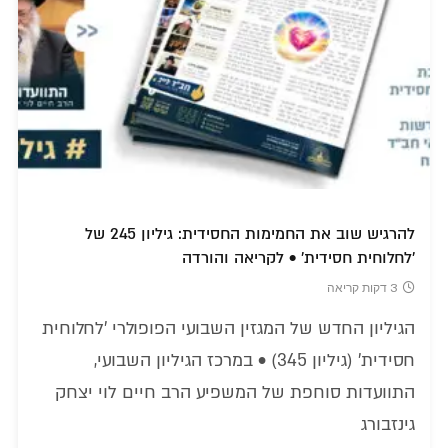
להרגיש שוב את החמימות החסידית: גיליון 245 של
'לחלוחית חסידית' • לקריאה והורדה
3 דקות קריאה
הגיליון החדש של המגזין השבועי הפופולרי 'לחלוחית
חסידית' (גיליון 345) • במרכז הגיליון השבועי,
התוועדות סוחפת של המשפיע הרב חיים לוי יצחק
גינזבורג