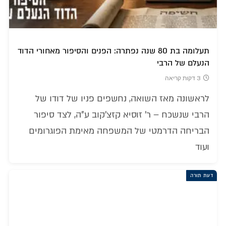
תעלומה בת 80 שנה נפתרה: הפנים והסיפור מאחורי הדוד
הנעלם של הרבי
3 דקות קריאה
לראשונה מאז השואה, נחשפים פניו של דודו של
הרבי שנשכח – ר' זוסיא קזצ'קוב ע"ה, לצד סיפור
הבריחה הדרמטי של המשפחה מאימת הפוגרומים
ועוד
דעת תורה