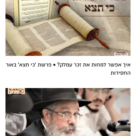
איך אפשר למחות את זכר עמלק? • פרשת 'כי תצא' באור
החסידות