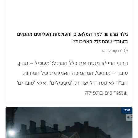
גילוי מרעיש: למה המלאכים והעולמות העליונים מקנאים
ב'עובד' שמתפלל באריכות?
9 דקות קריאה
הרבי הריי"צ מנסח את כלל הברזל: 'משכיל – מבין,
עובד – מרגיש'. המהפיכה האמיתית של חסידות
חב"ד לא נועדה לייצר רק 'משכילים' , אלא 'עובדים'
שמאריכים בתפילה
הרבי