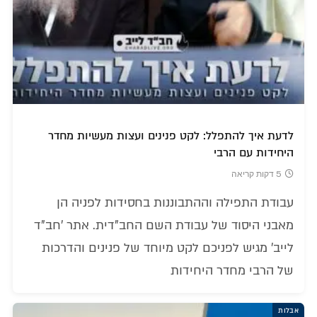
לדעת איך להתפלל: לקט פנינים ועצות מעשיות מחדר
היחידות עם הרבי
5 דקות קריאה
עבודת התפילה וההתבוננות בחסידות לפניה הן
מאבני היסוד של עבודת השם החב"דית. אתר 'חב"ד
לייב' מגיש לפניכם לקט מיוחד של פנינים והדרכות
של הרבי מחדר היחידות
אבלות