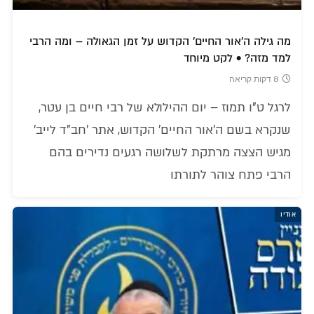
מה גילה ה'אור החיים' הקדוש על זמן הגאולה – ומה הרבי
למד מזה? • לקט מיוחד
8 דקות קריאה
לרגל ט"ו תמוז – יום ההילולא של רבי חיים בן עטר,
שנקרא בשם ה'אור החיים' הקדוש, אתר 'חב"ד לייב'
מגיש הצצה מרתקת לשלושה רגעים נדירים בהם
הרבי פתח צוהר לתורתו
אודיו