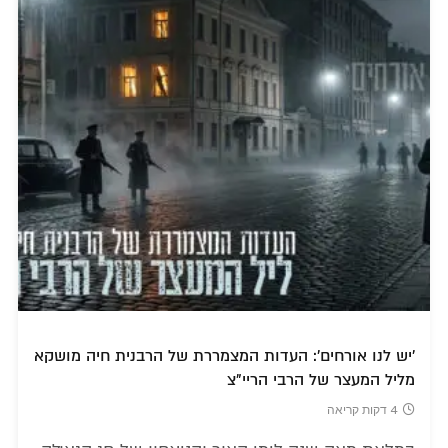
'יש לנו אורחים': העדות המצמררת של הרבנית חיה מושקא
מליל המעצר של הרבי הריי"צ
4 דקות קריאה