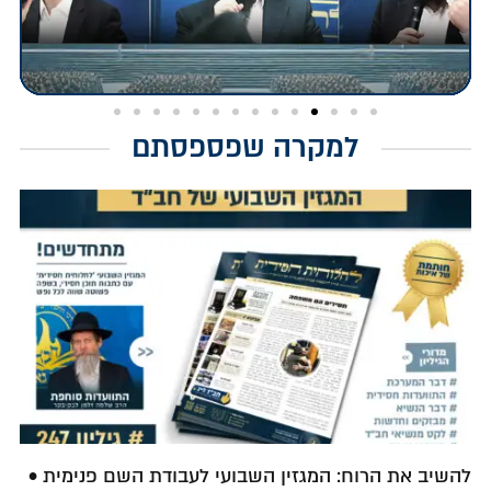
למקרה שפספסתם
להשיב את הרוח: המגזין השבועי לעבודת השם פנימית •