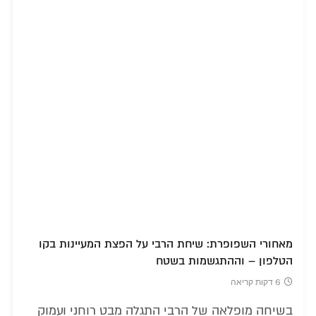
מאחורי השפופרת: שיחת הרבי על הפצת המעיינות בקו
הטלפון – וההתגשמות בשטח
6 דקות קריאה
בשיחה מופלאה של הרבי התגלה מבט רוחני ועמוק