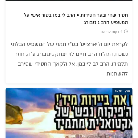
חסיד שחי ובער חסידות • הרב לייבמן בטור אישי על
המשפיע הרב גינזבורג
4 דקות קריאה
לקראת יום ה'יארצייט' בט"ז תמוז של המשפיע הבלתי
נשכח, הגה"ח הרב חיים לוי יצחק גינזבורג ע"ה, חוזר
תלמידו, הרב לב לייבמן, אל ה'קאך' החסידי שסירב
להשתנות
ארץ ישראל