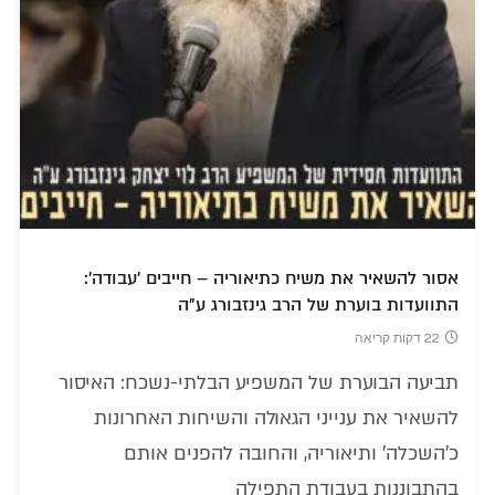
אסור להשאיר את משיח כתיאוריה – חייבים 'עבודה':
התוועדות בוערת של הרב גינזבורג ע"ה
22 דקות קריאה
תביעה הבוערת של המשפיע הבלתי-נשכח: האיסור
להשאיר את ענייני הגאולה והשיחות האחרונות
כ'השכלה' ותיאוריה, והחובה להפנים אותם
בהתבוננות בעבודת התפילה