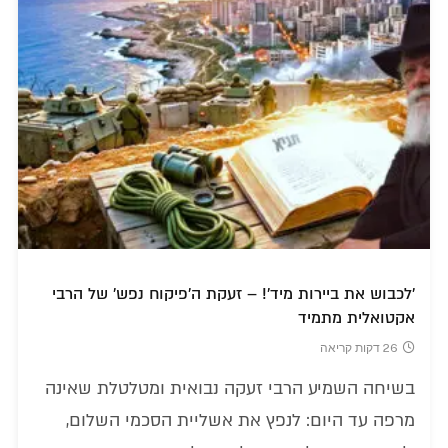
'לכבוש את ביירות מיד'! – זעקת ה'פיקוח נפש' של הרבי
אקטואלית מתמיד
26 דקות קריאה
בשיחה השמיע הרבי זעקה נבואית ומטלטלת שאינה
מרפה עד היום: לנפץ את אשליית הסכמי השלום,