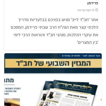
פרידמן
9 דקות קריאה
אתר 'חב"ד לייב' מגיש בפניכם בבלעדיות מדריך
הלכתי קצר מאת הגה"ח הרב שבתי פרידמן, המסכם
את עיקרי ההלכות, מנהגי חב"ד והוראות הרבי לימי
'בין המצרים'
אגף הוצאה לאור - לחלוחית גאולתית