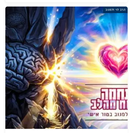
הרב לוי זלמנוב