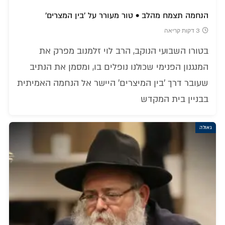
הנחמה תצמח מהלב • טור מעורר על 'בין המצרים'
3 דקות קריאה
בטורו השבועי הנוקב, הרב לוי זלמנוב מפרק את
המנגנון הפנימי שכולנו נופלים בו, ומסמן את הנתיב
שעובר דרך 'בין המיצרים' היישר אל הנחמה האמיתית
בבניין בית המקדש
גאולה