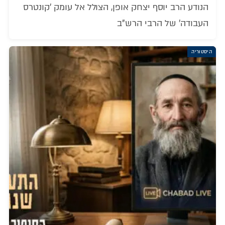
הנודע הרב יוסף יצחק אופן, הצולל אל עומק 'קונטרס
העבודה' של הרבי הרש"ב
היסטוריה