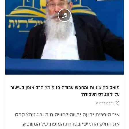
מואס בחיצוניות ומחפש עבודה פנימית? הרב אופן בשיעור
על 'קונטרס העבודה'
1 דקה קריאה
איך הופכים ידיעה יבשה לחוויה חיה ורוטטת? קבלו
את החלק החמישי בסדרת המופת של המשפיע