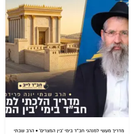
מדריך מעשי למנהגי חב"ד בימי 'בין המצרים' • הרב שבתי