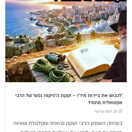
'לכבוש את ביירות מיד'! – זעקת ה'פיקוח נפש' של הרבי
אקטואלית מתמיד
26 דקות קריאה
בשיחה השמיע הרבי זעקה נבואית ומטלטלת שאינה