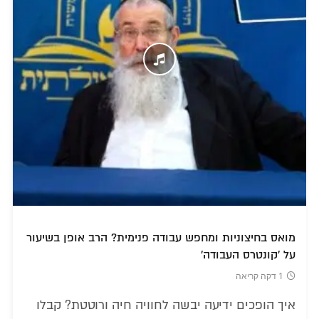
מואס בחיצוניות ומחפש עבודה פנימית? הרב אופן בשיעור
על 'קונטרס העבודה'
1 דקה קריאה
איך הופכים ידיעה יבשה לחוויה חיה ורוטטת? קבלו