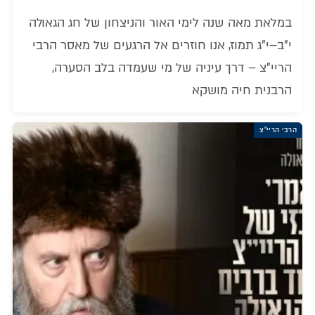
במלאת מאה שנה לימי האור והניצחון של חג הגאולה
י"ב–י"ג תמוז, אנו חוזרים אל הרגעים של מאסר הרבי
הריי"צ – דרך עיניה של מי שעמדה בלב הסערה,
הרבנית חיה מושקא
הרבי הריי"צ