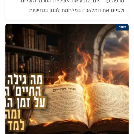
מרפה עד היום: לנפץ את אשליית הסכמי השלום,
ולסיים את המלאכה במלחמת לבנון בנחישות
גאולה