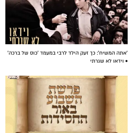
'אתה המשיח': כך זעק הילד לרבי במעמד 'כוס של ברכה'
• וידאו לא שגרתי