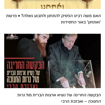
האם משה רבינו הפסיק להתחנן ולתבוע גאולה? • פרשת
'ואתחנן' באור החסידות
הבקשה החריגה של נשיא ארצות הברית מול נרות
החנוכה – ואכזבת הרבי