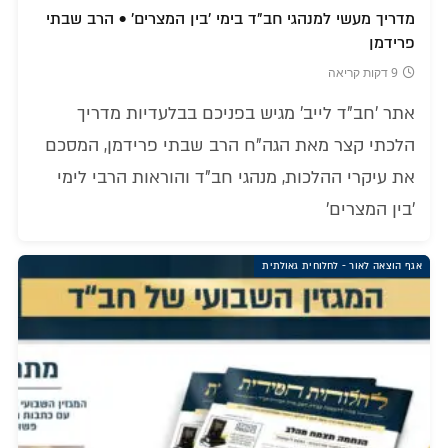
מדריך מעשי למנהגי חב"ד בימי 'בין המצרים' • הרב שבתי
פרידמן
9 דקות קריאה
אתר 'חב"ד לייב' מגיש בפניכם בבלעדיות מדריך
הלכתי קצר מאת הגה"ח הרב שבתי פרידמן, המסכם
את עיקרי ההלכות, מנהגי חב"ד והוראות הרבי לימי
'בין המצרים'
אגף הוצאה לאור - לחלוחית גאולתית