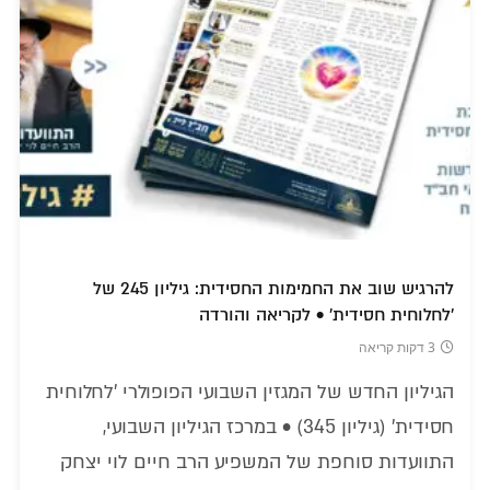
להרגיש שוב את החמימות החסידית: גיליון 245 של
'לחלוחית חסידית' • לקריאה והורדה
3 דקות קריאה
הגיליון החדש של המגזין השבועי הפופולרי 'לחלוחית
חסידית' (גיליון 345) • במרכז הגיליון השבועי,
התוועדות סוחפת של המשפיע הרב חיים לוי יצחק