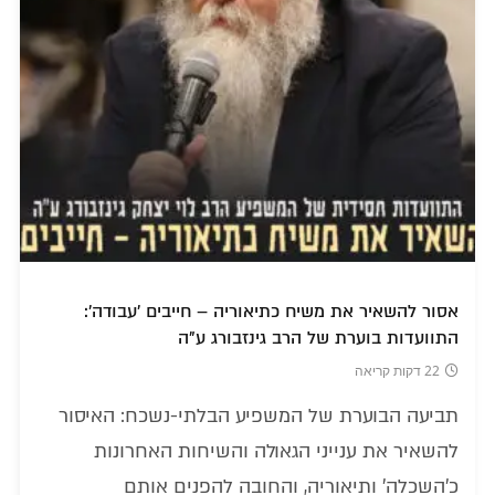
אסור להשאיר את משיח כתיאוריה – חייבים 'עבודה':
התוועדות בוערת של הרב גינזבורג ע"ה
22 דקות קריאה
תביעה הבוערת של המשפיע הבלתי-נשכח: האיסור
להשאיר את ענייני הגאולה והשיחות האחרונות
כ'השכלה' ותיאוריה, והחובה להפנים אותם