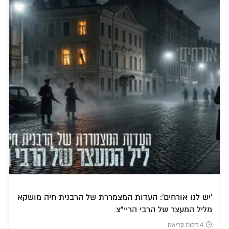
'יש לנו אורחים': העדות המצמררת של הרבנית חיה מושקא
מליל המעצר של הרבי הריי"צ
4 דקות קריאה