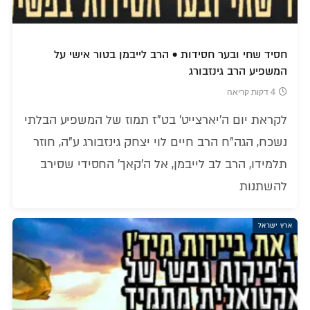
חסיד שחי ובער חסידות • הרב לייבמן בטור אישי על
המשפיע הרב גינזבורג
4 דקות קריאה
לקראת יום ה'יארצייט' בט"ז תמוז של המשפיע הבלתי
נשכח, הגה"ח הרב חיים לוי יצחק גינזבורג ע"ה, חוזר
תלמידו, הרב לב לייבמן, אל ה'קאך' החסידי שסירב
להשתנות
ארץ ישראל