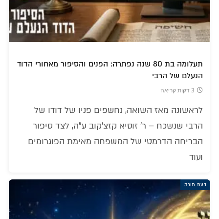
תעלומה בת 80 שנה נפתרה: הפנים והסיפור מאחורי הדוד
הנעלם של הרבי
3 דקות קריאה
לראשונה מאז השואה, נחשפים פניו של דודו של
הרבי שנשכח – ר' זוסיא קזצ'קוב ע"ה, לצד סיפור
הבריחה הדרמטי של המשפחה מאימת הפוגרומים
ועוד
דעת תורה