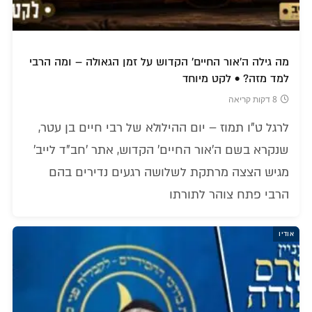
מה גילה ה'אור החיים' הקדוש על זמן הגאולה – ומה הרבי
למד מזה? • לקט מיוחד
8 דקות קריאה
לרגל ט"ו תמוז – יום ההילולא של רבי חיים בן עטר,
שנקרא בשם ה'אור החיים' הקדוש, אתר 'חב"ד לייב'
מגיש הצצה מרתקת לשלושה רגעים נדירים בהם
הרבי פתח צוהר לתורתו
אודיו