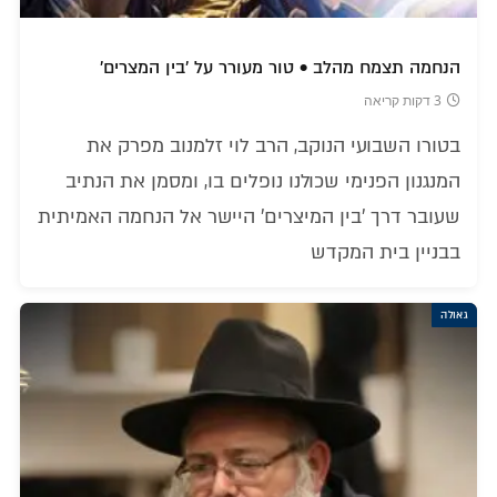
הנחמה תצמח מהלב • טור מעורר על 'בין המצרים'
3 דקות קריאה
בטורו השבועי הנוקב, הרב לוי זלמנוב מפרק את
המנגנון הפנימי שכולנו נופלים בו, ומסמן את הנתיב
שעובר דרך 'בין המיצרים' היישר אל הנחמה האמיתית
בבניין בית המקדש
גאולה