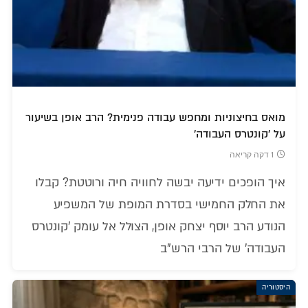
מואס בחיצוניות ומחפש עבודה פנימית? הרב אופן בשיעור
על 'קונטרס העבודה'
1 דקה קריאה
איך הופכים ידיעה יבשה לחוויה חיה ורוטטת? קבלו
את החלק החמישי בסדרת המופת של המשפיע
הנודע הרב יוסף יצחק אופן, הצולל אל עומק 'קונטרס
העבודה' של הרבי הרש"ב
היסטוריה