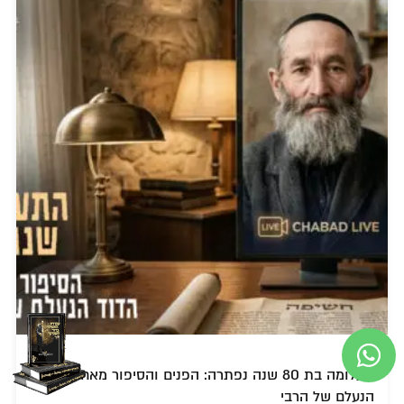
תעלומה בת 80 שנה נפתרה: הפנים והסיפור מאחורי הדוד
הנעלם של הרבי