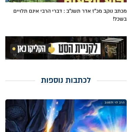
מכתב נוקב מכ"ז אדר תשנ"ב : דברי הרבי אינם תלויים
בשכל!
לכתבות נוספות
הרב לוי זלמנוב