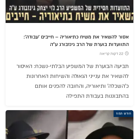
אסור להשאיר את משיח כתיאוריה – חייבים 'עבודה':
התוועדות בוערת של הרב גינזבורג ע"ה
22 דקות קריאה
תביעה הבוערת של המשפיע הבלתי-נשכח: האיסור
להשאיר את ענייני הגאולה והשיחות האחרונות
כ'השכלה' ותיאוריה, והחובה להפנים אותם
בהתבוננות בעבודת התפילה
חודש תמוז