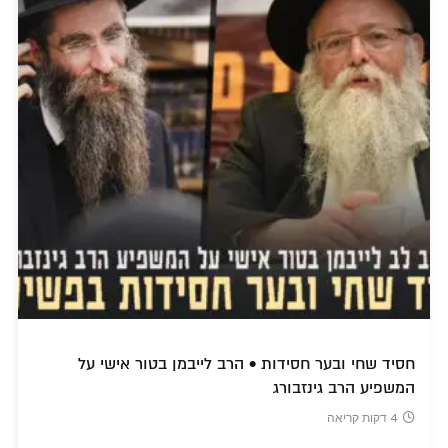
חסיד שחי ובער חסידות • הרב לייבמן בטור אישי על
המשפיע הרב גינזבורג
4 דקות קריאה