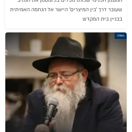
המנגנון הפנימי שכולנו נופלים בו, ומסמן את הנתיב
שעובר דרך 'בין המיצרים' היישר אל הנחמה האמיתית
בבניין בית המקדש
גאולה