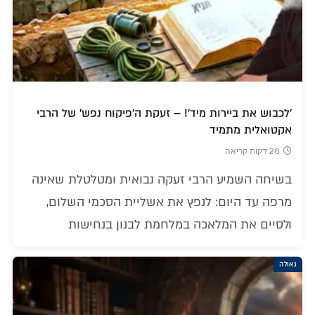
'לכבוש את ביירות מיד'! – זעקת ה'פיקוח נפש' של הרבי
אקטואלית מתמיד
26 דקות קריאה
בשיחה השמיע הרבי זעקה נבואית ומטלטלת שאינה
מרפה עד היום: לנפץ את אשליית הסכמי השלום,
ולסיים את המלאכה במלחמת לבנון בנחישות
גאולה