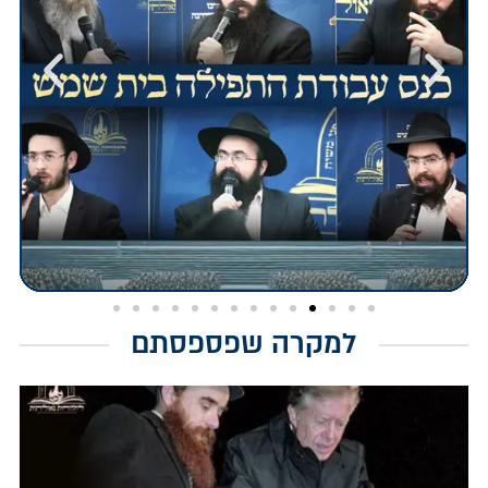
למקרה שפספסתם