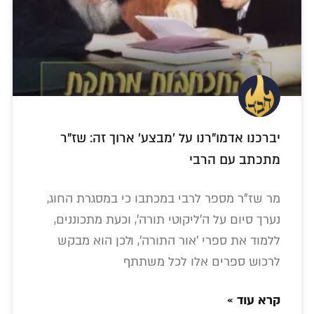
יברכנו אדמו"רנו על 'מבצע' ארוך זה: שז"ר
מתכתב עם הרבי
מר שז"ר מספר לרבי במכתבו כי במסגרת החוג,
נערך סיום על ה'ליקוטי תורה', וכעת מתכוננים,
ללמוד את ספרי 'אור התורה', ולכן הוא מבקש
לרכוש ספרים אלו לכל משתתף
קרא עוד »