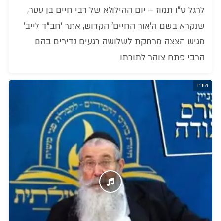
לרגל ט"ו תמוז – יום ההילולא של רבי חיים בן עטר,
שנקרא בשם ה'אור החיים' הקדוש, אתר 'חב"ד לייב'
מגיש הצצה מרתקת לשלושה רגעים נדירים בהם
הרבי פתח צוהר לתורתו
אודיו