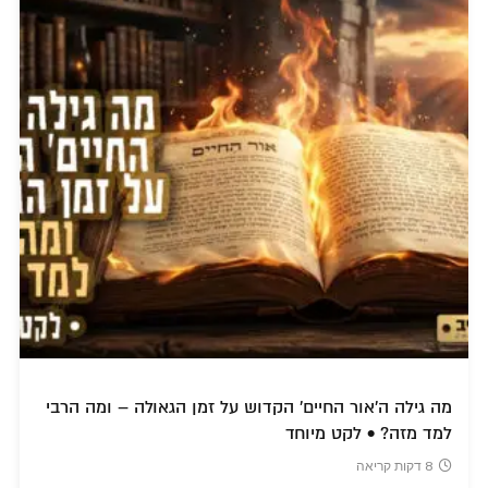
מה גילה ה'אור החיים' הקדוש על זמן הגאולה – ומה הרבי
למד מזה? • לקט מיוחד
8 דקות קריאה