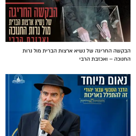
הבקשה החריגה של נשיא ארצות הברית מול נרות
החנוכה – ואכזבת הרבי