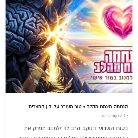
הנחמה תצמח מהלב • טור מעורר על 'בין המצרים'
3 דקות קריאה
בטורו השבועי הנוקב, הרב לוי זלמנוב מפרק את